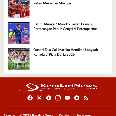
Rekor Messi dan Mbappe
Patut Ditunggu! Maroko Lawan Prancis,
Pertarungan Penuh Gengsi di Perempatfinal
Ounahi Dua Gol, Maroko Hentikan Langkah
Kanada di Piala Dunia 2026
Copyright @ 2022 Kendari News
Redaksi
Disclaimer