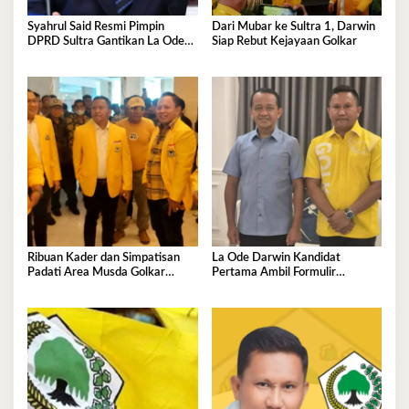
Syahrul Said Resmi Pimpin
Dari Mubar ke Sultra 1, Darwin
DPRD Sultra Gantikan La Ode
Siap Rebut Kejayaan Golkar
Tariala
Ribuan Kader dan Simpatisan
La Ode Darwin Kandidat
Padati Area Musda Golkar
Pertama Ambil Formulir
Sultra
Pendaftaran