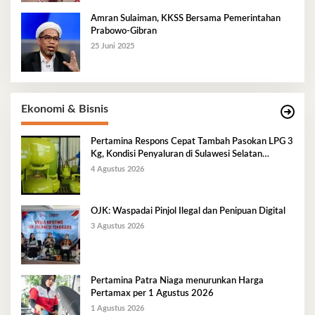
Amran Sulaiman, KKSS Bersama Pemerintahan
Prabowo-Gibran
25 Juni 2025
Ekonomi & Bisnis
Pertamina Respons Cepat Tambah Pasokan LPG 3
Kg, Kondisi Penyaluran di Sulawesi Selatan
Berlangsung Kondusif
4 Agustus 2026
OJK: Waspadai Pinjol Ilegal dan Penipuan Digital
3 Agustus 2026
Pertamina Patra Niaga menurunkan Harga
Pertamax per 1 Agustus 2026
1 Agustus 2026