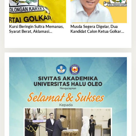
Kursi Beringin Sultra Memanas,
Musda Segera Digelar, Dua
Syarat Berat, Aklamasi
Kandidat Calon Ketua Golkar
Mengintai Perebutan Pucuk
Sultra Berebut Restu Bahlil
Golkar