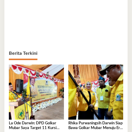
Berita Terkini
La Ode Darwin: DPD Golkar
Rhika Purwaningsih Darwin Siap
Mubar Saya Target 11 Kursi
Bawa Golkar Mubar Menuju Era