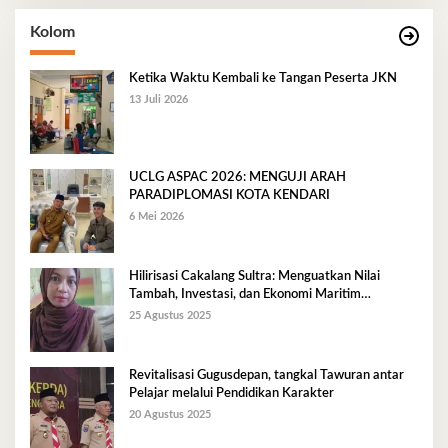
Kolom
Ketika Waktu Kembali ke Tangan Peserta JKN
13 Juli 2026
UCLG ASPAC 2026: MENGUJI ARAH
PARADIPLOMASI KOTA KENDARI
6 Mei 2026
Hilirisasi Cakalang Sultra: Menguatkan Nilai
Tambah, Investasi, dan Ekonomi Maritim
Berkelanjutan
25 Agustus 2025
Revitalisasi Gugusdepan, tangkal Tawuran antar
Pelajar melalui Pendidikan Karakter
20 Agustus 2025