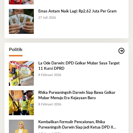
Emas Antam Naik Lagi: Rp2,62 Juta Per Gram
27 Juli 2026
Politik
La Ode Darwin: DPD Golkar Mubar Saya Target
11 Kursi DPRD
8 Februari 2026
Rhika Purwaningsih Darwin Siap Bawa Golkar
Mubar Menuju Era Kejayaan Baru
8 Februari 2026
Kembalikan Formulir Pencalonan, Rhika
Purwaningsih Darwin Siap jadi Ketua DPD II
Golkar Mubar