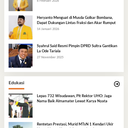
6 Februari 2026
Heryanto Menguat di Musda Golkar Bombana,
Dapat Dukungan Lintas Fraksi dan Akar Rumput
14 Januari 2026
Syahrul Said Resmi Pimpin DPRD Sultra Gantikan
La Ode Tariala
27 November 2025
Edukasi
Lepas 732 Wisudawan, Plt Rektor UHO: Jaga
Nama Baik Almamater Lewat Karya Nyata
Rentetan Prestasi, Murid MTsN 1 Kendari Ukir