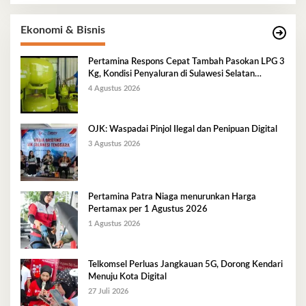
Ekonomi & Bisnis
Pertamina Respons Cepat Tambah Pasokan LPG 3
Kg, Kondisi Penyaluran di Sulawesi Selatan
Berlangsung Kondusif
4 Agustus 2026
OJK: Waspadai Pinjol Ilegal dan Penipuan Digital
3 Agustus 2026
Pertamina Patra Niaga menurunkan Harga
Pertamax per 1 Agustus 2026
1 Agustus 2026
Telkomsel Perluas Jangkauan 5G, Dorong Kendari
Menuju Kota Digital
27 Juli 2026