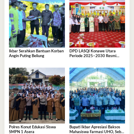
Ikbar Serahkan Bantuan Korban
DPD LASQI Konawe Utara
Angin Puting Beliung
Periode 2025–2030 Resmi
Dilantik
Polres Konut Edukasi Siswa
Bupati Ikbar Apresiasi Baksos
SMPN 1 Asera
Mahasiswa Farmasi UHO, Sebut