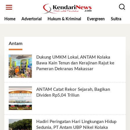
Lewati
ke
konten
Home
Advertorial
Hukum & Kriminal
Evergreen
Sultra
K
Antam
Dukung UMKM Lokal, ANTAM Kolaka
Bawa Kain Tenun dan Kerajinan Rajut ke
Pameran Dekranas Makassar
ANTAM Catat Rekor Sejarah, Bagikan
Dividen Rp5,04 Triliun
Hadiri Peringatan Hari Lingkungan Hidup
Sedunia, PT Antam UBP Nikel Kolaka