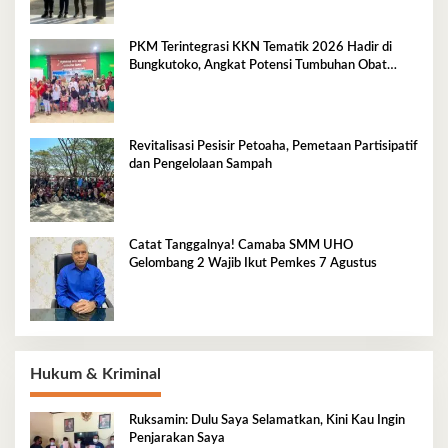
PKM Terintegrasi KKN Tematik 2026 Hadir di
Bungkutoko, Angkat Potensi Tumbuhan Obat
Tradisional Pesisir
Revitalisasi Pesisir Petoaha, Pemetaan Partisipatif
dan Pengelolaan Sampah
Catat Tanggalnya! Camaba SMM UHO
Gelombang 2 Wajib Ikut Pemkes 7 Agustus
Hukum & Kriminal
Ruksamin: Dulu Saya Selamatkan, Kini Kau Ingin
Penjarakan Saya