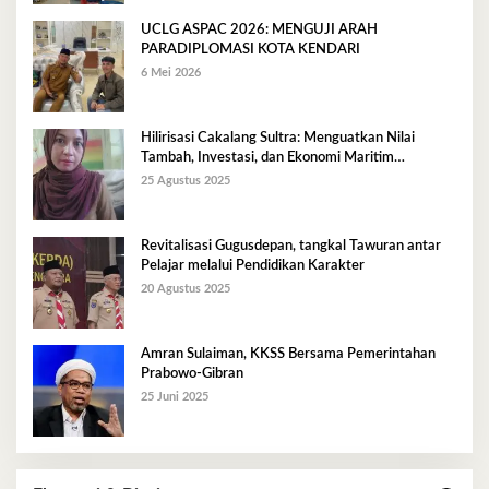
UCLG ASPAC 2026: MENGUJI ARAH
PARADIPLOMASI KOTA KENDARI
6 Mei 2026
Hilirisasi Cakalang Sultra: Menguatkan Nilai
Tambah, Investasi, dan Ekonomi Maritim
Berkelanjutan
25 Agustus 2025
Revitalisasi Gugusdepan, tangkal Tawuran antar
Pelajar melalui Pendidikan Karakter
20 Agustus 2025
Amran Sulaiman, KKSS Bersama Pemerintahan
Prabowo-Gibran
25 Juni 2025