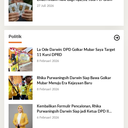
27 Juli 2026
Politik
La Ode Darwin: DPD Golkar Mubar Saya Target
11 Kursi DPRD
8 Februari 2026
Rhika Purwaningsih Darwin Siap Bawa Golkar
Mubar Menuju Era Kejayaan Baru
8 Februari 2026
Kembalikan Formulir Pencalonan, Rhika
Purwaningsih Darwin Siap jadi Ketua DPD II
Golkar Mubar
6 Februari 2026