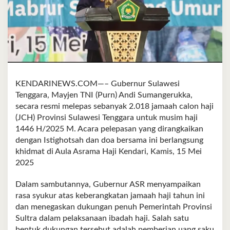
KENDARINEWS.COM—– Gubernur Sulawesi
Tenggara, Mayjen TNI (Purn) Andi Sumangerukka,
secara resmi melepas sebanyak 2.018 jamaah calon haji
(JCH) Provinsi Sulawesi Tenggara untuk musim haji
1446 H/2025 M. Acara pelepasan yang dirangkaikan
dengan Istighotsah dan doa bersama ini berlangsung
khidmat di Aula Asrama Haji Kendari, Kamis, 15 Mei
2025
Dalam sambutannya, Gubernur ASR menyampaikan
rasa syukur atas keberangkatan jamaah haji tahun ini
dan menegaskan dukungan penuh Pemerintah Provinsi
Sultra dalam pelaksanaan ibadah haji. Salah satu
bentuk dukungan tersebut adalah pemberian uang saku