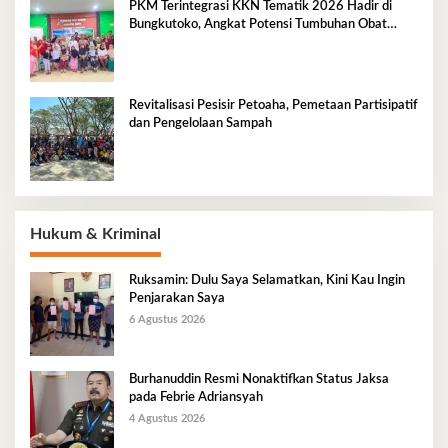
PKM Terintegrasi KKN Tematik 2026 Hadir di
Bungkutoko, Angkat Potensi Tumbuhan Obat
Tradisional Pesisir
Revitalisasi Pesisir Petoaha, Pemetaan Partisipatif
dan Pengelolaan Sampah
Hukum & Kriminal
Ruksamin: Dulu Saya Selamatkan, Kini Kau Ingin
Penjarakan Saya
6 Agustus 2026
Burhanuddin Resmi Nonaktifkan Status Jaksa
pada Febrie Adriansyah
4 Agustus 2026