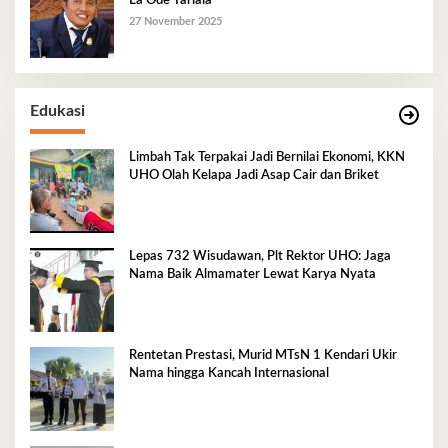
La Ode Tariala
27 November 2025
Edukasi
Limbah Tak Terpakai Jadi Bernilai Ekonomi, KKN
UHO Olah Kelapa Jadi Asap Cair dan Briket
Lepas 732 Wisudawan, Plt Rektor UHO: Jaga
Nama Baik Almamater Lewat Karya Nyata
Rentetan Prestasi, Murid MTsN 1 Kendari Ukir
Nama hingga Kancah Internasional