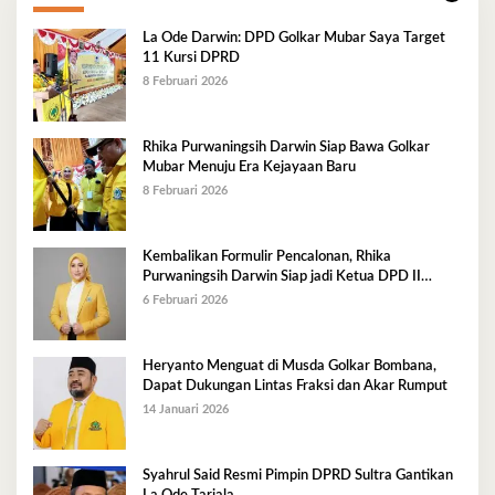
La Ode Darwin: DPD Golkar Mubar Saya Target
11 Kursi DPRD
8 Februari 2026
Rhika Purwaningsih Darwin Siap Bawa Golkar
Mubar Menuju Era Kejayaan Baru
8 Februari 2026
Kembalikan Formulir Pencalonan, Rhika
Purwaningsih Darwin Siap jadi Ketua DPD II
Golkar Mubar
6 Februari 2026
Heryanto Menguat di Musda Golkar Bombana,
Dapat Dukungan Lintas Fraksi dan Akar Rumput
14 Januari 2026
Syahrul Said Resmi Pimpin DPRD Sultra Gantikan