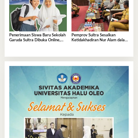
Penerimaan Siswa Baru Sekolah
Pemprov Sultra Sesalkan
Garuda Sultra Dibuka Online,
Ketidakhadiran Nur Alam dalam
Cek Disini!
Mediasi Polemik Unsultra