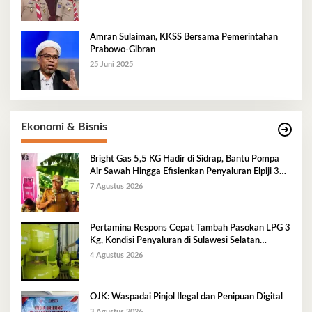
Amran Sulaiman, KKSS Bersama Pemerintahan
Prabowo-Gibran
25 Juni 2025
Ekonomi & Bisnis
Bright Gas 5,5 KG Hadir di Sidrap, Bantu Pompa
Air Sawah Hingga Efisienkan Penyaluran Elpiji 3
Kg
7 Agustus 2026
Pertamina Respons Cepat Tambah Pasokan LPG 3
Kg, Kondisi Penyaluran di Sulawesi Selatan
Berlangsung Kondusif
4 Agustus 2026
OJK: Waspadai Pinjol Ilegal dan Penipuan Digital
3 Agustus 2026