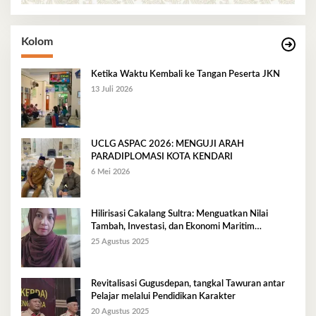
Kolom
Ketika Waktu Kembali ke Tangan Peserta JKN
13 Juli 2026
UCLG ASPAC 2026: MENGUJI ARAH
PARADIPLOMASI KOTA KENDARI
6 Mei 2026
Hilirisasi Cakalang Sultra: Menguatkan Nilai
Tambah, Investasi, dan Ekonomi Maritim
Berkelanjutan
25 Agustus 2025
Revitalisasi Gugusdepan, tangkal Tawuran antar
Pelajar melalui Pendidikan Karakter
20 Agustus 2025