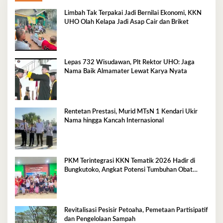
Limbah Tak Terpakai Jadi Bernilai Ekonomi, KKN
UHO Olah Kelapa Jadi Asap Cair dan Briket
Lepas 732 Wisudawan, Plt Rektor UHO: Jaga
Nama Baik Almamater Lewat Karya Nyata
Rentetan Prestasi, Murid MTsN 1 Kendari Ukir
Nama hingga Kancah Internasional
PKM Terintegrasi KKN Tematik 2026 Hadir di
Bungkutoko, Angkat Potensi Tumbuhan Obat
Tradisional Pesisir
Revitalisasi Pesisir Petoaha, Pemetaan Partisipatif
dan Pengelolaan Sampah