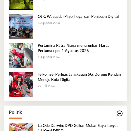
OJK: Waspadai Pinjol Ilegal dan Penipuan Digital
3 Agustus 2026
Pertamina Patra Niaga menurunkan Harga
Pertamax per 1 Agustus 2026
1 Agustus 2026
Telkomsel Perluas Jangkauan 5G, Dorong Kendari
Menuju Kota Digital
27 Juli 2026
Politik
La Ode Darwin: DPD Golkar Mubar Saya Target