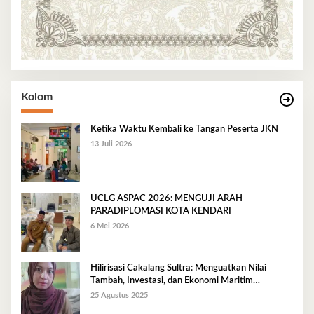
Kolom
Ketika Waktu Kembali ke Tangan Peserta JKN
13 Juli 2026
UCLG ASPAC 2026: MENGUJI ARAH
PARADIPLOMASI KOTA KENDARI
6 Mei 2026
Hilirisasi Cakalang Sultra: Menguatkan Nilai
Tambah, Investasi, dan Ekonomi Maritim
Berkelanjutan
25 Agustus 2025