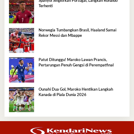
Spanyol Singkirkan Portugal, Langkah Ronaldo
Terhenti
Norwegia Tumbangkan Brasil, Haaland Samai
Rekor Messi dan Mbappe
Patut Ditunggu! Maroko Lawan Prancis,
Pertarungan Penuh Gengsi di Perempatfinal
Ounahi Dua Gol, Maroko Hentikan Langkah
Kanada di Piala Dunia 2026