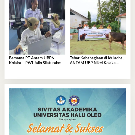
Tetap Asri
Bersama PT Antam UBPN
Tebar Kebahagiaan di Iduladha,
Kolaka – PWI Jalin Silaturahmi
ANTAM UBP Nikel Kolaka
dan Bahas Program Strategis
Salurkan 12 Ekor Sapi Kurban