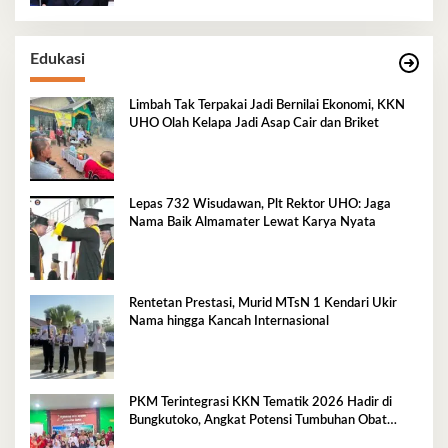
Edukasi
Limbah Tak Terpakai Jadi Bernilai Ekonomi, KKN
UHO Olah Kelapa Jadi Asap Cair dan Briket
Lepas 732 Wisudawan, Plt Rektor UHO: Jaga
Nama Baik Almamater Lewat Karya Nyata
Rentetan Prestasi, Murid MTsN 1 Kendari Ukir
Nama hingga Kancah Internasional
PKM Terintegrasi KKN Tematik 2026 Hadir di
Bungkutoko, Angkat Potensi Tumbuhan Obat
Tradisional Pesisir