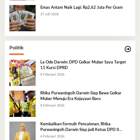
Emas Antam Naik Lagi: Rp2,62 Juta Per Gram
27 Juli 2026
Politik
La Ode Darwin: DPD Golkar Mubar Saya Target
11 Kursi DPRD
8 Februari 2026
Rhika Purwaningsih Darwin Siap Bawa Golkar
Mubar Menuju Era Kejayaan Baru
8 Februari 2026
Kembalikan Formulir Pencalonan, Rhika
Purwaningsih Darwin Siap jadi Ketua DPD II
Golkar Mubar
6 Februari 2026