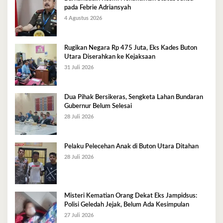
pada Febrie Adriansyah
4 Agustus 2026
Rugikan Negara Rp 475 Juta, Eks Kades Buton
Utara Diserahkan ke Kejaksaan
31 Juli 2026
Dua Pihak Bersikeras, Sengketa Lahan Bundaran
Gubernur Belum Selesai
28 Juli 2026
Pelaku Pelecehan Anak di Buton Utara Ditahan
28 Juli 2026
Misteri Kematian Orang Dekat Eks Jampidsus:
Polisi Geledah Jejak, Belum Ada Kesimpulan
27 Juli 2026