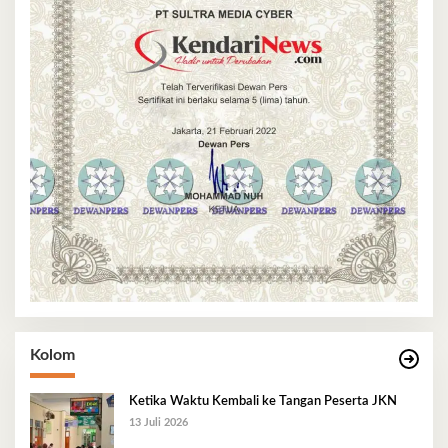
Kolom
Ketika Waktu Kembali ke Tangan Peserta JKN
13 Juli 2026