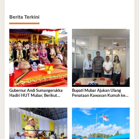
Berita Terkini
Gubernur Andi Sumangerukka
Bupati Mubar Ajukan Ulang
Hadiri HUT Mubar, Berikut
Penataan Kawasan Kumuh ke
Harapannya
Kementerian PKP