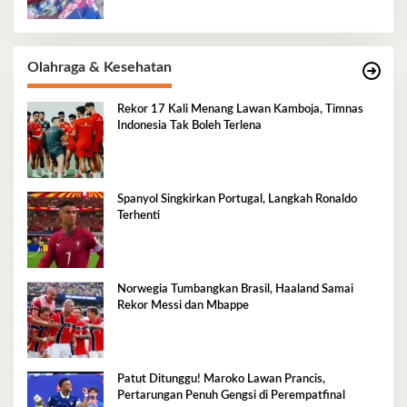
Olahraga & Kesehatan
Rekor 17 Kali Menang Lawan Kamboja, Timnas
Indonesia Tak Boleh Terlena
Spanyol Singkirkan Portugal, Langkah Ronaldo
Terhenti
Norwegia Tumbangkan Brasil, Haaland Samai
Rekor Messi dan Mbappe
Patut Ditunggu! Maroko Lawan Prancis,
Pertarungan Penuh Gengsi di Perempatfinal