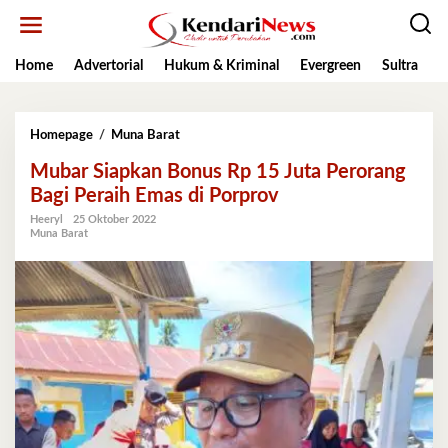
Lewati
ke
konten
Home
Advertorial
Hukum & Kriminal
Evergreen
Sultra
K
Mubar
Homepage
/
Muna Barat
Siapkan
Mubar Siapkan Bonus Rp 15 Juta Perorang
Bonus
Rp
Bagi Peraih Emas di Porprov
15
Heeryl
25 Oktober 2022
Juta
Muna Barat
Perorang
Bagi
Peraih
Emas
di
Porprov