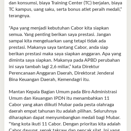
dan konsumsi, biaya Training Center (TC) berjalan, biaya
TC kampus, uang saku, serta bonus atlet peraih medali,”
terangnya.
“Apa yang menjadi kebutuhan Cabor kita siapkan
semua. Yang penting berikan saya prestasi. Jangan
sampai kita mengeluarkan uang tetapi tidak ada
prestasi. Makanya saya tantang Cabor, anda siap
berikan prestasi maka saya siapkan anggaran. Apa yang
diminta saya siapkan. Makanya pada APBD perubahan
ini saya tambah lagi 2,6 miliar,” kata Direktur
Perencanaan Anggaran Daerah, Direktorat Jenderal
Bina Keuangan Daerah, Kemendagri itu.
Mantan Kepala Bagian Umum pada Biro Administrasi
Umum dan Keuangan IPDN itu menambahkan 11
Cabor yang akan diikuti Mubar pada pesta olahraga
daerah empat tahunan itu adalah pilihan. Seluruhnya
diharapkan dapat menyumbangkan medali bagi Mubar.
“Yang kota ikuti 11 Cabor. Dengan prioritas kita adalah
Cabor dayung, sepak takraw dan pencak silat. Ini yang