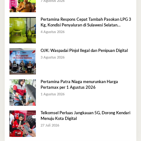
7 Agustus 2026
Pertamina Respons Cepat Tambah Pasokan LPG 3
Kg, Kondisi Penyaluran di Sulawesi Selatan
Berlangsung Kondusif
4 Agustus 2026
OJK: Waspadai Pinjol Ilegal dan Penipuan Digital
3 Agustus 2026
Pertamina Patra Niaga menurunkan Harga
Pertamax per 1 Agustus 2026
1 Agustus 2026
Telkomsel Perluas Jangkauan 5G, Dorong Kendari
Menuju Kota Digital
27 Juli 2026