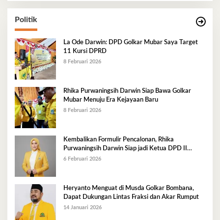
Politik
La Ode Darwin: DPD Golkar Mubar Saya Target
11 Kursi DPRD
8 Februari 2026
Rhika Purwaningsih Darwin Siap Bawa Golkar
Mubar Menuju Era Kejayaan Baru
8 Februari 2026
Kembalikan Formulir Pencalonan, Rhika
Purwaningsih Darwin Siap jadi Ketua DPD II
Golkar Mubar
6 Februari 2026
Heryanto Menguat di Musda Golkar Bombana,
Dapat Dukungan Lintas Fraksi dan Akar Rumput
14 Januari 2026