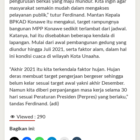
pengurusan berkas yang maju mundur. Kita ingin agar
masyarakat semakin mudah dalam mengakses
pelayanan publik,” tutur Ferdinand. Mantan Kepala
BPKAD Konawe itu mengakui, target rampungnya
bangunan MPP Konawe sedikit terlambat dari jadwal.
Katanya, hal itu disebabkan beberapa kendala di
lapangan. Mulai dari awal pembangunan gedung yang
diundur hingga Juli 2021, serta faktor alam, dalam hal
ini kondisi cuaca di wilayah Kota Unaaha.
“Akhir 2021 itu kita terkendala faktor hujan. Hujan
deras membuat target pengerjaan bergeser sehingga
belum kelar sesuai target awal yakni akhir Desember.
Namun kita diberi perpanjangan masa kerja selama 30
hari sesuai Peraturan Presiden (Perpres) yang berlaku,”
tandas Ferdinand. (adi)
Viewed :
290
Bagikan ini: