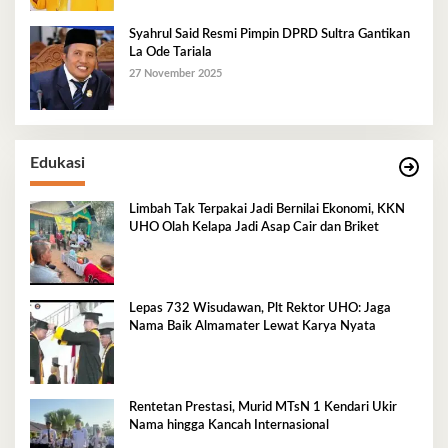
Syahrul Said Resmi Pimpin DPRD Sultra Gantikan
La Ode Tariala
27 November 2025
Edukasi
Limbah Tak Terpakai Jadi Bernilai Ekonomi, KKN
UHO Olah Kelapa Jadi Asap Cair dan Briket
Lepas 732 Wisudawan, Plt Rektor UHO: Jaga
Nama Baik Almamater Lewat Karya Nyata
Rentetan Prestasi, Murid MTsN 1 Kendari Ukir
Nama hingga Kancah Internasional