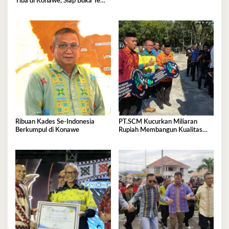
Tiba di Konawe, Siap Buka Temu
Karya Nasional 2026
Ribuan Kades Se-Indonesia
PT.SCM Kucurkan Miliaran
Berkumpul di Konawe
Rupiah Membangun Kualitas
SDM di Konawe