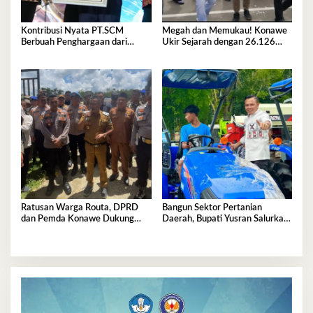
Kontribusi Nyata PT.SCM
Megah dan Memukau! Konawe
Berbuah Penghargaan dari
Ukir Sejarah dengan 26.126
Bupati Konawe
Penari Lulo
Ratusan Warga Routa, DPRD
Bangun Sektor Pertanian
dan Pemda Konawe Dukung
Daerah, Bupati Yusran Salurkan
Investasi PT.SCM
Alsintan