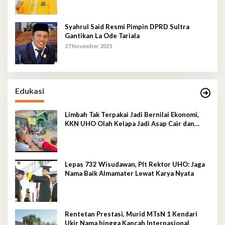
Syahrul Said Resmi Pimpin DPRD Sultra
Gantikan La Ode Tariala
27 November 2025
Edukasi
Limbah Tak Terpakai Jadi Bernilai Ekonomi,
KKN UHO Olah Kelapa Jadi Asap Cair dan
Briket
Lepas 732 Wisudawan, Plt Rektor UHO: Jaga
Nama Baik Almamater Lewat Karya Nyata
Rentetan Prestasi, Murid MTsN 1 Kendari
Ukir Nama hingga Kancah Internasional