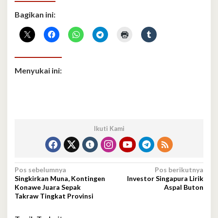
Bagikan ini:
Menyukai ini:
Ikuti Kami
Navigasi
Pos sebelumnya
Pos berikutnya
Singkirkan Muna, Kontingen
Investor Singapura Lirik
pos
Konawe Juara Sepak
Aspal Buton
Takraw Tingkat Provinsi