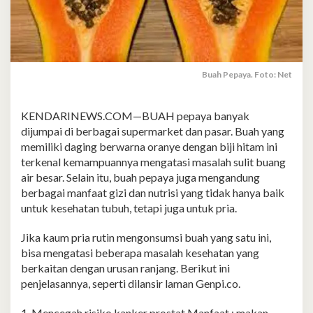
Buah Pepaya. Foto: Net
KENDARINEWS.COM—BUAH pepaya banyak
dijumpai di berbagai supermarket dan pasar. Buah yang
memiliki daging berwarna oranye dengan biji hitam ini
terkenal kemampuannya mengatasi masalah sulit buang
air besar. Selain itu, buah pepaya juga mengandung
berbagai manfaat gizi dan nutrisi yang tidak hanya baik
untuk kesehatan tubuh, tetapi juga untuk pria.
Jika kaum pria rutin mengonsumsi buah yang satu ini,
bisa mengatasi beberapa masalah kesehatan yang
berkaitan dengan urusan ranjang. Berikut ini
penjelasannya, seperti dilansir laman Genpi.co.
1. Mencegah risiko kanker prostat Manfaat : makan