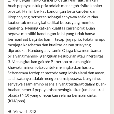
buah pepaya untuk pria adalah mencegah risiko kanker
prostat. Hal ini berkat kandungan beta karoten dan
likopen yang berperan sebagai senyawa antioksidan
kuat untuk menangkal radikal bebas yang memicu
kanker. 2. Meningkatkan kualitas cairan pria: Buah
pepaya memiliki kandungan folat yang tidak hanya
bermanfaat bagi ibu hamil, tetapi juga pria. Folat mampu
menjaga kesehatan dan kualitas cairan pria yang
diproduksi. Kandungan vitamin C juga bisa membantu
pria yang memiliki gangguan kesuburan atau infertilitas.
3. Meningkatkan gairah: Beberapa pria mungkin
khawatir minum obat untuk meningkatkan hasrat.
Sebenarnya terdapat metode yang lebih alami dan aman,
salah satunya adalah mengonsumsi pepaya. L-arginine,
senyawa asam amino esensial yang terdapat dalam buah-
buahan, seperti pepaya bisa meningkatkan jumlah nitrat
oksida (NO) yang dilepaskan selama bermain cinta.
(KN/jpnn)
Viewed :
343