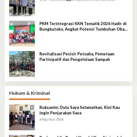
PKM Terintegrasi KKN Tematik 2026 Hadir di
Bungkutoko, Angkat Potensi Tumbuhan Obat
Tradisional Pesisir
Revitalisasi Pesisir Petoaha, Pemetaan
Partisipatif dan Pengelolaan Sampah
Hukum & Kriminal
Ruksamin: Dulu Saya Selamatkan, Kini Kau
Ingin Penjarakan Saya
6 Agustus 2026