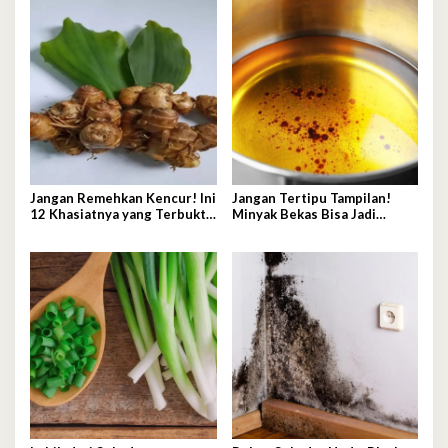
Jangan Remehkan Kencur! Ini
Jangan Tertipu Tampilan!
12 Khasiatnya yang Terbukti
Minyak Bekas Bisa Jadi
Secara Ilmiah
Sumber Penyakit Mematikan