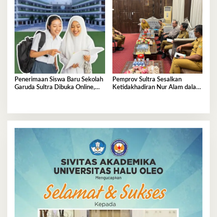
Penerimaan Siswa Baru Sekolah
Pemprov Sultra Sesalkan
Garuda Sultra Dibuka Online,
Ketidakhadiran Nur Alam dalam
Cek Disini!
Mediasi Polemik Unsultra