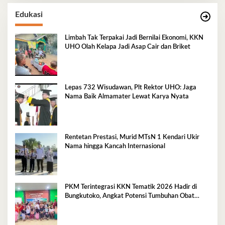
Edukasi
Limbah Tak Terpakai Jadi Bernilai Ekonomi, KKN
UHO Olah Kelapa Jadi Asap Cair dan Briket
Lepas 732 Wisudawan, Plt Rektor UHO: Jaga
Nama Baik Almamater Lewat Karya Nyata
Rentetan Prestasi, Murid MTsN 1 Kendari Ukir
Nama hingga Kancah Internasional
PKM Terintegrasi KKN Tematik 2026 Hadir di
Bungkutoko, Angkat Potensi Tumbuhan Obat
Tradisional Pesisir