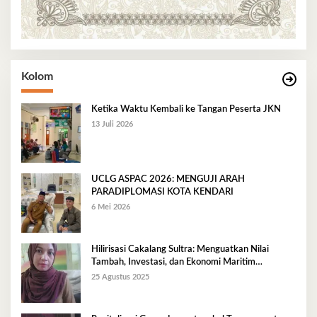
Kolom
Ketika Waktu Kembali ke Tangan Peserta JKN
13 Juli 2026
UCLG ASPAC 2026: MENGUJI ARAH
PARADIPLOMASI KOTA KENDARI
6 Mei 2026
Hilirisasi Cakalang Sultra: Menguatkan Nilai
Tambah, Investasi, dan Ekonomi Maritim
Berkelanjutan
25 Agustus 2025