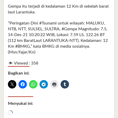
Gempa itu terjadi di kedalaman 12 Km di sebelah barat
laut Larantuka.
“Peringatan Dini #Tsunami untuk wilayah: MALUKU,
NTB, NTT, SULSEL, SULTRA, #Gempa Magnitudo: 7.5,
14-Des-21 10:20:22 WIB, Lokasi: 7.59 LS, 122.26 BT
(112 km BaratLaut LARANTUKA-NTT), Kedalaman: 12
Km #BMKG,” kata BMKG di media sosialnya.
(Msn/fajar/Kn)
Viewed :
358
Bagikan ini:
Menyukai ini:
Memuat...