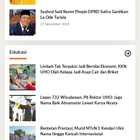
Syahrul Said Resmi Pimpin DPRD Sultra Gantikan
La Ode Tariala
27 November 2025
Edukasi
Limbah Tak Terpakai Jadi Bernilai Ekonomi, KKN
UHO Olah Kelapa Jadi Asap Cair dan Briket
Lepas 732 Wisudawan, Plt Rektor UHO: Jaga
Nama Baik Almamater Lewat Karya Nyata
Rentetan Prestasi, Murid MTsN 1 Kendari Ukir
Nama hingga Kancah Internasional