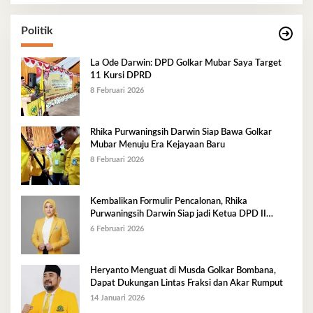
Politik
La Ode Darwin: DPD Golkar Mubar Saya Target
11 Kursi DPRD
8 Februari 2026
Rhika Purwaningsih Darwin Siap Bawa Golkar
Mubar Menuju Era Kejayaan Baru
8 Februari 2026
Kembalikan Formulir Pencalonan, Rhika
Purwaningsih Darwin Siap jadi Ketua DPD II
Golkar Mubar
6 Februari 2026
Heryanto Menguat di Musda Golkar Bombana,
Dapat Dukungan Lintas Fraksi dan Akar Rumput
14 Januari 2026