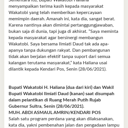
Sementara itu, Bupati Wakatobi Haliana
menyampaikan terima kasih kepada masyarakat
Wakatobi yang telah memberikan kepercayaan
memimpin daerah. Amanah ini, kata dia, sangat berat.
Karena nantinya akan dimintai pertanggungjawaban,
bukan saja di dunia, tapi juga di akhirat. “Saya meminta
kepada masyarakat agar bersinergi membangun
Wakatobi. Saya bersama Ilmiati Daud tak ada apa-
apanya tanpa dukungan rakyat. Dan pembangunan
tidak akan berjalan efektif tanpa suport dari semua
kalangan terutama masyarakat,” kata Haliana usai
dilantik kepada Kendari Pos, Senin (28/06/2021).
Bupati Wakatobi H. Haliana (dua dari kiri) dan Wakil
Bupati Wakatobi Ilmiati Daud (kanan) saat disumpah
dalam pelantikan di Ruang Merah Putih Rujab
Gubernur Sultra, Senin (28/06/2021).
MUH. ABDI ASMAUL AMRIN/KENDARI POS
Salah satu program perdana yang akan dilaksanakan,
kata dia, yakni pembenahan jalan dan pengadaan lampu