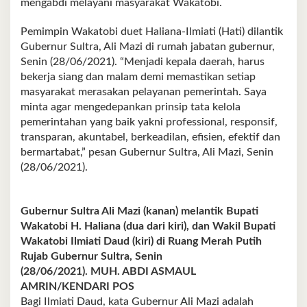
mengabdi melayani masyarakat Wakatobi.
Pemimpin Wakatobi duet Haliana-Ilmiati (Hati) dilantik
Gubernur Sultra, Ali Mazi di rumah jabatan gubernur,
Senin (28/06/2021). “Menjadi kepala daerah, harus
bekerja siang dan malam demi memastikan setiap
masyarakat merasakan pelayanan pemerintah. Saya
minta agar mengedepankan prinsip tata kelola
pemerintahan yang baik yakni professional, responsif,
transparan, akuntabel, berkeadilan, efisien, efektif dan
bermartabat,” pesan Gubernur Sultra, Ali Mazi, Senin
(28/06/2021).
Gubernur Sultra Ali Mazi (kanan) melantik Bupati
Wakatobi H. Haliana (dua dari kiri), dan Wakil Bupati
Wakatobi Ilmiati Daud (kiri) di Ruang Merah Putih
Rujab Gubernur Sultra, Senin
(28/06/2021). MUH. ABDI ASMAUL
AMRIN/KENDARI POS
Bagi Ilmiati Daud, kata Gubernur Ali Mazi adalah