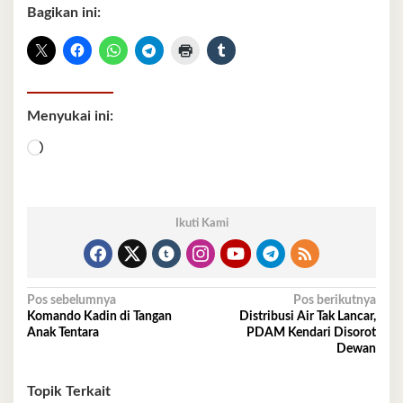
Bagikan ini:
Menyukai ini:
Memuat...
Ikuti Kami
Navigasi
Pos sebelumnya
Pos berikutnya
Komando Kadin di Tangan
Distribusi Air Tak Lancar,
pos
Anak Tentara
PDAM Kendari Disorot
Dewan
Topik Terkait