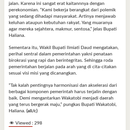
jalan. Karena ini sangat erat kaitannnya dengan
perekonomian. “Kami bekerja berangkat dari polemik
yang sedang dihadapi masyarakat. Artinya menjawab
keluhan ataupun kebutuhan rakyat. Yang muaranya
agar mereka sejahtera, makmur, sentosa,” jelas Bupati
Haliana.
Sementara itu, Wakil Bupati Ilmiati Daud mengatakan,
perihal sentral dalam pemerintahan yakni penataan
birokrasi yang rapi dan berintegritas. Sehingga roda
pemerintahan berjalan pada arah yang di cita-citakan
sesuai visi misi yang dicanangkan.
“Tak kalah pentingnya harmonisasi dan akselerasi dari
berbagai komponen pemerintah harus terjalin dengan
baik. Demi mengantarkan Wakatobi menjadi daerah
yang terus bergerak maju,” pungkas Bupati Wakatobi,
Haliana.
(ali/c)
Viewed :
298