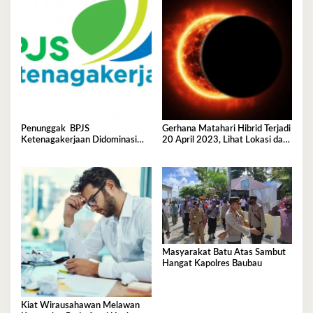
Penunggak BPJS
Gerhana Matahari Hibrid Terjadi
Ketenagakerjaan Didominasi
20 April 2023, Lihat Lokasi dan
Perusahaan Tambang
Waktunya di Sini
Masyarakat Batu Atas Sambut
Hangat Kapolres Baubau
Kiat Wirausahawan Melawan