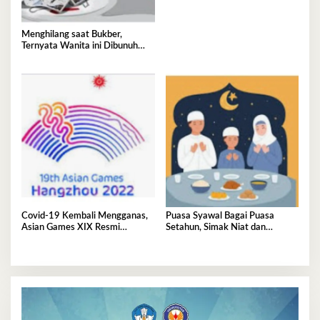
Menghilang saat Bukber,
Ternyata Wanita ini Dibunuh
Istri Selingkuhannya
Covid-19 Kembali Mengganas,
Puasa Syawal Bagai Puasa
Asian Games XIX Resmi
Setahun, Simak Niat dan
Ditunda
Keutamaannya