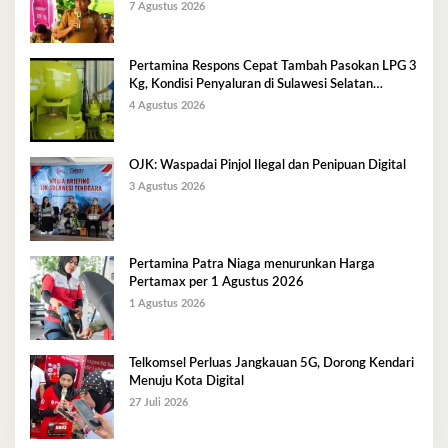
Kg
7 Agustus 2026
Pertamina Respons Cepat Tambah Pasokan LPG 3
Kg, Kondisi Penyaluran di Sulawesi Selatan
Berlangsung Kondusif
4 Agustus 2026
OJK: Waspadai Pinjol Ilegal dan Penipuan Digital
3 Agustus 2026
Pertamina Patra Niaga menurunkan Harga
Pertamax per 1 Agustus 2026
1 Agustus 2026
Telkomsel Perluas Jangkauan 5G, Dorong Kendari
Menuju Kota Digital
27 Juli 2026