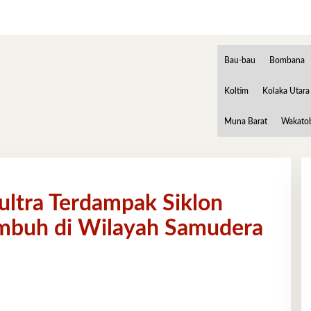
Bau-bau
Bombana
Koltim
Kolaka Utara
Muna Barat
Wakato
ultra Terdampak Siklon
umbuh di Wilayah Samudera