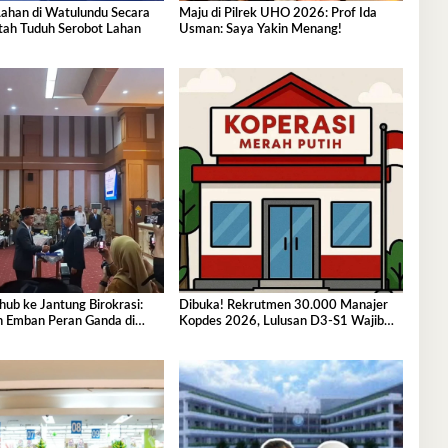
 Lahan di Watulundu Secara
Maju di Pilrek UHO 2026: Prof Ida
ntah Tuduh Serobot Lahan
Usman: Saya Yakin Menang!
hub ke Jantung Birokrasi:
Dibuka! Rekrutmen 30.000 Manajer
h Emban Peran Ganda di
Kopdes 2026, Lulusan D3-S1 Wajib
ultra
Tahu Ini