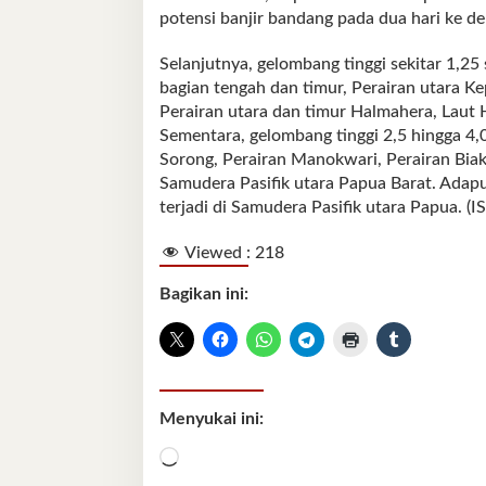
potensi banjir bandang pada dua hari ke d
Selanjutnya, gelombang tinggi sekitar 1,25
bagian tengah dan timur, Perairan utara K
Perairan utara dan timur Halmahera, Laut 
Sementara, gelombang tinggi 2,5 hingga 4,0
Sorong, Perairan Manokwari, Perairan Biak
Samudera Pasifik utara Papua Barat. Adapu
terjadi di Samudera Pasifik utara Papua. (I
Viewed :
218
Bagikan ini:
Menyukai ini:
Memuat...