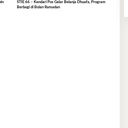
pin
STIE 66 – Kendari Pos Gelar Belanja Dhuafa, Program
Berbagi di Bulan Ramadan