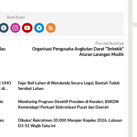
Ikuti Kami
Pos berikutnya
Mau
Organisasi Pengusaha Angkutan Darat “Terkekik”
Aturan Larangan Mudik
IK UHO
Fajar Beli Lahan di Watulundu Secara Legal, Bantah Tuduh
 di
Serobot Lahan
Monitoring Program Direktif Presiden di Kendari, BSKDN
Kemendagri Perkuat Sinkronisasi Pusat dan Daerah
ban
Dibuka! Rekrutmen 30.000 Manajer Kopdes 2026, Lulusan
D3-S1 Wajib Tahu Ini