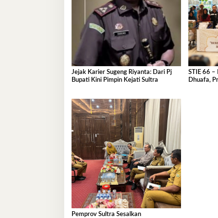
Jejak Karier Sugeng Riyanta: Dari Pj
STIE 66 – 
Bupati Kini Pimpin Kejati Sultra
Dhuafa, Pr
Ramadan
Pemprov Sultra Sesalkan