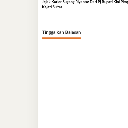
Jejak Karier Sugeng Riyanta: Dari Pj Bupati Kini Pim
Kejati Sultra
Tinggalkan Balasan