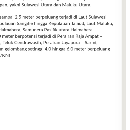
epan, yakni Sulawesi Utara dan Maluku Utara.
 sampai 2,5 meter berpeluang terjadi di Laut Sulawesi
epulauan Sangihe hingga Kepulauan Talaud, Laut Maluku,
Halmahera, Samudera Pasifik utara Halmahera.
 meter berpotensi terjadi di Perairan Raja Ampat –
, Teluk Cendrawasih, Perairan Jayapura – Sarmi,
n gelombang setinggi 4,0 hingga 6,0 meter berpeluang
S/KN)