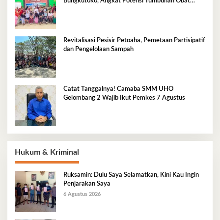
Bungkutoko, Angkat Potensi Tumbuhan Obat
Tradisional Pesisir
Revitalisasi Pesisir Petoaha, Pemetaan Partisipatif
dan Pengelolaan Sampah
Catat Tanggalnya! Camaba SMM UHO
Gelombang 2 Wajib Ikut Pemkes 7 Agustus
Hukum & Kriminal
Ruksamin: Dulu Saya Selamatkan, Kini Kau Ingin
Penjarakan Saya
6 Agustus 2026