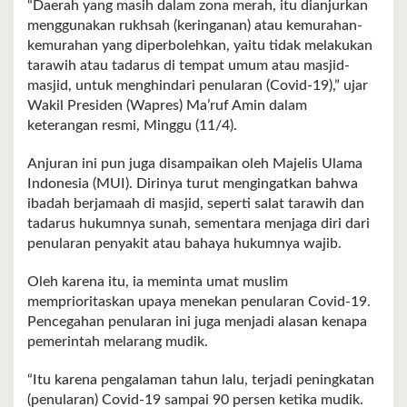
“Daerah yang masih dalam zona merah, itu dianjurkan
menggunakan rukhsah (keringanan) atau kemurahan-
kemurahan yang diperbolehkan, yaitu tidak melakukan
tarawih atau tadarus di tempat umum atau masjid-
masjid, untuk menghindari penularan (Covid-19),” ujar
Wakil Presiden (Wapres) Ma’ruf Amin dalam
keterangan resmi, Minggu (11/4).
Anjuran ini pun juga disampaikan oleh Majelis Ulama
Indonesia (MUI). Dirinya turut mengingatkan bahwa
ibadah berjamaah di masjid, seperti salat tarawih dan
tadarus hukumnya sunah, sementara menjaga diri dari
penularan penyakit atau bahaya hukumnya wajib.
Oleh karena itu, ia meminta umat muslim
memprioritaskan upaya menekan penularan Covid-19.
Pencegahan penularan ini juga menjadi alasan kenapa
pemerintah melarang mudik.
“Itu karena pengalaman tahun lalu, terjadi peningkatan
(penularan) Covid-19 sampai 90 persen ketika mudik.