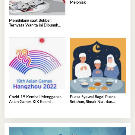
Melonjak
Menghilang saat Bukber,
Ternyata Wanita ini Dibunuh
Istri Selingkuhannya
Covid-19 Kembali Mengganas,
Puasa Syawal Bagai Puasa
Asian Games XIX Resmi
Setahun, Simak Niat dan
Ditunda
Keutamaannya