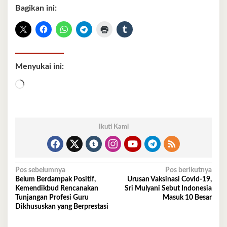
Bagikan ini:
Menyukai ini:
Memuat...
Ikuti Kami
Navigasi
Pos sebelumnya
Pos berikutnya
Belum Berdampak Positif,
Urusan Vaksinasi Covid-19,
pos
Kemendikbud Rencanakan
Sri Mulyani Sebut Indonesia
Tunjangan Profesi Guru
Masuk 10 Besar
Dikhususkan yang Berprestasi