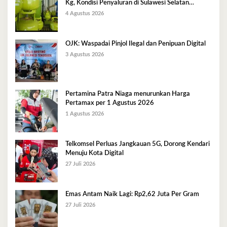
Kg, Kondisi Penyaluran di Sulawesi Selatan
Berlangsung Kondusif
4 Agustus 2026
OJK: Waspadai Pinjol Ilegal dan Penipuan Digital
3 Agustus 2026
Pertamina Patra Niaga menurunkan Harga
Pertamax per 1 Agustus 2026
1 Agustus 2026
Telkomsel Perluas Jangkauan 5G, Dorong Kendari
Menuju Kota Digital
27 Juli 2026
Emas Antam Naik Lagi: Rp2,62 Juta Per Gram
27 Juli 2026