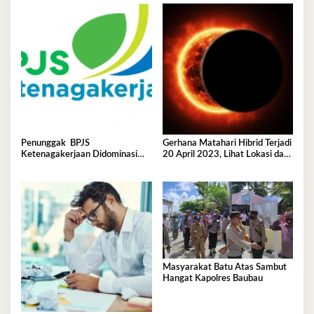
Penunggak BPJS
Gerhana Matahari Hibrid Terjadi
Ketenagakerjaan Didominasi
20 April 2023, Lihat Lokasi dan
Perusahaan Tambang
Waktunya di Sini
Masyarakat Batu Atas Sambut
Hangat Kapolres Baubau