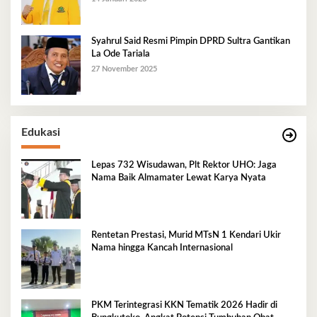
Syahrul Said Resmi Pimpin DPRD Sultra Gantikan
La Ode Tariala
27 November 2025
Edukasi
Lepas 732 Wisudawan, Plt Rektor UHO: Jaga
Nama Baik Almamater Lewat Karya Nyata
Rentetan Prestasi, Murid MTsN 1 Kendari Ukir
Nama hingga Kancah Internasional
PKM Terintegrasi KKN Tematik 2026 Hadir di