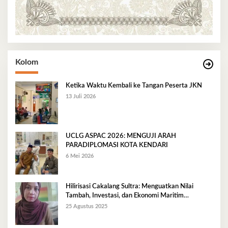
Kolom
Ketika Waktu Kembali ke Tangan Peserta JKN
13 Juli 2026
UCLG ASPAC 2026: MENGUJI ARAH
PARADIPLOMASI KOTA KENDARI
6 Mei 2026
Hilirisasi Cakalang Sultra: Menguatkan Nilai
Tambah, Investasi, dan Ekonomi Maritim
Berkelanjutan
25 Agustus 2025