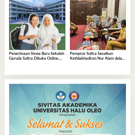
Penerimaan Siswa Baru Sekolah
Pemprov Sultra Sesalkan
Garuda Sultra Dibuka Online,
Ketidakhadiran Nur Alam dalam
Cek Disini!
Mediasi Polemik Unsultra