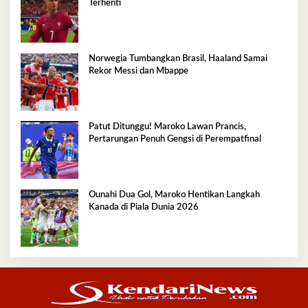
Terhenti
Norwegia Tumbangkan Brasil, Haaland Samai
Rekor Messi dan Mbappe
Patut Ditunggu! Maroko Lawan Prancis,
Pertarungan Penuh Gengsi di Perempatfinal
Ounahi Dua Gol, Maroko Hentikan Langkah
Kanada di Piala Dunia 2026