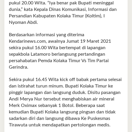
pukul 20.00 WIta. “Iya benar pak Bupati meninggal
dunia,” kata Kepala Dinas Komunikasi, Informasi dan
Persandian Kabupaten Kolaka Timur (Koltim), I
Nyoman Abdi.
Berdasarkan informasi yang diterima
Kendarinews.com, awalnya Jumat 19 Maret 2021
sekira pukul 16.00 Wita bertempat di lapangan
sepakbola Latamoro berlangsung pertandingan
persahabatan Pemda Kolaka Timur Vs Tim Partai
Gerindra.
Sekira pukul 16.45 Wita kick off babak pertama selesai
dan istirahat turun minum. Bupati Kolaka Timur ke
pinggir lapangan dan langsung duduk. Disitu pasangan
Andi Merya Nur tersebut menghabiskan air mineral
Merk Oximax sebanyak 1 Botol. Beberapa saat
kemudian Bupati Kolaka langsung pingsan dan tidak
sadarkan diri dan langsung dibawa Ke Puskesmas
Tirawuta untuk mendapatkan pertolongan medis.