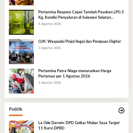
Pertamina Respons Cepat Tambah Pasokan LPG 3
Kg, Kondisi Penyaluran di Sulawesi Selatan
Berlangsung Kondusif
4 Agustus 2026
OJK: Waspadai Pinjol Ilegal dan Penipuan Digital
3 Agustus 2026
Pertamina Patra Niaga menurunkan Harga
Pertamax per 1 Agustus 2026
1 Agustus 2026
Politik
La Ode Darwin: DPD Golkar Mubar Saya Target
11 Kursi DPRD