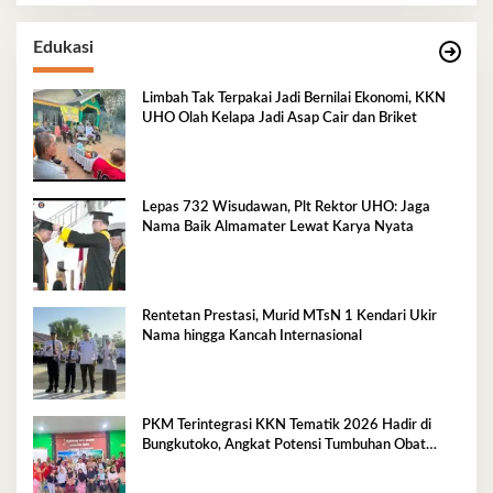
Edukasi
Limbah Tak Terpakai Jadi Bernilai Ekonomi, KKN
UHO Olah Kelapa Jadi Asap Cair dan Briket
Lepas 732 Wisudawan, Plt Rektor UHO: Jaga
Nama Baik Almamater Lewat Karya Nyata
Rentetan Prestasi, Murid MTsN 1 Kendari Ukir
Nama hingga Kancah Internasional
PKM Terintegrasi KKN Tematik 2026 Hadir di
Bungkutoko, Angkat Potensi Tumbuhan Obat
Tradisional Pesisir