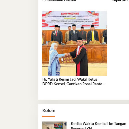
Pemahaman Hukum
Capai 60 P
Tahun Aj
Hj. Yuliati Resmi Jadi Wakil Ketua I
DPRD Konsel, Gantikan Ronal Rante
Alang
Kolom
Ketika Waktu Kembali ke Tangan