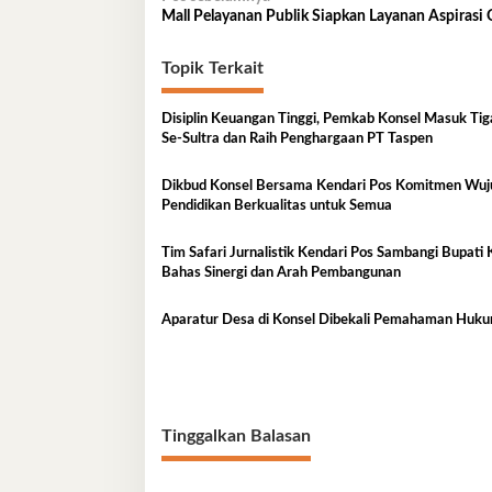
Navigasi
Mall Pelayanan Publik Siapkan Layanan Aspirasi 
pos
Topik Terkait
Disiplin Keuangan Tinggi, Pemkab Konsel Masuk Tig
Se-Sultra dan Raih Penghargaan PT Taspen
Dikbud Konsel Bersama Kendari Pos Komitmen Wu
Pendidikan Berkualitas untuk Semua
Tim Safari Jurnalistik Kendari Pos Sambangi Bupati 
Bahas Sinergi dan Arah Pembangunan
Aparatur Desa di Konsel Dibekali Pemahaman Huk
Tinggalkan Balasan