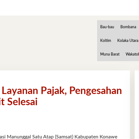
Bau-bau
Bombana
Koltim
Kolaka Utara
Muna Barat
Wakato
Layanan Pajak, Pengesahan
t Selesai
i Manunggal Satu Atap (Samsat) Kabupaten Konawe