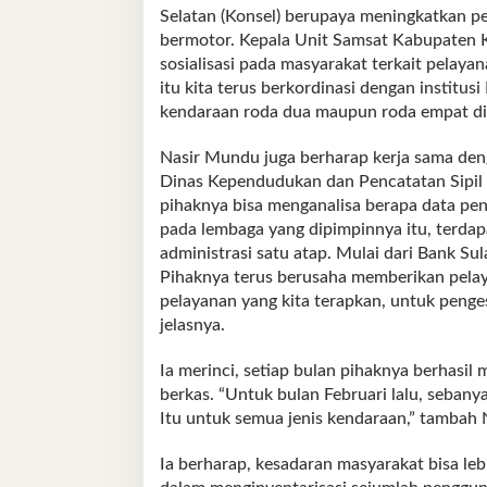
Selatan (Konsel) berupaya meningkatkan 
bermotor. Kepala Unit Samsat Kabupaten 
sosialisasi pada masyarakat terkait pelaya
itu kita terus berkordinasi dengan institu
kendaraan roda dua maupun roda empat di 
Nasir Mundu juga berharap kerja sama de
Dinas Kependudukan dan Pencatatan Sipil 
pihaknya bisa menganalisa berapa data pe
pada lembaga yang dipimpinnya itu, terdap
administrasi satu atap. Mulai dari Bank Su
Pihaknya terus berusaha memberikan pelay
pelayanan yang kita terapkan, untuk penges
jelasnya.
Ia merinci, setiap bulan pihaknya berhasi
berkas. “Untuk bulan Februari lalu, seban
Itu untuk semua jenis kendaraan,” tambah
Ia berharap, kesadaran masyarakat bisa l