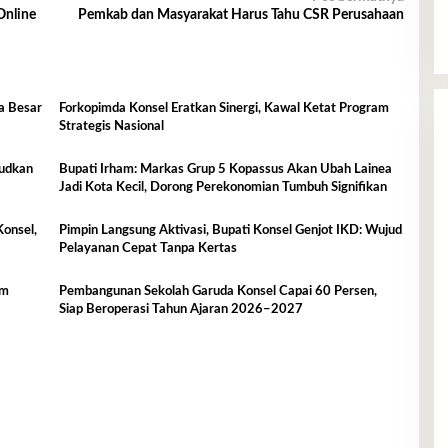
Online
Pemkab dan Masyarakat Harus Tahu CSR Perusahaan
a Besar
Forkopimda Konsel Eratkan Sinergi, Kawal Ketat Program
Strategis Nasional
judkan
Bupati Irham: Markas Grup 5 Kopassus Akan Ubah Lainea
Jadi Kota Kecil, Dorong Perekonomian Tumbuh Signifikan
Konsel,
Pimpin Langsung Aktivasi, Bupati Konsel Genjot IKD: Wujud
Pelayanan Cepat Tanpa Kertas
um
Pembangunan Sekolah Garuda Konsel Capai 60 Persen,
Siap Beroperasi Tahun Ajaran 2026–2027