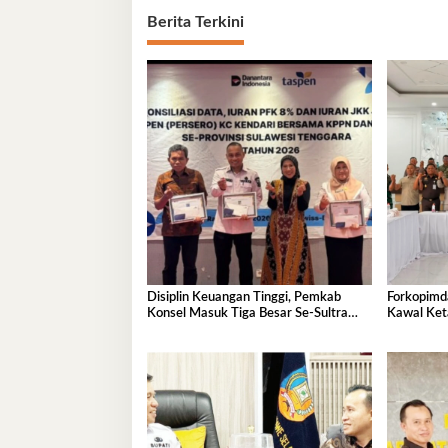
Berita Terkini
Disiplin Keuangan Tinggi, Pemkab
Forkopimda
Konsel Masuk Tiga Besar Se-Sultra
Kawal Ket
dan Raih Penghargaan PT Taspen
Nasional