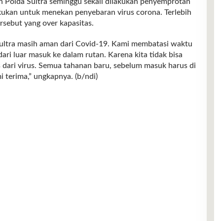
tan Polda Sultra seminggu sekali dilakukan penyemprotan
akukan untuk menekan penyebaran virus corona. Terlebih
rsebut yang over kapasitas.
 Sultra masih aman dari Covid-19. Kami membatasi waktu
ri luar masuk ke dalam rutan. Karena kita tidak bisa
ari virus. Semua tahanan baru, sebelum masuk harus di
i terima,” ungkapnya. (b/ndi)