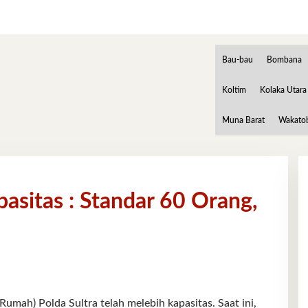
Bau-bau
Bombana
Koltim
Kolaka Utara
Muna Barat
Wakato
asitas : Standar 60 Orang,
) Polda Sultra telah melebih kapasitas. Saat ini,