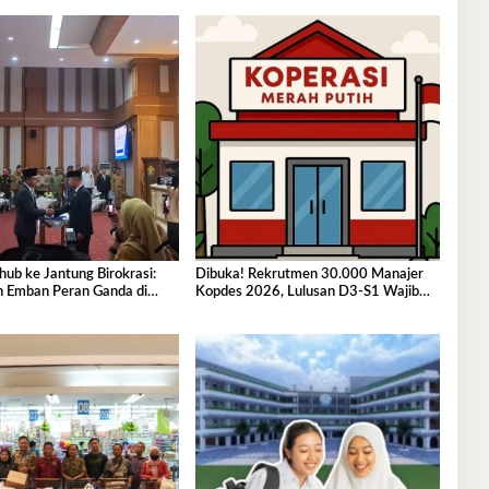
hub ke Jantung Birokrasi:
Dibuka! Rekrutmen 30.000 Manajer
h Emban Peran Ganda di
Kopdes 2026, Lulusan D3-S1 Wajib
ultra
Tahu Ini