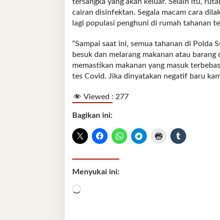
tersangka yang akan keluar. Selain itu, ru
cairan disinfektan. Segala macam cara dil
lagi populasi penghuni di rumah tahanan te
“Sampai saat ini, semua tahanan di Polda
besuk dan melarang makanan atau barang da
memastikan makanan yang masuk terbebas d
tes Covid. Jika dinyatakan negatif baru kam
Viewed :
277
Bagikan ini:
Menyukai ini:
Memuat...