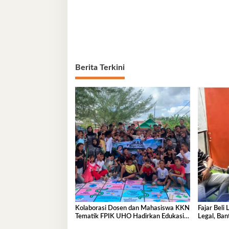
Berita Terkini
Kolaborasi Dosen dan Mahasiswa KKN
Fajar Beli
Tematik FPIK UHO Hadirkan Edukasi
Legal, Ba
Lingkungan Pesisir bagi Anak-anak di