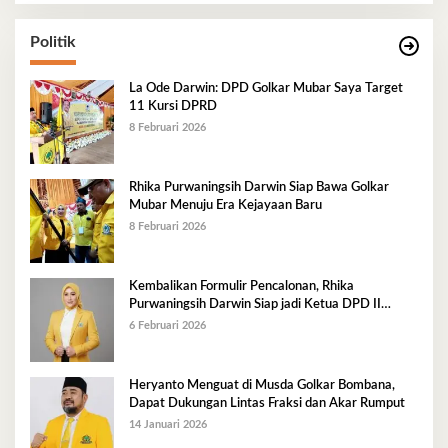
Politik
La Ode Darwin: DPD Golkar Mubar Saya Target
11 Kursi DPRD
8 Februari 2026
Rhika Purwaningsih Darwin Siap Bawa Golkar
Mubar Menuju Era Kejayaan Baru
8 Februari 2026
Kembalikan Formulir Pencalonan, Rhika
Purwaningsih Darwin Siap jadi Ketua DPD II
Golkar Mubar
6 Februari 2026
Heryanto Menguat di Musda Golkar Bombana,
Dapat Dukungan Lintas Fraksi dan Akar Rumput
14 Januari 2026