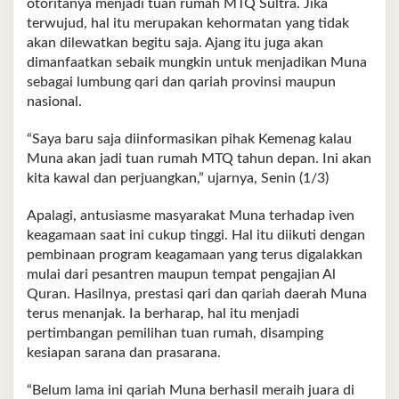
otoritanya menjadi tuan rumah MTQ Sultra. Jika
terwujud, hal itu merupakan kehormatan yang tidak
akan dilewatkan begitu saja. Ajang itu juga akan
dimanfaatkan sebaik mungkin untuk menjadikan Muna
sebagai lumbung qari dan qariah provinsi maupun
nasional.
“Saya baru saja diinformasikan pihak Kemenag kalau
Muna akan jadi tuan rumah MTQ tahun depan. Ini akan
kita kawal dan perjuangkan,” ujarnya, Senin (1/3)
Apalagi, antusiasme masyarakat Muna terhadap iven
keagamaan saat ini cukup tinggi. Hal itu diikuti dengan
pembinaan program keagamaan yang terus digalakkan
mulai dari pesantren maupun tempat pengajian Al
Quran. Hasilnya, prestasi qari dan qariah daerah Muna
terus menanjak. Ia berharap, hal itu menjadi
pertimbangan pemilihan tuan rumah, disamping
kesiapan sarana dan prasarana.
“Belum lama ini qariah Muna berhasil meraih juara di