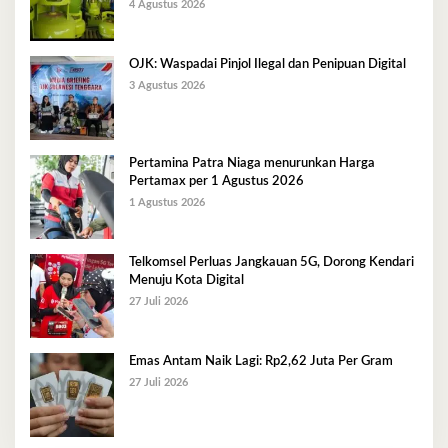
Berlangsung Kondusif
4 Agustus 2026
OJK: Waspadai Pinjol Ilegal dan Penipuan Digital
3 Agustus 2026
Pertamina Patra Niaga menurunkan Harga
Pertamax per 1 Agustus 2026
1 Agustus 2026
Telkomsel Perluas Jangkauan 5G, Dorong Kendari
Menuju Kota Digital
27 Juli 2026
Emas Antam Naik Lagi: Rp2,62 Juta Per Gram
27 Juli 2026