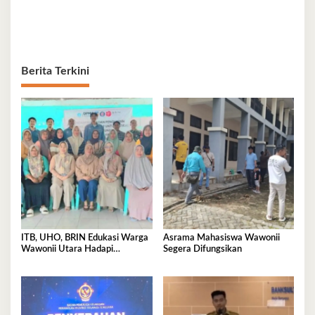
Berita Terkini
ITB, UHO, BRIN Edukasi Warga
Asrama Mahasiswa Wawonii
Wawonii Utara Hadapi
Segera Difungsikan
Ancaman Gempa dan Tsunami