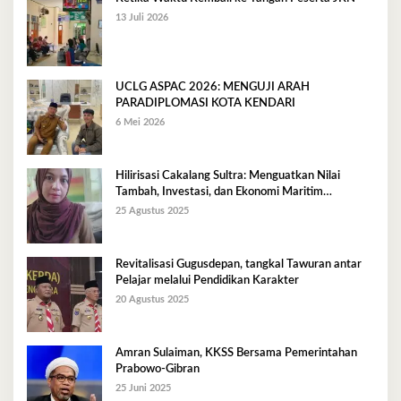
13 Juli 2026
UCLG ASPAC 2026: MENGUJI ARAH
PARADIPLOMASI KOTA KENDARI
6 Mei 2026
Hilirisasi Cakalang Sultra: Menguatkan Nilai
Tambah, Investasi, dan Ekonomi Maritim
Berkelanjutan
25 Agustus 2025
Revitalisasi Gugusdepan, tangkal Tawuran antar
Pelajar melalui Pendidikan Karakter
20 Agustus 2025
Amran Sulaiman, KKSS Bersama Pemerintahan
Prabowo-Gibran
25 Juni 2025