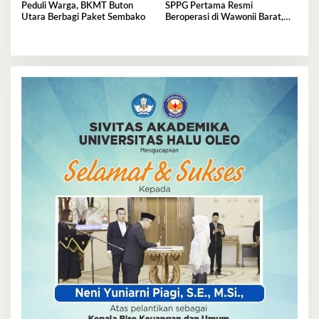
Peduli Warga, BKMT Buton
SPPG Pertama Resmi
Utara Berbagi Paket Sembako
Beroperasi di Wawonii Barat,
Bupati Konkep: Bahan Baku
Utama dari Petani Lokal