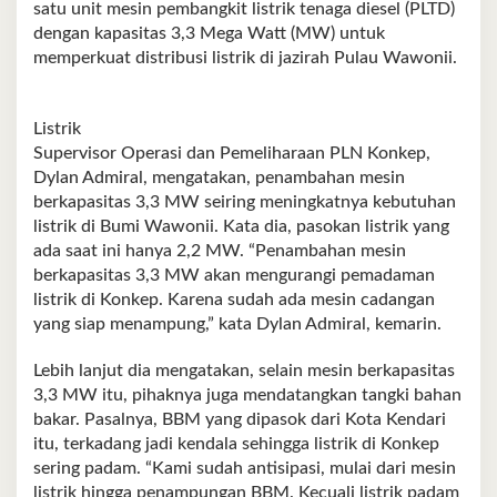
satu unit mesin pembangkit listrik tenaga diesel (PLTD)
dengan kapasitas 3,3 Mega Watt (MW) untuk
memperkuat distribusi listrik di jazirah Pulau Wawonii.
Listrik
Supervisor Operasi dan Pemeliharaan PLN Konkep,
Dylan Admiral, mengatakan, penambahan mesin
berkapasitas 3,3 MW seiring meningkatnya kebutuhan
listrik di Bumi Wawonii. Kata dia, pasokan listrik yang
ada saat ini hanya 2,2 MW. “Penambahan mesin
berkapasitas 3,3 MW akan mengurangi pemadaman
listrik di Konkep. Karena sudah ada mesin cadangan
yang siap menampung,” kata Dylan Admiral, kemarin.
Lebih lanjut dia mengatakan, selain mesin berkapasitas
3,3 MW itu, pihaknya juga mendatangkan tangki bahan
bakar. Pasalnya, BBM yang dipasok dari Kota Kendari
itu, terkadang jadi kendala sehingga listrik di Konkep
sering padam. “Kami sudah antisipasi, mulai dari mesin
listrik hingga penampungan BBM. Kecuali listrik padam