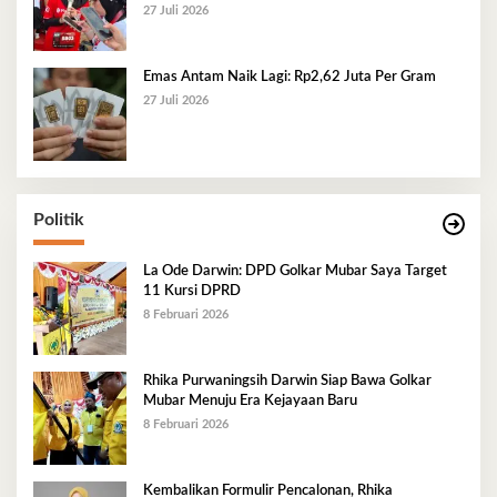
27 Juli 2026
Emas Antam Naik Lagi: Rp2,62 Juta Per Gram
27 Juli 2026
Politik
La Ode Darwin: DPD Golkar Mubar Saya Target
11 Kursi DPRD
8 Februari 2026
Rhika Purwaningsih Darwin Siap Bawa Golkar
Mubar Menuju Era Kejayaan Baru
8 Februari 2026
Kembalikan Formulir Pencalonan, Rhika