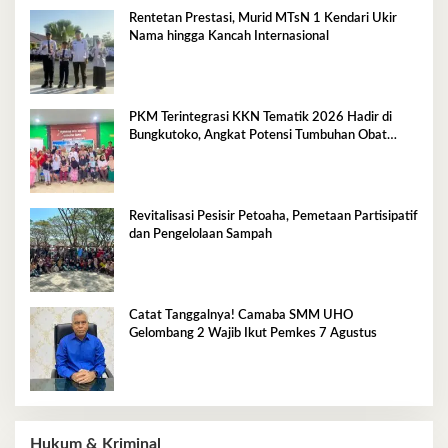
Rentetan Prestasi, Murid MTsN 1 Kendari Ukir
Nama hingga Kancah Internasional
PKM Terintegrasi KKN Tematik 2026 Hadir di
Bungkutoko, Angkat Potensi Tumbuhan Obat
Tradisional Pesisir
Revitalisasi Pesisir Petoaha, Pemetaan Partisipatif
dan Pengelolaan Sampah
Catat Tanggalnya! Camaba SMM UHO
Gelombang 2 Wajib Ikut Pemkes 7 Agustus
Hukum & Kriminal