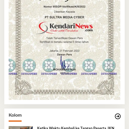
Kolom
Ketika Waktu Kembali ke Tangan Peserta JKN