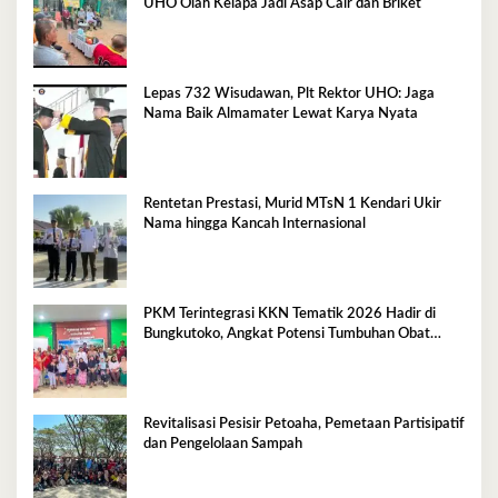
UHO Olah Kelapa Jadi Asap Cair dan Briket
Lepas 732 Wisudawan, Plt Rektor UHO: Jaga
Nama Baik Almamater Lewat Karya Nyata
Rentetan Prestasi, Murid MTsN 1 Kendari Ukir
Nama hingga Kancah Internasional
PKM Terintegrasi KKN Tematik 2026 Hadir di
Bungkutoko, Angkat Potensi Tumbuhan Obat
Tradisional Pesisir
Revitalisasi Pesisir Petoaha, Pemetaan Partisipatif
dan Pengelolaan Sampah