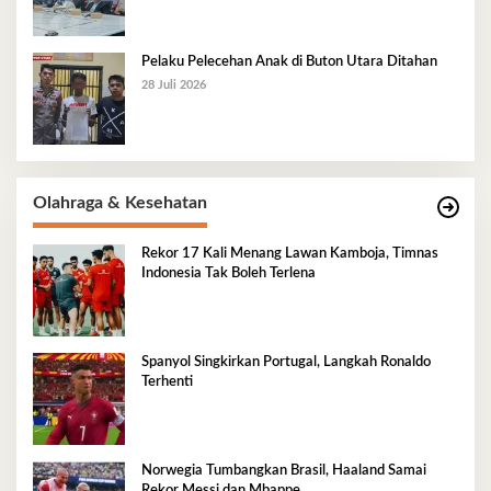
Pelaku Pelecehan Anak di Buton Utara Ditahan
28 Juli 2026
Olahraga & Kesehatan
Rekor 17 Kali Menang Lawan Kamboja, Timnas
Indonesia Tak Boleh Terlena
Spanyol Singkirkan Portugal, Langkah Ronaldo
Terhenti
Norwegia Tumbangkan Brasil, Haaland Samai
Rekor Messi dan Mbappe