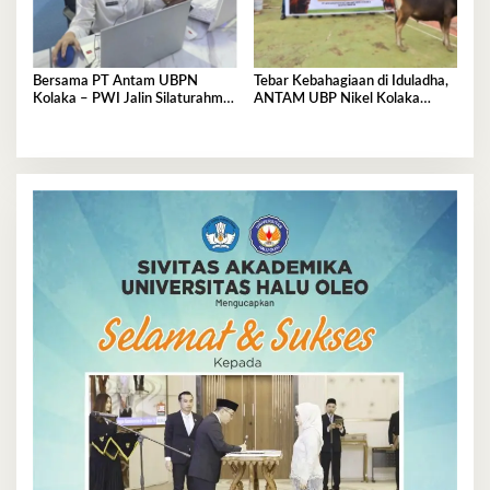
Bersama PT Antam UBPN
Tebar Kebahagiaan di Iduladha,
Kolaka – PWI Jalin Silaturahmi
ANTAM UBP Nikel Kolaka
dan Bahas Program Strategis
Salurkan 12 Ekor Sapi Kurban