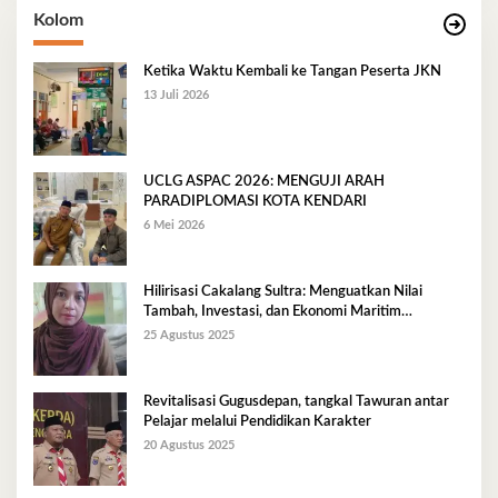
Kolom
Ketika Waktu Kembali ke Tangan Peserta JKN
13 Juli 2026
UCLG ASPAC 2026: MENGUJI ARAH
PARADIPLOMASI KOTA KENDARI
6 Mei 2026
Hilirisasi Cakalang Sultra: Menguatkan Nilai
Tambah, Investasi, dan Ekonomi Maritim
Berkelanjutan
25 Agustus 2025
Revitalisasi Gugusdepan, tangkal Tawuran antar
Pelajar melalui Pendidikan Karakter
20 Agustus 2025