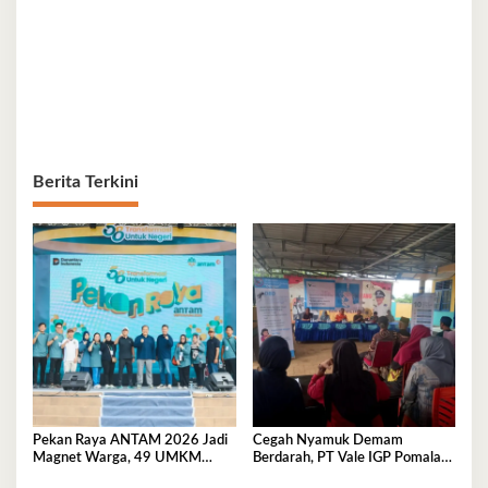
Berita Terkini
Pekan Raya ANTAM 2026 Jadi
Cegah Nyamuk Demam
Magnet Warga, 49 UMKM
Berdarah, PT Vale IGP Pomalaa
Promosikan Produk Unggulan di
Gencarkan Edukasi PHBS di