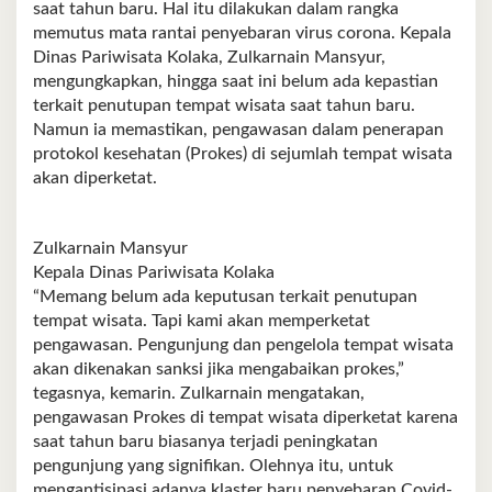
saat tahun baru. Hal itu dilakukan dalam rangka
memutus mata rantai penyebaran virus corona. Kepala
Dinas Pariwisata Kolaka, Zulkarnain Mansyur,
mengungkapkan, hingga saat ini belum ada kepastian
terkait penutupan tempat wisata saat tahun baru.
Namun ia memastikan, pengawasan dalam penerapan
protokol kesehatan (Prokes) di sejumlah tempat wisata
akan diperketat.
Zulkarnain Mansyur
Kepala Dinas Pariwisata Kolaka
“Memang belum ada keputusan terkait penutupan
tempat wisata. Tapi kami akan memperketat
pengawasan. Pengunjung dan pengelola tempat wisata
akan dikenakan sanksi jika mengabaikan prokes,”
tegasnya, kemarin. Zulkarnain mengatakan,
pengawasan Prokes di tempat wisata diperketat karena
saat tahun baru biasanya terjadi peningkatan
pengunjung yang signifikan. Olehnya itu, untuk
mengantisipasi adanya klaster baru penyebaran Covid-