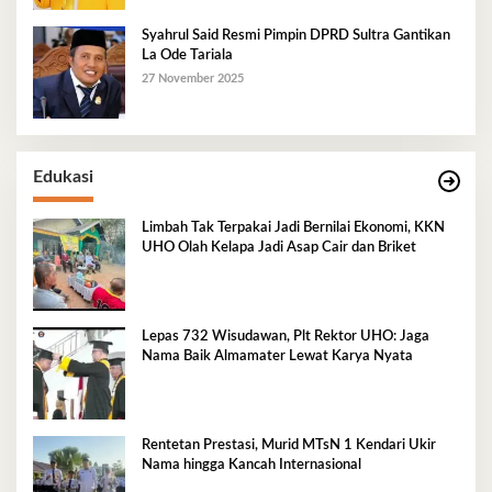
Syahrul Said Resmi Pimpin DPRD Sultra Gantikan
La Ode Tariala
27 November 2025
Edukasi
Limbah Tak Terpakai Jadi Bernilai Ekonomi, KKN
UHO Olah Kelapa Jadi Asap Cair dan Briket
Lepas 732 Wisudawan, Plt Rektor UHO: Jaga
Nama Baik Almamater Lewat Karya Nyata
Rentetan Prestasi, Murid MTsN 1 Kendari Ukir
Nama hingga Kancah Internasional