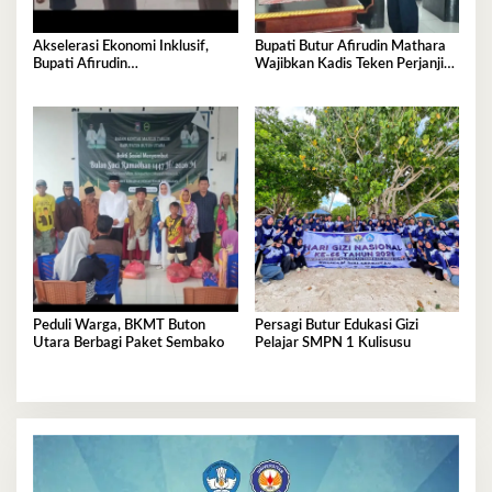
Akselerasi Ekonomi Inklusif,
Bupati Butur Afirudin Mathara
Bupati Afirudin
Wajibkan Kadis Teken Perjanjian
Pertanggungjawabkan APBD
Kinerja Tahun 2026
2025
Peduli Warga, BKMT Buton
Persagi Butur Edukasi Gizi
Utara Berbagi Paket Sembako
Pelajar SMPN 1 Kulisusu