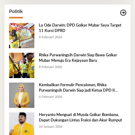
Politik
La Ode Darwin: DPD Golkar Mubar Saya Target
11 Kursi DPRD
8 Februari 2026
Rhika Purwaningsih Darwin Siap Bawa Golkar
Mubar Menuju Era Kejayaan Baru
8 Februari 2026
Kembalikan Formulir Pencalonan, Rhika
Purwaningsih Darwin Siap jadi Ketua DPD II
Golkar Mubar
6 Februari 2026
Heryanto Menguat di Musda Golkar Bombana,
Dapat Dukungan Lintas Fraksi dan Akar Rumput
14 Januari 2026