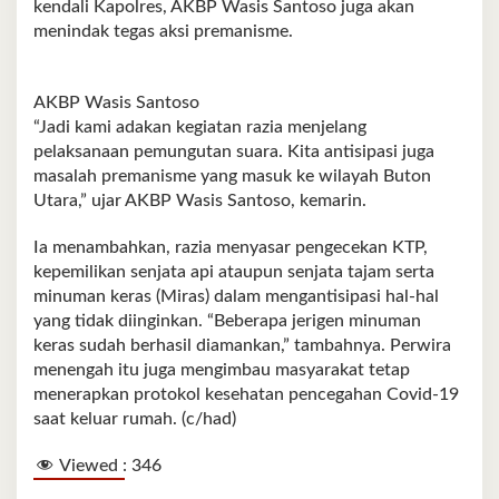
kendali Kapolres, AKBP Wasis Santoso juga akan
menindak tegas aksi premanisme.
AKBP Wasis Santoso
“Jadi kami adakan kegiatan razia menjelang
pelaksanaan pemungutan suara. Kita antisipasi juga
masalah premanisme yang masuk ke wilayah Buton
Utara,” ujar AKBP Wasis Santoso, kemarin.
Ia menambahkan, razia menyasar pengecekan KTP,
kepemilikan senjata api ataupun senjata tajam serta
minuman keras (Miras) dalam mengantisipasi hal-hal
yang tidak diinginkan. “Beberapa jerigen minuman
keras sudah berhasil diamankan,” tambahnya. Perwira
menengah itu juga mengimbau masyarakat tetap
menerapkan protokol kesehatan pencegahan Covid-19
saat keluar rumah. (c/had)
Viewed :
346