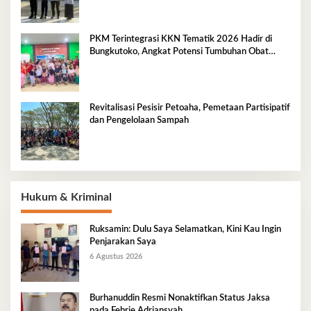
PKM Terintegrasi KKN Tematik 2026 Hadir di
Bungkutoko, Angkat Potensi Tumbuhan Obat
Tradisional Pesisir
Revitalisasi Pesisir Petoaha, Pemetaan Partisipatif
dan Pengelolaan Sampah
Hukum & Kriminal
Ruksamin: Dulu Saya Selamatkan, Kini Kau Ingin
Penjarakan Saya
6 Agustus 2026
Burhanuddin Resmi Nonaktifkan Status Jaksa
pada Febrie Adriansyah