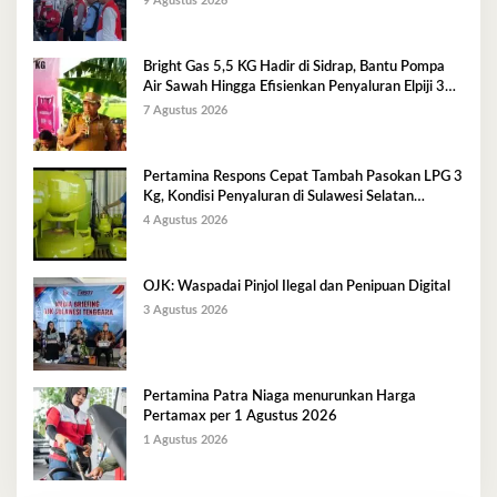
9 Agustus 2026
Bright Gas 5,5 KG Hadir di Sidrap, Bantu Pompa
Air Sawah Hingga Efisienkan Penyaluran Elpiji 3
Kg
7 Agustus 2026
Pertamina Respons Cepat Tambah Pasokan LPG 3
Kg, Kondisi Penyaluran di Sulawesi Selatan
Berlangsung Kondusif
4 Agustus 2026
OJK: Waspadai Pinjol Ilegal dan Penipuan Digital
3 Agustus 2026
Pertamina Patra Niaga menurunkan Harga
Pertamax per 1 Agustus 2026
1 Agustus 2026