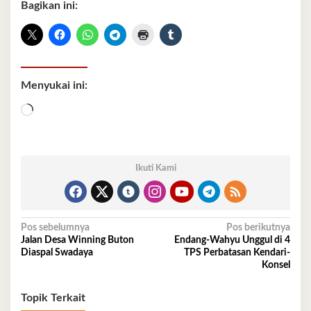
Bagikan ini:
Menyukai ini:
Memuat...
Ikuti Kami
Navigasi
Pos sebelumnya
Pos berikutnya
Jalan Desa Winning Buton
Endang-Wahyu Unggul di 4
pos
Diaspal Swadaya
TPS Perbatasan Kendari-
Konsel
Topik Terkait