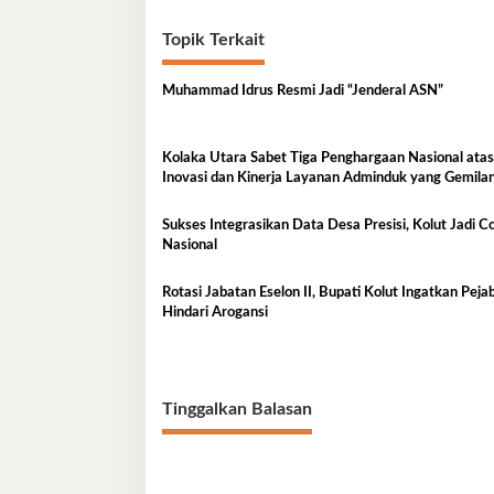
Topik Terkait
Muhammad Idrus Resmi Jadi “Jenderal ASN”
Kolaka Utara Sabet Tiga Penghargaan Nasional atas
Inovasi dan Kinerja Layanan Adminduk yang Gemila
Sukses Integrasikan Data Desa Presisi, Kolut Jadi C
Nasional
Rotasi Jabatan Eselon II, Bupati Kolut Ingatkan Peja
Hindari Arogansi
Tinggalkan Balasan