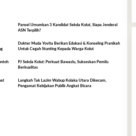
Pansel Umumkan 3 Kandidat Sekda Kolut, Siapa Jenderal
ASN Terpilih?
Dokter Muda Yovita Berikan Edukasi & Konseling Pranikah
ng
Untuk Cegah Stunting Kepada Warga Kolut
ontoh
PJ Sekda Kolut: Perkuat Bawaslu, Sukseskan Pemilu
Berkualitas
bat
Langkah Tak Lazim Wabup Kolaka Utara Dikecam,
Pengamat Kebijakan Publik Angkat Bicara