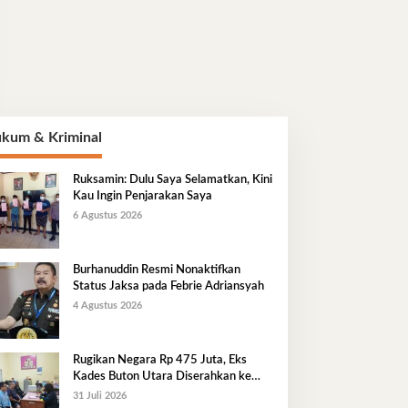
kum & Kriminal
Ruksamin: Dulu Saya Selamatkan, Kini
Kau Ingin Penjarakan Saya
6 Agustus 2026
Burhanuddin Resmi Nonaktifkan
Status Jaksa pada Febrie Adriansyah
4 Agustus 2026
Rugikan Negara Rp 475 Juta, Eks
Kades Buton Utara Diserahkan ke
Kejaksaan
31 Juli 2026