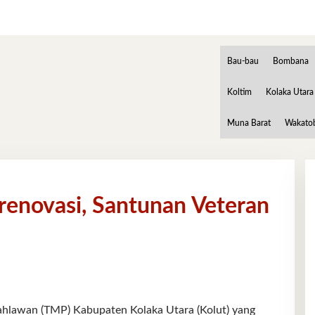
Bau-bau
Bombana
Koltim
Kolaka Utara
Muna Barat
Wakato
renovasi, Santunan Veteran
an (TMP) Kabupaten Kolaka Utara (Kolut) yang