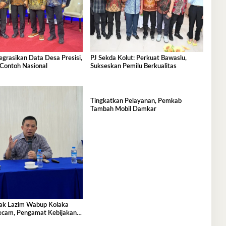
egrasikan Data Desa Presisi,
PJ Sekda Kolut: Perkuat Bawaslu,
 Contoh Nasional
Sukseskan Pemilu Berkualitas
Tingkatkan Pelayanan, Pemkab
Tambah Mobil Damkar
ak Lazim Wabup Kolaka
ecam, Pengamat Kebijakan
kat Bicara