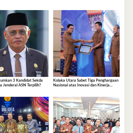
umkan 3 Kandidat Sekda
Kolaka Utara Sabet Tiga Penghargaan
pa Jenderal ASN Terpilih?
Nasional atas Inovasi dan Kinerja
Layanan Adminduk yang Gemilang