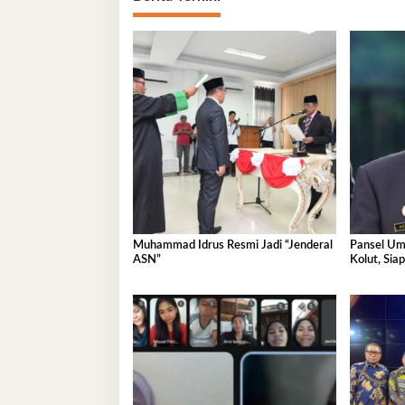
Muhammad Idrus Resmi Jadi “Jenderal
Pansel Um
ASN”
Kolut, Sia