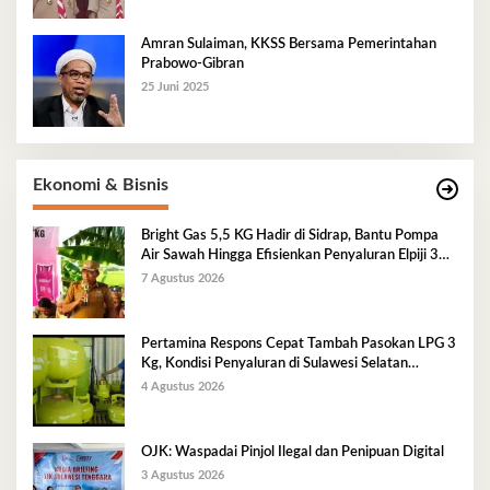
Amran Sulaiman, KKSS Bersama Pemerintahan
Prabowo-Gibran
25 Juni 2025
Ekonomi & Bisnis
Bright Gas 5,5 KG Hadir di Sidrap, Bantu Pompa
Air Sawah Hingga Efisienkan Penyaluran Elpiji 3
Kg
7 Agustus 2026
Pertamina Respons Cepat Tambah Pasokan LPG 3
Kg, Kondisi Penyaluran di Sulawesi Selatan
Berlangsung Kondusif
4 Agustus 2026
OJK: Waspadai Pinjol Ilegal dan Penipuan Digital
3 Agustus 2026