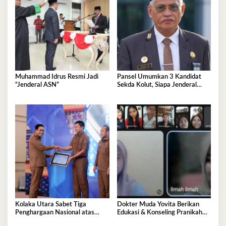
Muhammad Idrus Resmi Jadi
Pansel Umumkan 3 Kandidat
“Jenderal ASN”
Sekda Kolut, Siapa Jenderal
ASN Terpilih?
Kolaka Utara Sabet Tiga
Dokter Muda Yovita Berikan
Penghargaan Nasional atas
Edukasi & Konseling Pranikah
Inovasi dan Kinerja Layanan
Untuk Cegah Stunting Kepada