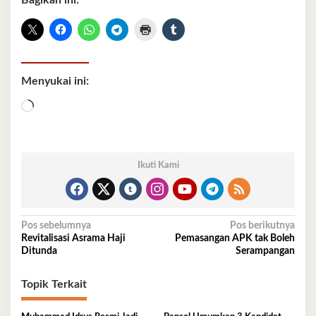
Bagikan ini:
Menyukai ini:
Memuat...
Ikuti Kami
Navigasi
Pos sebelumnya
Pos berikutnya
Revitalisasi Asrama Haji
Pemasangan APK tak Boleh
pos
Ditunda
Serampangan
Topik Terkait