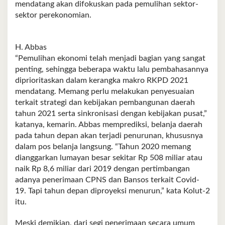
mendatang akan difokuskan pada pemulihan sektor-
sektor perekonomian.
H. Abbas
“Pemulihan ekonomi telah menjadi bagian yang sangat
penting, sehingga beberapa waktu lalu pembahasannya
diprioritaskan dalam kerangka makro RKPD 2021
mendatang. Memang perlu melakukan penyesuaian
terkait strategi dan kebijakan pembangunan daerah
tahun 2021 serta sinkronisasi dengan kebijakan pusat,”
katanya, kemarin. Abbas memprediksi, belanja daerah
pada tahun depan akan terjadi penurunan, khususnya
dalam pos belanja langsung. “Tahun 2020 memang
dianggarkan lumayan besar sekitar Rp 508 miliar atau
naik Rp 8,6 miliar dari 2019 dengan pertimbangan
adanya penerimaan CPNS dan Bansos terkait Covid-
19. Tapi tahun depan diproyeksi menurun,” kata Kolut-2
itu.
Meski demikian, dari segi penerimaan secara umum