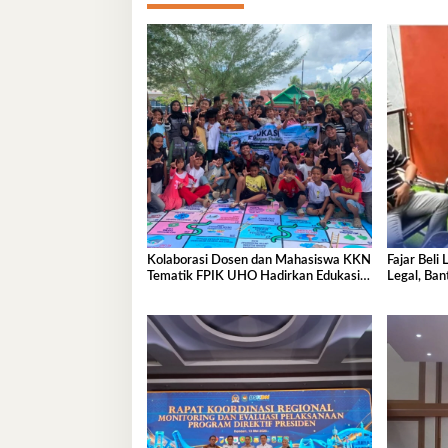
Kolaborasi Dosen dan Mahasiswa KKN
Fajar Beli
Tematik FPIK UHO Hadirkan Edukasi
Legal, Ba
Lingkungan Pesisir bagi Anak-anak di
Kelurahan Lapulu