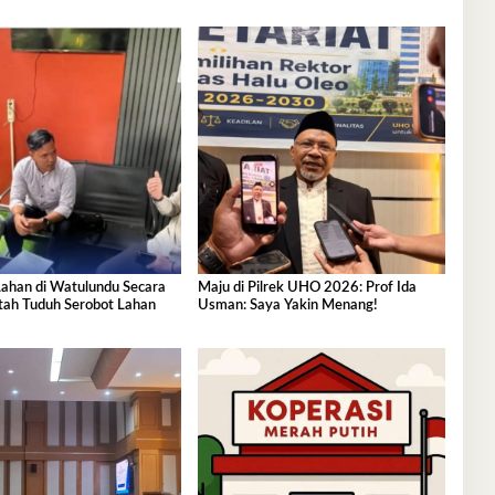
 Lahan di Watulundu Secara
Maju di Pilrek UHO 2026: Prof Ida
ntah Tuduh Serobot Lahan
Usman: Saya Yakin Menang!