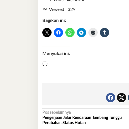
Viewed :
329
Bagikan ini:
Menyukai ini:
Memuat...
Navigasi
Pos sebelumnya
Pengerjaan Jalur Kendaraan Tambang Tunggu
pos
Perubahan Status Hutan