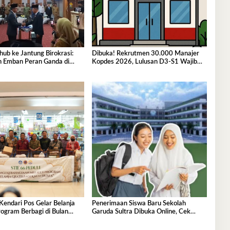
hub ke Jantung Birokrasi:
Dibuka! Rekrutmen 30.000 Manajer
h Emban Peran Ganda di
Kopdes 2026, Lulusan D3-S1 Wajib
ultra
Tahu Ini
Kendari Pos Gelar Belanja
Penerimaan Siswa Baru Sekolah
ogram Berbagi di Bulan
Garuda Sultra Dibuka Online, Cek
Disini!