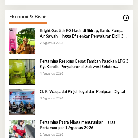
Ekonomi & Bisnis
Bright Gas 5,5 KG Hadir di Sidrap, Bantu Pompa
Air Sawah Hingga Efisienkan Penyaluran Elpiji 3
Kg
7 Agustus 2026
Pertamina Respons Cepat Tambah Pasokan LPG 3
Kg, Kondisi Penyaluran di Sulawesi Selatan
Berlangsung Kondusif
4 Agustus 2026
OJK: Waspadai Pinjol Ilegal dan Penipuan Digital
3 Agustus 2026
Pertamina Patra Niaga menurunkan Harga
Pertamax per 1 Agustus 2026
1 Agustus 2026