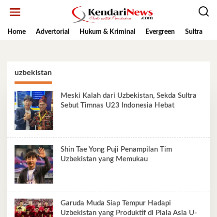
Lewati
ke
konten
Home
Advertorial
Hukum & Kriminal
Evergreen
Sultra
K
uzbekistan
Meski Kalah dari Uzbekistan, Sekda Sultra
Sebut Timnas U23 Indonesia Hebat
Shin Tae Yong Puji Penampilan Tim
Uzbekistan yang Memukau
Garuda Muda Siap Tempur Hadapi
Uzbekistan yang Produktif di Piala Asia U-