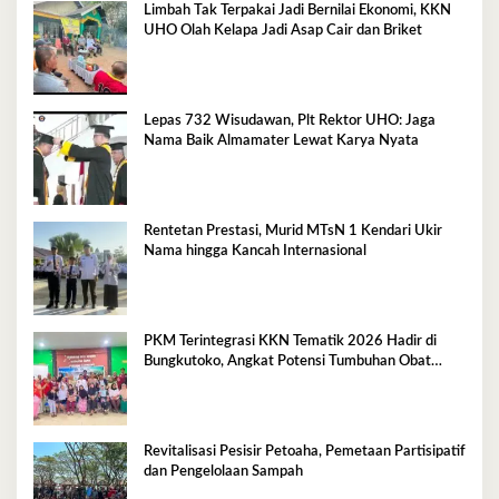
Limbah Tak Terpakai Jadi Bernilai Ekonomi, KKN
UHO Olah Kelapa Jadi Asap Cair dan Briket
Lepas 732 Wisudawan, Plt Rektor UHO: Jaga
Nama Baik Almamater Lewat Karya Nyata
Rentetan Prestasi, Murid MTsN 1 Kendari Ukir
Nama hingga Kancah Internasional
PKM Terintegrasi KKN Tematik 2026 Hadir di
Bungkutoko, Angkat Potensi Tumbuhan Obat
Tradisional Pesisir
Revitalisasi Pesisir Petoaha, Pemetaan Partisipatif
dan Pengelolaan Sampah