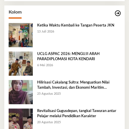
Kolom
Ketika Waktu Kembali ke Tangan Peserta JKN
13 Juli 2026
UCLG ASPAC 2026: MENGUJI ARAH
PARADIPLOMASI KOTA KENDARI
6 Mei 2026
Hilirisasi Cakalang Sultra: Menguatkan Nilai
Tambah, Investasi, dan Ekonomi Maritim
Berkelanjutan
25 Agustus 2025
Revitalisasi Gugusdepan, tangkal Tawuran antar
Pelajar melalui Pendidikan Karakter
20 Agustus 2025