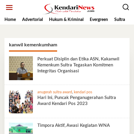
Lewati
ke
konten
Home
Advertorial
Hukum & Kriminal
Evergreen
Sultra
K
kanwil kemenkumham
Perkuat Disiplin dan Etika ASN, Kakanwil
Kemenkum Sultra Tegaskan Komitmen
Integritas Organisasi
anugerah sultra award
,
kendari pos
Hari Ini, Puncak Penganugerahan Sultra
Award Kendari Pos 2023
Timpora Aktif, Awasi Kegiatan WNA