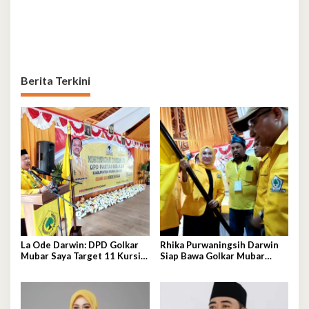
Berita Terkini
La Ode Darwin: DPD Golkar
Rhika Purwaningsih Darwin
Mubar Saya Target 11 Kursi
Siap Bawa Golkar Mubar
DPRD
Menuju Era Kejayaan Baru