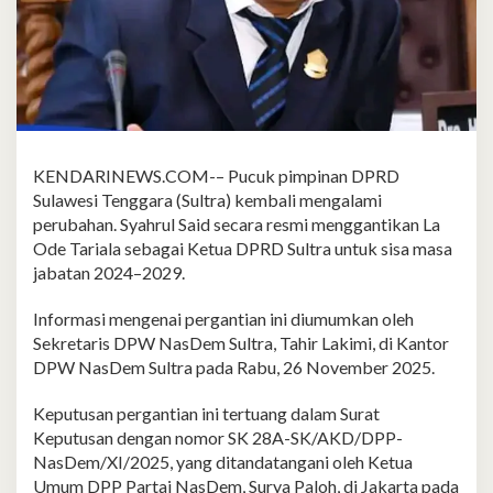
KENDARINEWS.COM-– Pucuk pimpinan DPRD
Sulawesi Tenggara (Sultra) kembali mengalami
perubahan. Syahrul Said secara resmi menggantikan La
Ode Tariala sebagai Ketua DPRD Sultra untuk sisa masa
jabatan 2024–2029.
Informasi mengenai pergantian ini diumumkan oleh
Sekretaris DPW NasDem Sultra, Tahir Lakimi, di Kantor
DPW NasDem Sultra pada Rabu, 26 November 2025.
Keputusan pergantian ini tertuang dalam Surat
Keputusan dengan nomor SK 28A-SK/AKD/DPP-
NasDem/XI/2025, yang ditandatangani oleh Ketua
Umum DPP Partai NasDem, Surya Paloh, di Jakarta pada