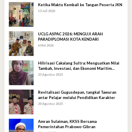
Ketika Waktu Kembali ke Tangan Peserta JKN
13 Juli 2026
UCLG ASPAC 2026: MENGUJI ARAH
PARADIPLOMASI KOTA KENDARI
6 Mei 2026
Hilirisasi Cakalang Sultra: Menguatkan Nilai
Tambah, Investasi, dan Ekonomi Maritim
Berkelanjutan
25 Agustus 2025
Revitalisasi Gugusdepan, tangkal Tawuran
antar Pelajar melalui Pendidikan Karakter
20 Agustus 2025
Amran Sulaiman, KKSS Bersama
Pemerintahan Prabowo-Gibran