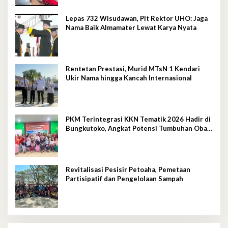
Lepas 732 Wisudawan, Plt Rektor UHO: Jaga
Nama Baik Almamater Lewat Karya Nyata
Rentetan Prestasi, Murid MTsN 1 Kendari
Ukir Nama hingga Kancah Internasional
PKM Terintegrasi KKN Tematik 2026 Hadir di
Bungkutoko, Angkat Potensi Tumbuhan Obat
Tradisional Pesisir
Revitalisasi Pesisir Petoaha, Pemetaan
Partisipatif dan Pengelolaan Sampah