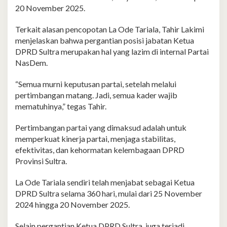
20 November 2025.
Terkait alasan pencopotan La Ode Tariala, Tahir Lakimi
menjelaskan bahwa pergantian posisi jabatan Ketua
DPRD Sultra merupakan hal yang lazim di internal Partai
NasDem.
“Semua murni keputusan partai, setelah melalui
pertimbangan matang. Jadi, semua kader wajib
mematuhinya,” tegas Tahir.
Pertimbangan partai yang dimaksud adalah untuk
memperkuat kinerja partai, menjaga stabilitas,
efektivitas, dan kehormatan kelembagaan DPRD
Provinsi Sultra.
La Ode Tariala sendiri telah menjabat sebagai Ketua
DPRD Sultra selama 360 hari, mulai dari 25 November
2024 hingga 20 November 2025.
Selain pergantian Ketua DPRD Sultra, juga terjadi