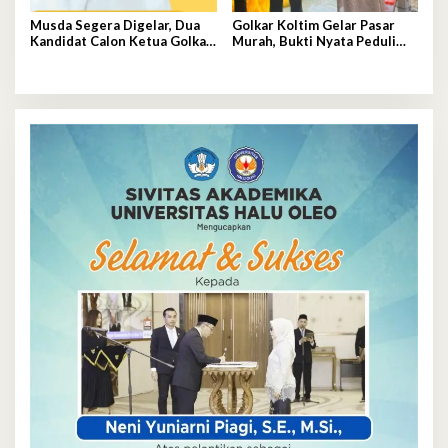
Musda Segera Digelar, Dua
Golkar Koltim Gelar Pasar
Kandidat Calon Ketua Golkar
Murah, Bukti Nyata Peduli
Sultra Berebut Restu Bahlil
Rakyat Kecil di HUT ke-61