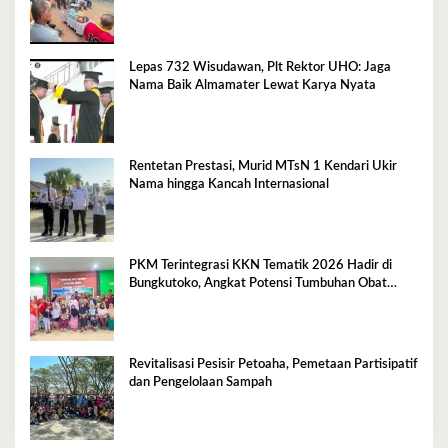
Lepas 732 Wisudawan, Plt Rektor UHO: Jaga
Nama Baik Almamater Lewat Karya Nyata
Rentetan Prestasi, Murid MTsN 1 Kendari Ukir
Nama hingga Kancah Internasional
PKM Terintegrasi KKN Tematik 2026 Hadir di
Bungkutoko, Angkat Potensi Tumbuhan Obat
Tradisional Pesisir
Revitalisasi Pesisir Petoaha, Pemetaan Partisipatif
dan Pengelolaan Sampah