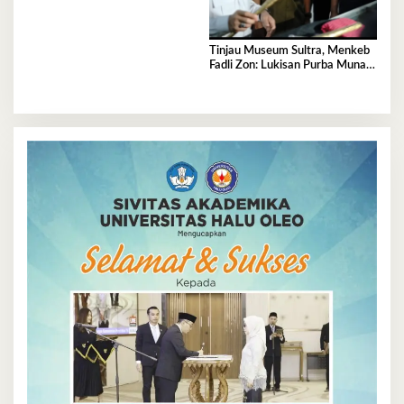
Tinjau Museum Sultra, Menkeb
Fadli Zon: Lukisan Purba Muna
Resmi Jadi Tertua di Dunia