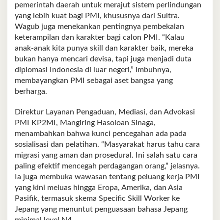
pemerintah daerah untuk merajut sistem perlindungan
yang lebih kuat bagi PMI, khususnya dari Sultra.
Wagub juga menekankan pentingnya pembekalan
keterampilan dan karakter bagi calon PMI. “Kalau
anak-anak kita punya skill dan karakter baik, mereka
bukan hanya mencari devisa, tapi juga menjadi duta
diplomasi Indonesia di luar negeri,” imbuhnya,
membayangkan PMI sebagai aset bangsa yang
berharga.
Direktur Layanan Pengaduan, Mediasi, dan Advokasi
PMI KP2MI, Mangiring Hasoloan Sinaga,
menambahkan bahwa kunci pencegahan ada pada
sosialisasi dan pelatihan. “Masyarakat harus tahu cara
migrasi yang aman dan prosedural. Ini salah satu cara
paling efektif mencegah perdagangan orang,” jelasnya.
Ia juga membuka wawasan tentang peluang kerja PMI
yang kini meluas hingga Eropa, Amerika, dan Asia
Pasifik, termasuk skema Specific Skill Worker ke
Jepang yang menuntut penguasaan bahasa Jepang