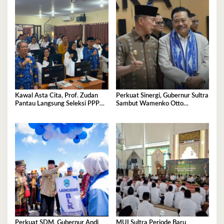
Kawal Asta Cita, Prof. Zudan
Perkuat Sinergi, Gubernur Sultra
Pantau Langsung Seleksi PPPK
Sambut Wamenko Otto
Kemensos di BKN Kendari
Hasibuan
Perkuat SDM, Gubernur Andi
MUI Sultra Periode Baru