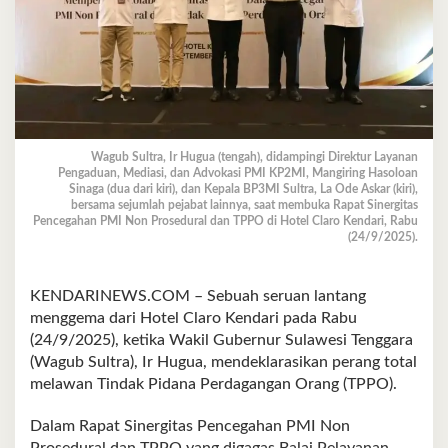
Wagub Sultra, Ir Hugua (tengah), didampingi Direktur Layanan
Pengaduan, Mediasi, dan Advokasi PMI KP2MI, Mangiring Hasoloan
Sinaga (dua dari kiri), dan Kepala BP3MI Sultra, La Ode Askar (kiri),
bersama sejumlah pejabat lainnya, saat membuka Rapat Sinergitas
Pencegahan PMI Non Prosedural dan TPPO di Hotel Claro Kendari, Rabu
(24/9/2025).
KENDARINEWS.COM – Sebuah seruan lantang
menggema dari Hotel Claro Kendari pada Rabu
(24/9/2025), ketika Wakil Gubernur Sulawesi Tenggara
(Wagub Sultra), Ir Hugua, mendeklarasikan perang total
melawan Tindak Pidana Perdagangan Orang (TPPO).
Dalam Rapat Sinergitas Pencegahan PMI Non