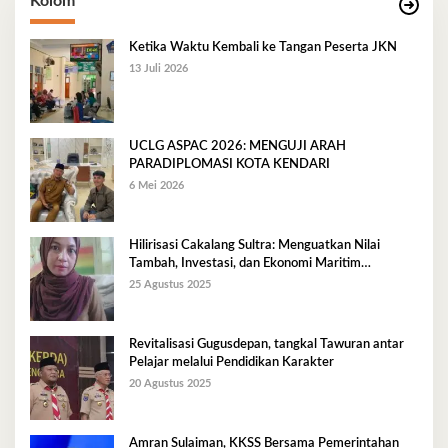
Kolom
Ketika Waktu Kembali ke Tangan Peserta JKN
13 Juli 2026
UCLG ASPAC 2026: MENGUJI ARAH
PARADIPLOMASI KOTA KENDARI
6 Mei 2026
Hilirisasi Cakalang Sultra: Menguatkan Nilai
Tambah, Investasi, dan Ekonomi Maritim
Berkelanjutan
25 Agustus 2025
Revitalisasi Gugusdepan, tangkal Tawuran antar
Pelajar melalui Pendidikan Karakter
20 Agustus 2025
Amran Sulaiman, KKSS Bersama Pemerintahan