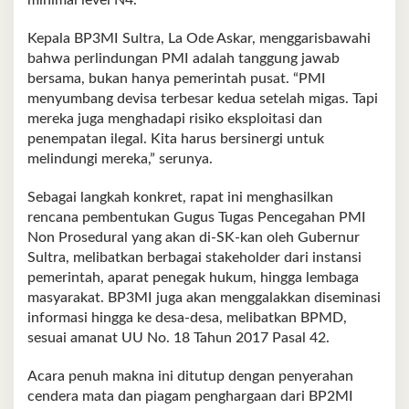
minimal level N4.
Kepala BP3MI Sultra, La Ode Askar, menggarisbawahi
bahwa perlindungan PMI adalah tanggung jawab
bersama, bukan hanya pemerintah pusat. “PMI
menyumbang devisa terbesar kedua setelah migas. Tapi
mereka juga menghadapi risiko eksploitasi dan
penempatan ilegal. Kita harus bersinergi untuk
melindungi mereka,” serunya.
Sebagai langkah konkret, rapat ini menghasilkan
rencana pembentukan Gugus Tugas Pencegahan PMI
Non Prosedural yang akan di-SK-kan oleh Gubernur
Sultra, melibatkan berbagai stakeholder dari instansi
pemerintah, aparat penegak hukum, hingga lembaga
masyarakat. BP3MI juga akan menggalakkan diseminasi
informasi hingga ke desa-desa, melibatkan BPMD,
sesuai amanat UU No. 18 Tahun 2017 Pasal 42.
Acara penuh makna ini ditutup dengan penyerahan
cendera mata dan piagam penghargaan dari BP2MI