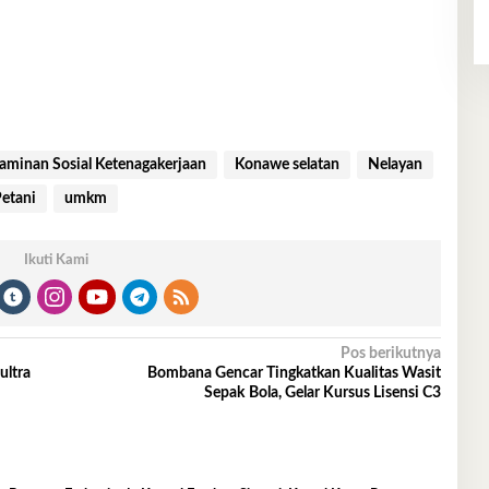
aminan Sosial Ketenagakerjaan
Konawe selatan
Nelayan
etani
umkm
Ikuti Kami
Pos berikutnya
ultra
Bombana Gencar Tingkatkan Kualitas Wasit
Sepak Bola, Gelar Kursus Lisensi C3