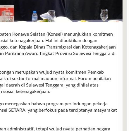
en Konawe Selatan (Konsel) menunjukkan komitmen
ial ketenagakerjaan. Hal ini dibuktikan dengan
enggo, dan Kepala Dinas Transmigrasi dan Ketenagakerjaan
an Paritrana Award tingkat Provinsi Sulawesi Tenggara di
mbongan merupakan wujud nyata komitmen Pemkab
aik di sektor formal maupun informal. Forum penilaian
ai daerah di Sulawesi Tenggara, yang dinilai atas
 sosial ketenagakerjaan.
ggo menegaskan bahwa program perlindungan pekerja
Konsel SETARA, yang berfokus pada terciptanya masyarakat
an administratif, tetapi wujud nyata perhatian negara