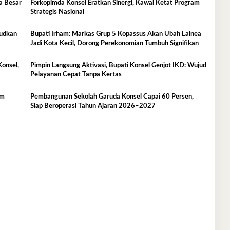
a Besar
Forkopimda Konsel Eratkan Sinergi, Kawal Ketat Program
Strategis Nasional
judkan
Bupati Irham: Markas Grup 5 Kopassus Akan Ubah Lainea
Jadi Kota Kecil, Dorong Perekonomian Tumbuh Signifikan
Konsel,
Pimpin Langsung Aktivasi, Bupati Konsel Genjot IKD: Wujud
Pelayanan Cepat Tanpa Kertas
um
Pembangunan Sekolah Garuda Konsel Capai 60 Persen,
Siap Beroperasi Tahun Ajaran 2026–2027