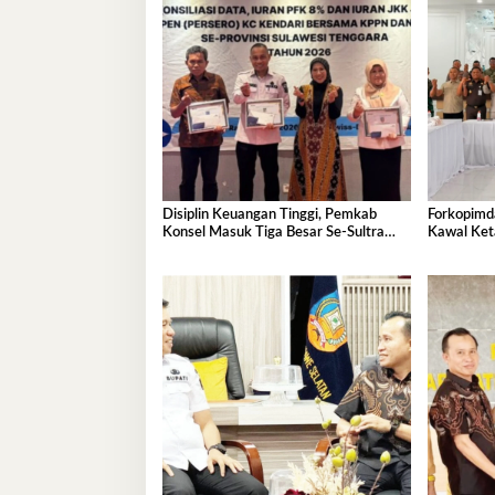
Disiplin Keuangan Tinggi, Pemkab
Forkopimda
Konsel Masuk Tiga Besar Se-Sultra
Kawal Ket
dan Raih Penghargaan PT Taspen
Nasional