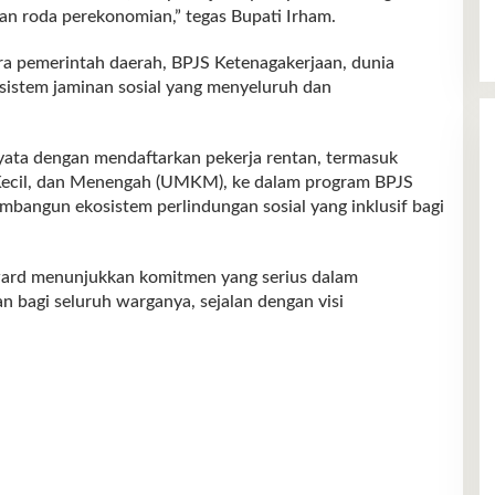
an roda perekonomian,” tegas Bupati Irham.
ra pemerintah daerah, BPJS Ketenagakerjaan, dunia
istem jaminan sosial yang menyeluruh dan
ata dengan mendaftarkan pekerja rentan, termasuk
 Kecil, dan Menengah (UMKM), ke dalam program BPJS
mbangun ekosistem perlindungan sosial yang inklusif bagi
 Award menunjukkan komitmen yang serius dalam
 bagi seluruh warganya, sejalan dengan visi