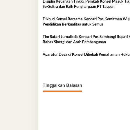
Disiplin Keuangan Tinggi, Pemkab Konsel Masuk Tig
Se-Sultra dan Raih Penghargaan PT Taspen
Dikbud Konsel Bersama Kendari Pos Komitmen Wu
Pendidikan Berkualitas untuk Semua
Tim Safari Jurnalistik Kendari Pos Sambangi Bupati 
Bahas Sinergi dan Arah Pembangunan
Aparatur Desa di Konsel Dibekali Pemahaman Huk
Tinggalkan Balasan