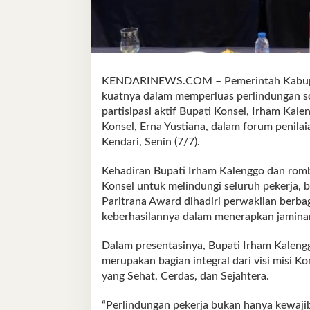
KENDARINEWS.COM – Pemerintah Kabupat
kuatnya dalam memperluas perlindungan sos
partisipasi aktif Bupati Konsel, Irham Kal
Konsel, Erna Yustiana, dalam forum penilai
Kendari, Senin (7/7).
Kehadiran Bupati Irham Kalenggo dan ro
Konsel untuk melindungi seluruh pekerja, b
Paritrana Award dihadiri perwakilan berbag
keberhasilannya dalam menerapkan jaminan
Dalam presentasinya, Bupati Irham Kalen
merupakan bagian integral dari visi misi 
yang Sehat, Cerdas, dan Sejahtera.
“Perlindungan pekerja bukan hanya kewajib