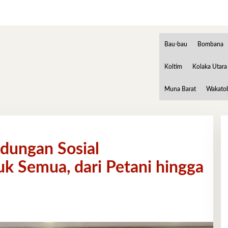
Bau-bau
Bombana
Koltim
Kolaka Utara
Muna Barat
Wakato
dungan Sosial
k Semua, dari Petani hingga