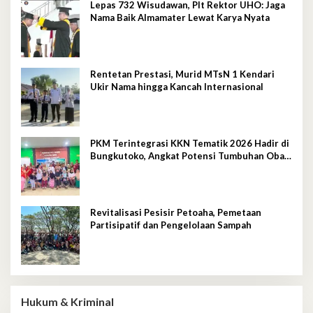
Lepas 732 Wisudawan, Plt Rektor UHO: Jaga
Nama Baik Almamater Lewat Karya Nyata
Rentetan Prestasi, Murid MTsN 1 Kendari
Ukir Nama hingga Kancah Internasional
PKM Terintegrasi KKN Tematik 2026 Hadir di
Bungkutoko, Angkat Potensi Tumbuhan Obat
Tradisional Pesisir
Revitalisasi Pesisir Petoaha, Pemetaan
Partisipatif dan Pengelolaan Sampah
Hukum & Kriminal