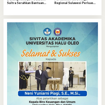
Sultra Serahkan Bantuan
Regional Sulawesi Perluas
Operasional Rp200 Juta
Penyaluran Biosolar B50, Kini
Tersedia di 457 SPBU