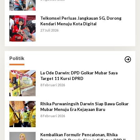
Telkomsel Perluas Jangkauan 5G, Dorong
Kendari Menuju Kota Digital
27 Juli 2026
Politik
La Ode Darwin: DPD Golkar Mubar Saya
Target 11 Kursi DPRD
8 Februari 2026
Rhika Purwaningsih Darwin Siap Bawa Golkar
Mubar Menuju Era Kejayaan Baru
8 Februari 2026
Kembalikan Formulir Pencalonan, Rhika