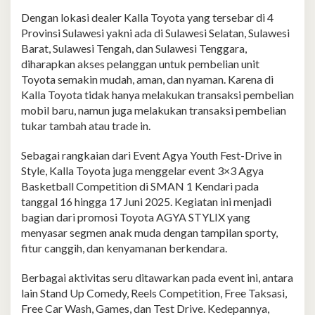
Dengan lokasi dealer Kalla Toyota yang tersebar di 4
Provinsi Sulawesi yakni ada di Sulawesi Selatan, Sulawesi
Barat, Sulawesi Tengah, dan Sulawesi Tenggara,
diharapkan akses pelanggan untuk pembelian unit
Toyota semakin mudah, aman, dan nyaman. Karena di
Kalla Toyota tidak hanya melakukan transaksi pembelian
mobil baru, namun juga melakukan transaksi pembelian
tukar tambah atau trade in.
Sebagai rangkaian dari Event Agya Youth Fest-Drive in
Style, Kalla Toyota juga menggelar event 3×3 Agya
Basketball Competition di SMAN 1 Kendari pada
tanggal 16 hingga 17 Juni 2025. Kegiatan ini menjadi
bagian dari promosi Toyota AGYA STYLIX yang
menyasar segmen anak muda dengan tampilan sporty,
fitur canggih, dan kenyamanan berkendara.
Berbagai aktivitas seru ditawarkan pada event ini, antara
lain Stand Up Comedy, Reels Competition, Free Taksasi,
Free Car Wash, Games, dan Test Drive. Kedepannya,