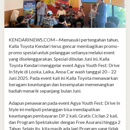
KENDARINEWS.COM—Memasuki pertengahan tahun,
Kalla Toyota Kendari terus gencar membagikan promo-
promo spesial untuk pelanggan setianya melalui event
yang diselenggarakan. Spesial dibulan Juni ini, Kalla
Toyota Kendari menggelar event Agya Youth Fest: Drive
In Style di Looka, Laika, Anoa Car wash tanggal 20 – 22
Juni 2025. Pada event kali ini Kalla Toyota menawarkan
beragam keuntungan dan kesempatan memenangkan
hadiah menarik sepanjang bulan Juni.
Adapun penawaran pada event Agya Youth Fest: Drive In
Style ini meliputi pelanggan bisa mendapatkan
keuntungan pembayaran DP 2 kali, Gratis Cicilan 2 kali,
dan Program Spektakuler dengan Free Asuransi hingga 2
Tahun. Selain itu, kita masih ada lagi Program yang tidak