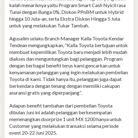
kalah menariknya yaitu Program Smart Cash Nyicil rasa
Tunai dengan Bunga 0%, Diskon PPnBM untuk Hybrid
hingga 10 Juta-an, serta Ekstra Diskon Hingga 5 Juta
untuk yang melakukan Tukar Tambah.
Agusalim selaku Branch Manager Kalla Toyota Kendar
Tendean mengungkapkan, “Kalla Toyota bertujuan untuk
membuat kepemilikan Toyota baru menjadi lebih mudah
diakses dan menguntungkan bagi pelanggan. Program
dengan berbagai benefit terus kami gencarkan untuk
kenyamanan pelanggan yang ingin melakukan pembelian
Toyota di kami. Tidak hanya itu, pelanggan juga dapat
berkendara dengan tenang dengan memiliki cakupan
asuransi gratis yang diperpanjang”.
Adapun benefit tambahan dari pembelian Toyota
dibulan Juni ini adalah pelanggan berkesempatan
memenangkan doorprize 1 unit MX 1200 hanya untuk
Customer yang melakukan transaksi selama periode
event 20-22 Juni 2025.