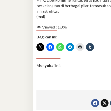
PT RJL berkomitmen untuk terus hadir dan 
berkelanjutan di berbagai pilar, termasuk s
infrastruktur.
(mal)
Viewed :
1,096
Bagikan ini:
Menyukai ini: