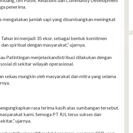
ambang, tim Public Relations dan Community Development
aga penerima.
 mengatakan jumlah sapi yang disumbangkan meningkat
 Tahun ini menjadi 35 ekor, sebagai bentuk komitmen
dan spiritual dengan masyarakat,” ujarnya.
u Patintingan menjelaskandistribusi dilakukan dengan
osial di sekitar wilayah operasional.
kan seluas mungkin oleh masyarakat dan mitra yang selama
rnya.
engungkapkan rasa terima kasih atas sumbangan tersebut.
masyarakat kami. Semoga PT RJL terus sukses dan
itar,” ujarnya.