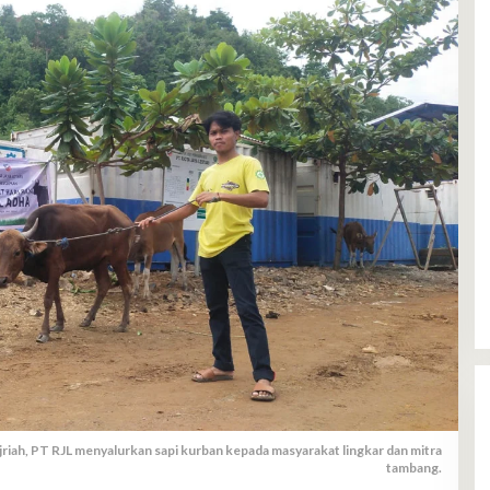
ah, PT RJL menyalurkan sapi kurban kepada masyarakat lingkar dan mitra
tambang.