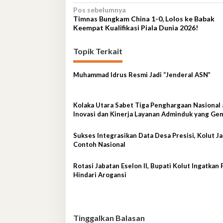
Navigasi
Pos sebelumnya
Timnas Bungkam China 1-0, Lolos ke Babak
pos
Keempat Kualifikasi Piala Dunia 2026!
Topik Terkait
Muhammad Idrus Resmi Jadi “Jenderal ASN”
Kolaka Utara Sabet Tiga Penghargaan Nasional 
Inovasi dan Kinerja Layanan Adminduk yang Ge
Sukses Integrasikan Data Desa Presisi, Kolut Ja
Contoh Nasional
Rotasi Jabatan Eselon II, Bupati Kolut Ingatkan 
Hindari Arogansi
Tinggalkan Balasan