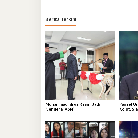
Berita Terkini
Muhammad Idrus Resmi Jadi
Pansel U
“Jenderal ASN”
Kolut, Si