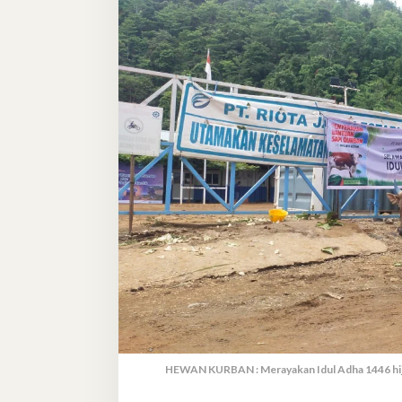
HEWAN KURBAN : Merayakan Idul Adha 1446 hijri