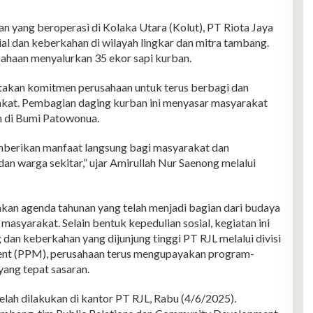
ng beroperasi di Kolaka Utara (Kolut), PT Riota Jaya
al dan keberkahan di wilayah lingkar dan mitra tambang.
sahaan menyalurkan 35 ekor sapi kurban.
takan komitmen perusahaan untuk terus berbagi dan
at. Pembagian daging kurban ini menyasar masyarakat
n di Bumi Patowonua.
mberikan manfaat langsung bagi masyarakat dan
an warga sekitar,” ujar Amirullah Nur Saenong melalui
kan agenda tahunan yang telah menjadi bagian dari budaya
asyarakat. Selain bentuk kepedulian sosial, kegiatan ini
 dan keberkahan yang dijunjung tinggi PT RJL melalui divisi
ent (PPM), perusahaan terus mengupayakan program-
ang tepat sasaran.
elah dilakukan di kantor PT RJL, Rabu (4/6/2025).