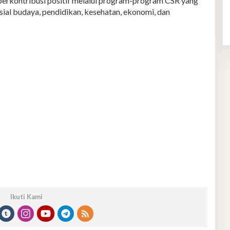
berkontribusi positif melalui program-program CSR yang
osial budaya, pendidikan, kesehatan, ekonomi, dan
Ikuti Kami