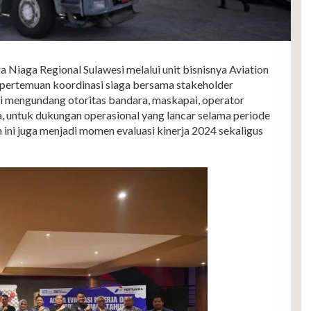
ga Regional Sulawesi melalui unit bisnisnya Aviation
pertemuan koordinasi siaga bersama stakeholder
ni mengundang otoritas bandara, maskapai, operator
, untuk dukungan operasional yang lancar selama periode
n ini juga menjadi momen evaluasi kinerja 2024 sekaligus