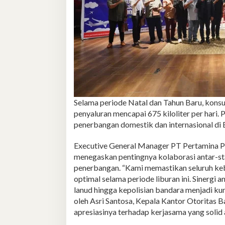
Selama periode Natal dan Tahun Baru, kons
penyaluran mencapai 675 kiloliter per hari. 
penerbangan domestik dan internasional di 
Executive General Manager PT Pertamina Pa
menegaskan pentingnya kolaborasi antar-st
penerbangan. “Kami memastikan seluruh ke
optimal selama periode liburan ini. Sinergi 
lanud hingga kepolisian bandara menjadi kun
oleh Asri Santosa, Kepala Kantor Otoritas
apresiasinya terhadap kerjasama yang solid a