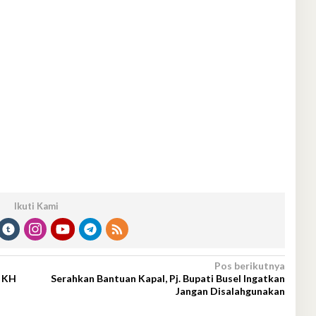
Ikuti Kami
Pos berikutnya
, KH
Serahkan Bantuan Kapal, Pj. Bupati Busel Ingatkan
Jangan Disalahgunakan