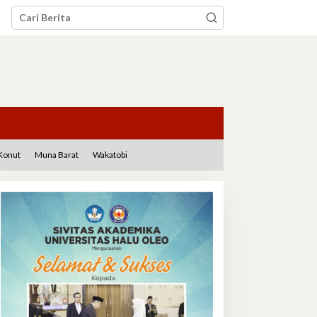
Konut
Muna Barat
Wakatobi