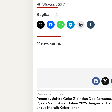
Viewed :
327
Bagikan ini:
Menyukai ini:
Navigasi
Pos sebelumnya
Pemprov Sultra Gelar Zikir dan Doa Bersama
pos
Djakri Napu: Awali Tahun 2025 dengan Ikhtiar
untuk Meraih Keberkahan