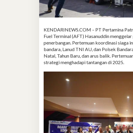
KENDARINEWS.COM – PT Pertamina Patra Nia
Fuel Terminal (AFT) Hasanuddin menggelar 
penerbangan. Pertemuan koordinasi siaga i
bandara, Lanud TNI AU, dan Polsek Bandara
Natal, Tahun Baru, dan arus balik. Pertemua
strategi menghadapi tantangan di 2025.