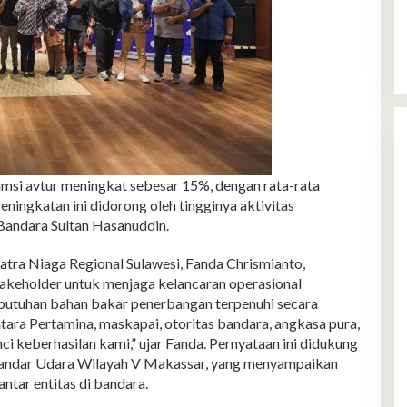
umsi avtur meningkat sebesar 15%, dengan rata-rata
Peningkatan ini didorong oleh tingginya aktivitas
Bandara Sultan Hasanuddin.
tra Niaga Regional Sulawesi, Fanda Chrismianto,
akeholder untuk menjaga kelancaran operasional
butuhan bahan bakar penerbangan terpenuhi secara
antara Pertamina, maskapai, otoritas bandara, angkasa pura,
ci keberhasilan kami,” ujar Fanda. Pernyataan ini didukung
 Bandar Udara Wilayah V Makassar, yang menyampaikan
ntar entitas di bandara.