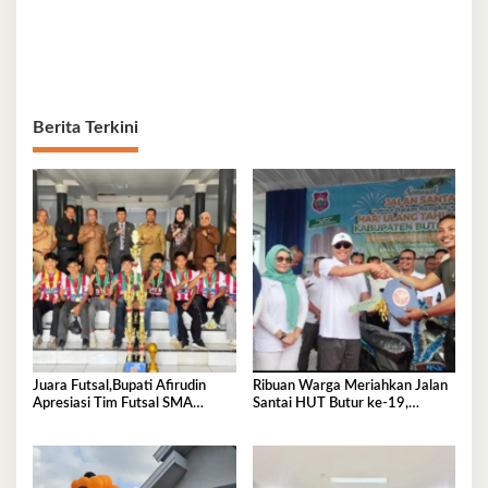
Berita Terkini
Juara Futsal,Bupati Afirudin
Ribuan Warga Meriahkan Jalan
Apresiasi Tim Futsal SMA
Santai HUT Butur ke-19,
Negeri 2 Kambowa
Hadiah Utama Sepeda Motor