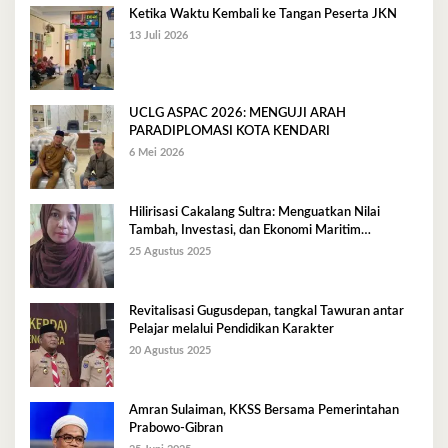
Ketika Waktu Kembali ke Tangan Peserta JKN
13 Juli 2026
UCLG ASPAC 2026: MENGUJI ARAH
PARADIPLOMASI KOTA KENDARI
6 Mei 2026
Hilirisasi Cakalang Sultra: Menguatkan Nilai
Tambah, Investasi, dan Ekonomi Maritim
Berkelanjutan
25 Agustus 2025
Revitalisasi Gugusdepan, tangkal Tawuran antar
Pelajar melalui Pendidikan Karakter
20 Agustus 2025
Amran Sulaiman, KKSS Bersama Pemerintahan
Prabowo-Gibran