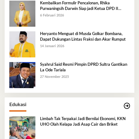
Kembalikan Formulir Pencalonan, Rhika
Purwaningsih Darwin Siap jadi Ketua DPD II
Golkar Mubar
6 Februari 2026
Heryanto Menguat di Musda Golkar Bombana,
Dapat Dukungan Lintas Fraksi dan Akar Rumput
14 Januari 2026
Syahrul Said Resmi Pimpin DPRD Sultra Gantikan
La Ode Tariala
27 November 2025
Edukasi
Limbah Tak Terpakai Jadi Bernilai Ekonomi, KKN
UHO Olah Kelapa Jadi Asap Cair dan Briket