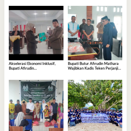
Penanganan Permanen
Akselerasi Ekonomi Inklusif,
Bupati Butur Afirudin Mathara
Bupati Afirudin
Wajibkan Kadis Teken Perjanjian
Pertanggungjawabkan APBD
Kinerja Tahun 2026
2025