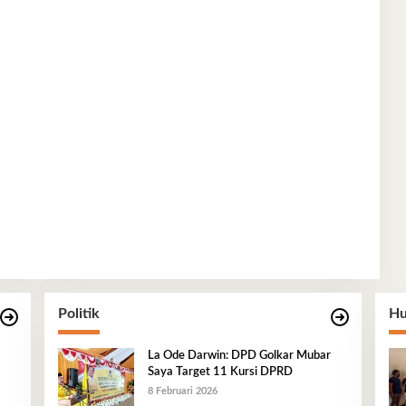
Politik
Hu
La Ode Darwin: DPD Golkar Mubar
Saya Target 11 Kursi DPRD
8 Februari 2026