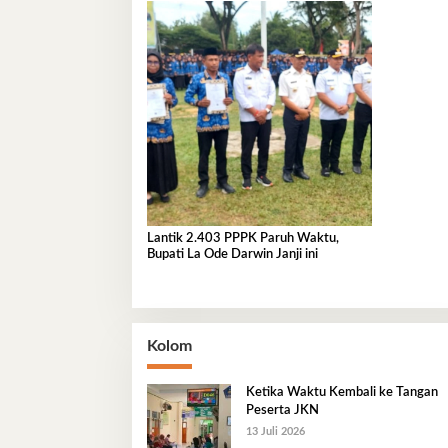
Lantik 2.403 PPPK Paruh Waktu,
Bupati La Ode Darwin Janji ini
Kolom
Ketika Waktu Kembali ke Tangan
Peserta JKN
13 Juli 2026