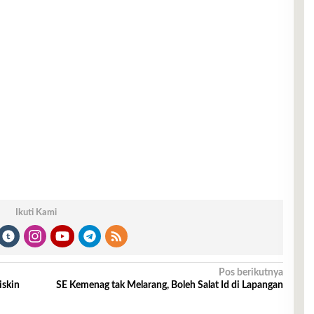
Ikuti Kami
Pos berikutnya
iskin
SE Kemenag tak Melarang, Boleh Salat Id di Lapangan