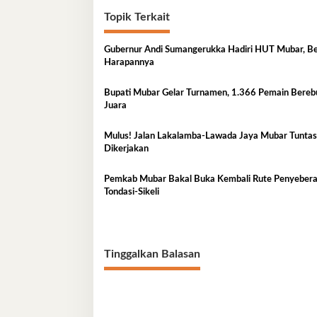
Topik Terkait
Gubernur Andi Sumangerukka Hadiri HUT Mubar, Be
Harapannya
Bupati Mubar Gelar Turnamen, 1.366 Pemain Bereb
Juara
Mulus! Jalan Lakalamba-Lawada Jaya Mubar Tuntas
Dikerjakan
Pemkab Mubar Bakal Buka Kembali Rute Penyeber
Tondasi-Sikeli
Tinggalkan Balasan