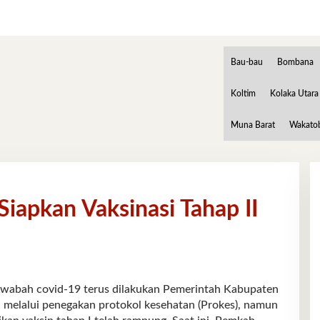
Bau-bau
Bombana
Koltim
Kolaka Utara
Muna Barat
Wakato
apkan Vaksinasi Tahap II
ah covid-19 terus dilakukan Pemerintah Kabupaten
 melalui penegakan protokol kesehatan (Prokes), namun