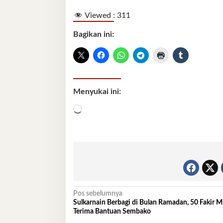
Viewed :
311
Bagikan ini:
Menyukai ini:
Memuat...
Navigasi
Pos sebelumnya
Sulkarnain Berbagi di Bulan Ramadan, 50 Fakir M
pos
Terima Bantuan Sembako