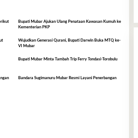
rikut
Bupati Mubar Ajukan Ulang Penataan Kawasan Kumuh ke
Kementerian PKP
ut
Wujudkan Generasi Qurani, Bupati Darwin Buka MTQ ke-
VI Mubar
Bupati Mubar Minta Tambah Trip Ferry Tondasi-Torobulu
angan
Bandara Sugimanuru Mubar Resmi Layani Penerbangan