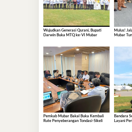
Wujudkan Generasi Qurani, Bupati
Mulus! Ja
Darwin Buka MTQ ke-VI Mubar
Mubar Tun
Pemkab Mubar Bakal Buka Kembali
Bandara S
Rute Penyeberangan Tondasi-Sikeli
Layani Pe