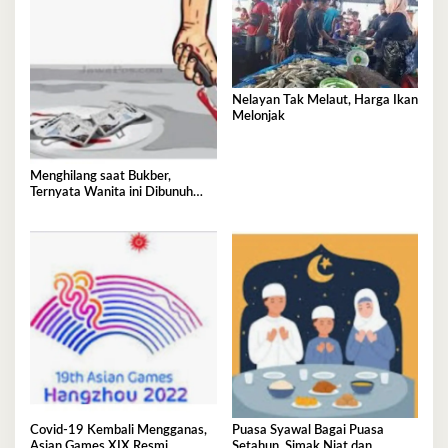
Nelayan Tak Melaut, Harga Ikan
Melonjak
Menghilang saat Bukber,
Ternyata Wanita ini Dibunuh
Istri Selingkuhannya
Covid-19 Kembali Mengganas,
Puasa Syawal Bagai Puasa
Asian Games XIX Resmi
Setahun, Simak Niat dan