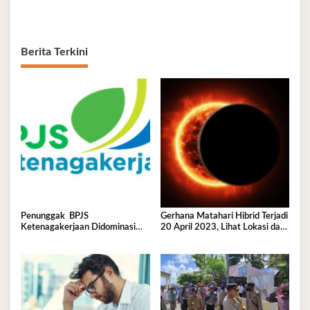
Berita Terkini
Penunggak BPJS
Gerhana Matahari Hibrid Terjadi
Ketenagakerjaan Didominasi
20 April 2023, Lihat Lokasi dan
Perusahaan Tambang
Waktunya di Sini