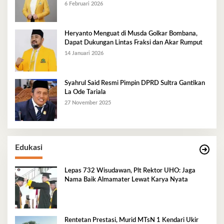
Golkar Mubar
6 Februari 2026
Heryanto Menguat di Musda Golkar Bombana,
Dapat Dukungan Lintas Fraksi dan Akar Rumput
14 Januari 2026
Syahrul Said Resmi Pimpin DPRD Sultra Gantikan
La Ode Tariala
27 November 2025
Edukasi
Lepas 732 Wisudawan, Plt Rektor UHO: Jaga
Nama Baik Almamater Lewat Karya Nyata
Rentetan Prestasi, Murid MTsN 1 Kendari Ukir