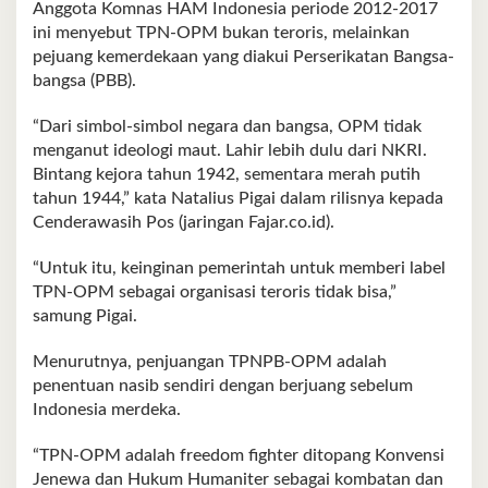
Anggota Komnas HAM Indonesia periode 2012-2017
ini menyebut TPN-OPM bukan teroris, melainkan
pejuang kemerdekaan yang diakui Perserikatan Bangsa-
bangsa (PBB).
“Dari simbol-simbol negara dan bangsa, OPM tidak
menganut ideologi maut. Lahir lebih dulu dari NKRI.
Bintang kejora tahun 1942, sementara merah putih
tahun 1944,” kata Natalius Pigai dalam rilisnya kepada
Cenderawasih Pos (jaringan Fajar.co.id).
“Untuk itu, keinginan pemerintah untuk memberi label
TPN-OPM sebagai organisasi teroris tidak bisa,”
samung Pigai.
Menurutnya, penjuangan TPNPB-OPM adalah
penentuan nasib sendiri dengan berjuang sebelum
Indonesia merdeka.
“TPN-OPM adalah freedom fighter ditopang Konvensi
Jenewa dan Hukum Humaniter sebagai kombatan dan