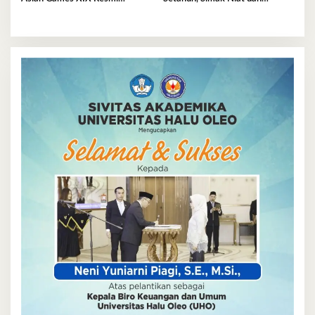
Ditunda
Keutamaannya