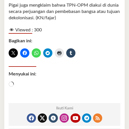
Pigai juga mengklaim bahwa TPN-OPM diakui di dunia
secara perjuangan dan pembebasan bangsa atau tujuan
dekolonisasi. (KN/fajar)
Viewed :
300
Bagikan ini:
Menyukai ini:
Memuat...
Ikuti Kami