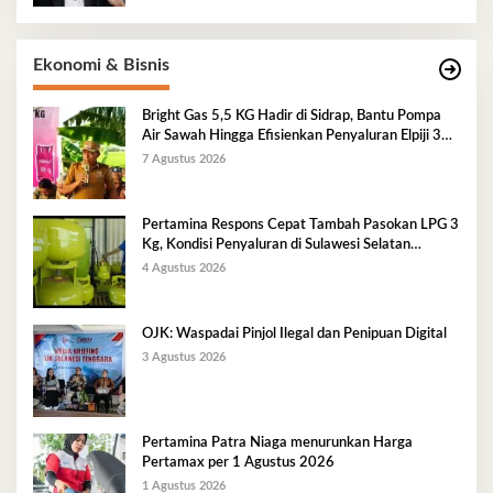
Ekonomi & Bisnis
Bright Gas 5,5 KG Hadir di Sidrap, Bantu Pompa
Air Sawah Hingga Efisienkan Penyaluran Elpiji 3
Kg
7 Agustus 2026
Pertamina Respons Cepat Tambah Pasokan LPG 3
Kg, Kondisi Penyaluran di Sulawesi Selatan
Berlangsung Kondusif
4 Agustus 2026
OJK: Waspadai Pinjol Ilegal dan Penipuan Digital
3 Agustus 2026
Pertamina Patra Niaga menurunkan Harga
Pertamax per 1 Agustus 2026
1 Agustus 2026