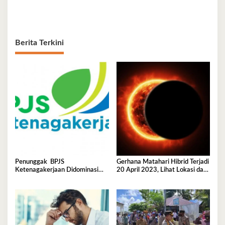
Berita Terkini
Penunggak BPJS
Gerhana Matahari Hibrid Terjadi
Ketenagakerjaan Didominasi
20 April 2023, Lihat Lokasi dan
Perusahaan Tambang
Waktunya di Sini