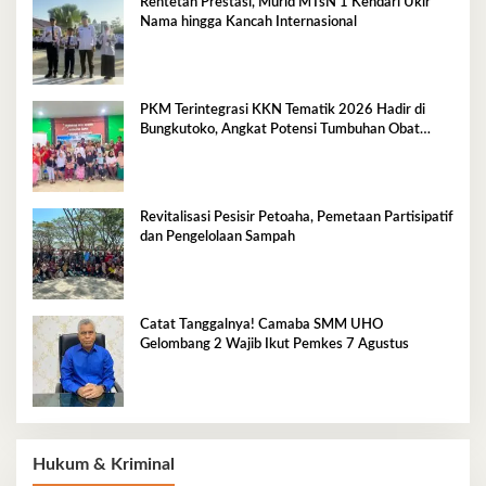
Rentetan Prestasi, Murid MTsN 1 Kendari Ukir
Nama hingga Kancah Internasional
PKM Terintegrasi KKN Tematik 2026 Hadir di
Bungkutoko, Angkat Potensi Tumbuhan Obat
Tradisional Pesisir
Revitalisasi Pesisir Petoaha, Pemetaan Partisipatif
dan Pengelolaan Sampah
Catat Tanggalnya! Camaba SMM UHO
Gelombang 2 Wajib Ikut Pemkes 7 Agustus
Hukum & Kriminal