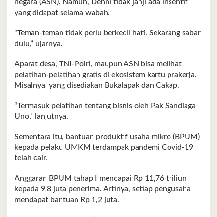
negara (ASN). Namun, Denni tidak janji ada insentif
yang didapat selama wabah.
“Teman-teman tidak perlu berkecil hati. Sekarang sabar
dulu,” ujarnya.
Aparat desa, TNI-Polri, maupun ASN bisa melihat
pelatihan-pelatihan gratis di ekosistem kartu prakerja.
Misalnya, yang disediakan Bukalapak dan Cakap.
“Termasuk pelatihan tentang bisnis oleh Pak Sandiaga
Uno,” lanjutnya.
Sementara itu, bantuan produktif usaha mikro (BPUM)
kepada pelaku UMKM terdampak pandemi Covid-19
telah cair.
Anggaran BPUM tahap I mencapai Rp 11,76 triliun
kepada 9,8 juta penerima. Artinya, setiap pengusaha
mendapat bantuan Rp 1,2 juta.