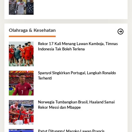
Olahraga & Kesehatan
Rekor 17 Kali Menang Lawan Kamboja, Timnas
Indonesia Tak Boleh Terlena
Spanyol Singkirkan Portugal, Langkah Ronaldo
Terhenti
Norwegia Tumbangkan Brasil, Haaland Samai
Rekor Messi dan Mbappe
Patut Ditunggu! Maroko Lawan Prancis,