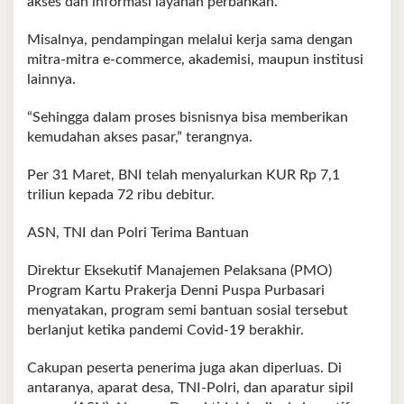
akses dan informasi layanan perbankan.
Misalnya, pendampingan melalui kerja sama dengan
mitra-mitra e-commerce, akademisi, maupun institusi
lainnya.
“Sehingga dalam proses bisnisnya bisa memberikan
kemudahan akses pasar,” terangnya.
Per 31 Maret, BNI telah menyalurkan KUR Rp 7,1
triliun kepada 72 ribu debitur.
ASN, TNI dan Polri Terima Bantuan
Direktur Eksekutif Manajemen Pelaksana (PMO)
Program Kartu Prakerja Denni Puspa Purbasari
menyatakan, program semi bantuan sosial tersebut
berlanjut ketika pandemi Covid-19 berakhir.
Cakupan peserta penerima juga akan diperluas. Di
antaranya, aparat desa, TNI-Polri, dan aparatur sipil