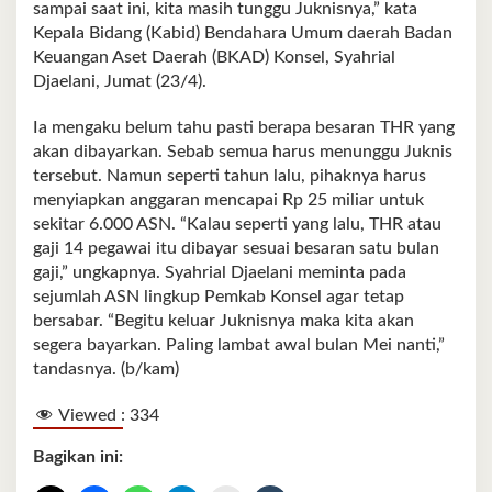
sampai saat ini, kita masih tunggu Juknisnya,” kata
Kepala Bidang (Kabid) Bendahara Umum daerah Badan
Keuangan Aset Daerah (BKAD) Konsel, Syahrial
Djaelani, Jumat (23/4).
Ia mengaku belum tahu pasti berapa besaran THR yang
akan dibayarkan. Sebab semua harus menunggu Juknis
tersebut. Namun seperti tahun lalu, pihaknya harus
menyiapkan anggaran mencapai Rp 25 miliar untuk
sekitar 6.000 ASN. “Kalau seperti yang lalu, THR atau
gaji 14 pegawai itu dibayar sesuai besaran satu bulan
gaji,” ungkapnya. Syahrial Djaelani meminta pada
sejumlah ASN lingkup Pemkab Konsel agar tetap
bersabar. “Begitu keluar Juknisnya maka kita akan
segera bayarkan. Paling lambat awal bulan Mei nanti,”
tandasnya. (b/kam)
Viewed :
334
Bagikan ini: