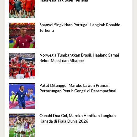
Indonesia Tak Boleh Terlena
Spanyol Singkirkan Portugal, Langkah Ronaldo
Terhenti
Norwegia Tumbangkan Brasil, Haaland Samai
Rekor Messi dan Mbappe
Patut Ditunggu! Maroko Lawan Prancis,
Pertarungan Penuh Gengsi di Perempatfinal
Ounahi Dua Gol, Maroko Hentikan Langkah
Kanada di Piala Dunia 2026