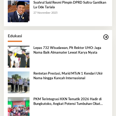
Syahrul Said Resmi Pimpin DPRD Sultra Gantikan
La Ode Tariala
27 November 2025
Edukasi
Lepas 732 Wisudawan, Plt Rektor UHO: Jaga
Nama Baik Almamater Lewat Karya Nyata
Rentetan Prestasi, Murid MTsN 1 Kendari Ukir
Nama hingga Kancah Internasional
PKM Terintegrasi KKN Tematik 2026 Hadir di
Bungkutoko, Angkat Potensi Tumbuhan Obat
Tradisional Pesisir