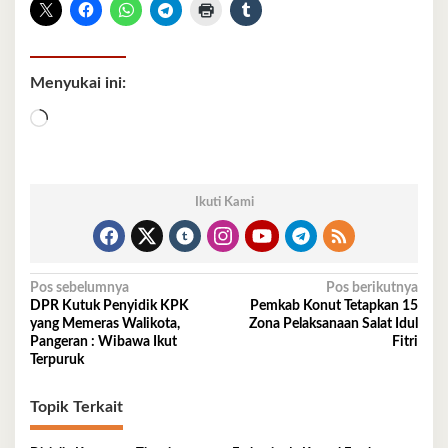
Menyukai ini:
Memuat...
Ikuti Kami
Navigasi
Pos sebelumnya
Pos berikutnya
DPR Kutuk Penyidik KPK
Pemkab Konut Tetapkan 15
pos
yang Memeras Walikota,
Zona Pelaksanaan Salat Idul
Pangeran : Wibawa Ikut
Fitri
Terpuruk
Topik Terkait