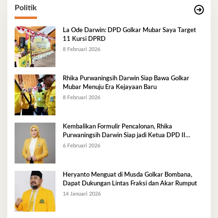
Politik
La Ode Darwin: DPD Golkar Mubar Saya Target
11 Kursi DPRD
8 Februari 2026
Rhika Purwaningsih Darwin Siap Bawa Golkar
Mubar Menuju Era Kejayaan Baru
8 Februari 2026
Kembalikan Formulir Pencalonan, Rhika
Purwaningsih Darwin Siap jadi Ketua DPD II
Golkar Mubar
6 Februari 2026
Heryanto Menguat di Musda Golkar Bombana,
Dapat Dukungan Lintas Fraksi dan Akar Rumput
14 Januari 2026