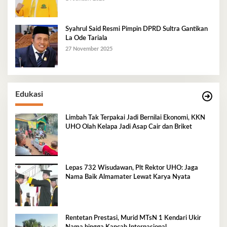
Syahrul Said Resmi Pimpin DPRD Sultra Gantikan
La Ode Tariala
27 November 2025
Edukasi
Limbah Tak Terpakai Jadi Bernilai Ekonomi, KKN
UHO Olah Kelapa Jadi Asap Cair dan Briket
Lepas 732 Wisudawan, Plt Rektor UHO: Jaga
Nama Baik Almamater Lewat Karya Nyata
Rentetan Prestasi, Murid MTsN 1 Kendari Ukir