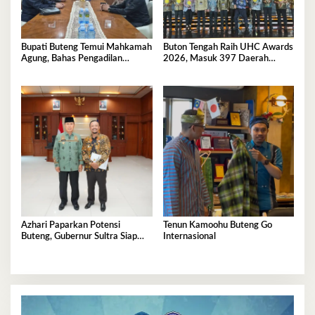
Bupati Buteng Temui Mahkamah
Buton Tengah Raih UHC Awards
Agung, Bahas Pengadilan
2026, Masuk 397 Daerah
Agama
Terbaik Nasional
Azhari Paparkan Potensi
Tenun Kamoohu Buteng Go
Buteng, Gubernur Sultra Siap
Internasional
Tinjau Langsung