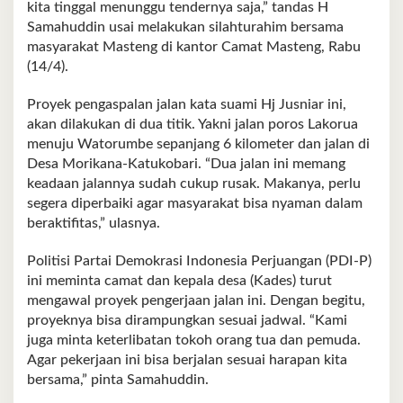
kita tinggal menunggu tendernya saja,” tandas H
Samahuddin usai melakukan silahturahim bersama
masyarakat Masteng di kantor Camat Masteng, Rabu
(14/4).
Proyek pengaspalan jalan kata suami Hj Jusniar ini,
akan dilakukan di dua titik. Yakni jalan poros Lakorua
menuju Watorumbe sepanjang 6 kilometer dan jalan di
Desa Morikana-Katukobari. “Dua jalan ini memang
keadaan jalannya sudah cukup rusak. Makanya, perlu
segera diperbaiki agar masyarakat bisa nyaman dalam
beraktifitas,” ulasnya.
Politisi Partai Demokrasi Indonesia Perjuangan (PDI-P)
ini meminta camat dan kepala desa (Kades) turut
mengawal proyek pengerjaan jalan ini. Dengan begitu,
proyeknya bisa dirampungkan sesuai jadwal. “Kami
juga minta keterlibatan tokoh orang tua dan pemuda.
Agar pekerjaan ini bisa berjalan sesuai harapan kita
bersama,” pinta Samahuddin.