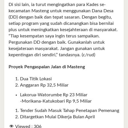
Di sisi lain, ia turut mengingatkan para Kades se-
kecamatan Masteng untuk menggunakan Dana Desa
(DD) dengan baik dan tepat sasaran. Dengan begitu,
setiap program yang sudah dicanangkan bisa bernilai
plus untuk meningkatkan kesejahteraan di masyarakat.
“Tiap kesempatan saya ingin terus sampaikan.
Pergunakan DD dengan baik. Gunakanlah untuk
kesejateraan masyarakat. Jangan gunakan untuk
kepentingan diri sendiri,” tandasnya. (c/rud)
Proyek Pengaspalan Jalan di Masteng
Dua Titik Lokasi
Anggaran Rp 32,5 Miliar
Lakorua-Watorumbe Rp 23 Miliar
-Morikana-Katukobari Rp 9,5 Miliar
Tender Sudah Masuk Tahap Penetapan Pemenang
Ditargetkan Mulai Dikerja Bulan April
Viewed :
306