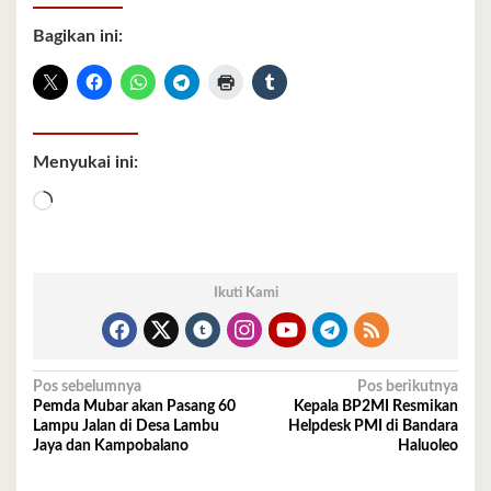
Bagikan ini:
Menyukai ini:
Memuat...
Ikuti Kami
Navigasi
Pos sebelumnya
Pos berikutnya
Pemda Mubar akan Pasang 60
Kepala BP2MI Resmikan
pos
Lampu Jalan di Desa Lambu
Helpdesk PMI di Bandara
Jaya dan Kampobalano
Haluoleo