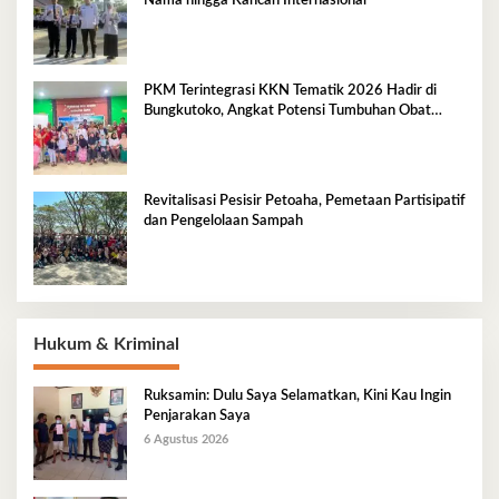
Nama hingga Kancah Internasional
PKM Terintegrasi KKN Tematik 2026 Hadir di
Bungkutoko, Angkat Potensi Tumbuhan Obat
Tradisional Pesisir
Revitalisasi Pesisir Petoaha, Pemetaan Partisipatif
dan Pengelolaan Sampah
Hukum & Kriminal
Ruksamin: Dulu Saya Selamatkan, Kini Kau Ingin
Penjarakan Saya
6 Agustus 2026