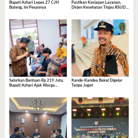
Bupati Azhari Lepas 27 CJH
Pastikan Kesiapan Layanan,
Buteng, Ini Pesannya
Dirjen Kesehatan Tinjau RSUD
Buton Tengah
Salurkan Bantuan Rp 219 Juta,
Kande-Kandea Bakal Digelar
Bupati Azhari Ajak Warga
Tanpa Joget
Manfaatkan Sekolah Rakyat