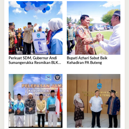
Perkuat SDM, Gubernur Andi
Bupati Azhari Sabut Baik
Sumangerukka Resmikan BLK
Kehadiran PA Buteng
Buteng