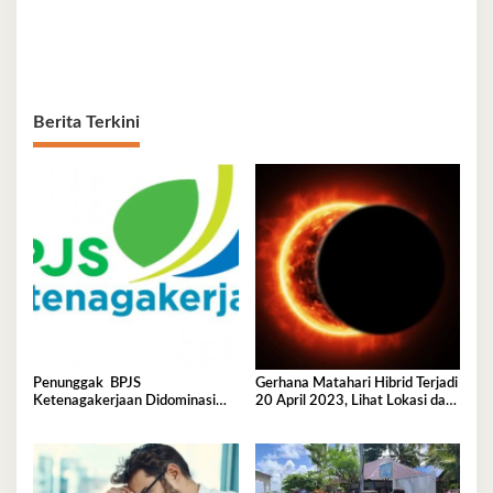
Berita Terkini
Penunggak BPJS
Gerhana Matahari Hibrid Terjadi
Ketenagakerjaan Didominasi
20 April 2023, Lihat Lokasi dan
Perusahaan Tambang
Waktunya di Sini