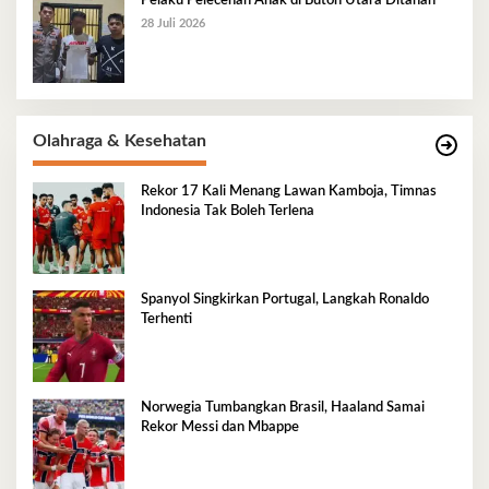
Pelaku Pelecehan Anak di Buton Utara Ditahan
28 Juli 2026
Olahraga & Kesehatan
Rekor 17 Kali Menang Lawan Kamboja, Timnas
Indonesia Tak Boleh Terlena
Spanyol Singkirkan Portugal, Langkah Ronaldo
Terhenti
Norwegia Tumbangkan Brasil, Haaland Samai
Rekor Messi dan Mbappe