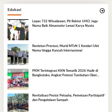
Edukasi
Lepas 732 Wisudawan, Plt Rektor UHO: Jaga
Nama Baik Almamater Lewat Karya Nyata
Rentetan Prestasi, Murid MTsN 1 Kendari Ukir
Nama hingga Kancah Internasional
PKM Terintegrasi KKN Tematik 2026 Hadir di
Bungkutoko, Angkat Potensi Tumbuhan Obat
Tradisional Pesisir
Revitalisasi Pesisir Petoaha, Pemetaan Partisipatif
dan Pengelolaan Sampah