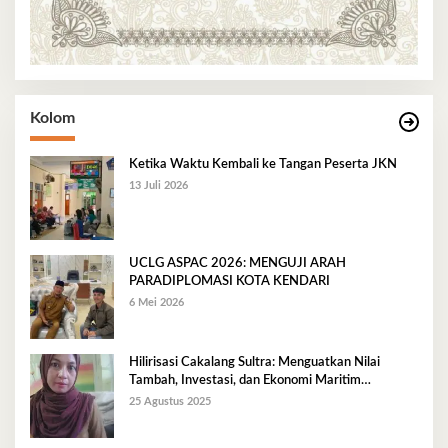
Kolom
Ketika Waktu Kembali ke Tangan Peserta JKN
13 Juli 2026
UCLG ASPAC 2026: MENGUJI ARAH
PARADIPLOMASI KOTA KENDARI
6 Mei 2026
Hilirisasi Cakalang Sultra: Menguatkan Nilai
Tambah, Investasi, dan Ekonomi Maritim
Berkelanjutan
25 Agustus 2025