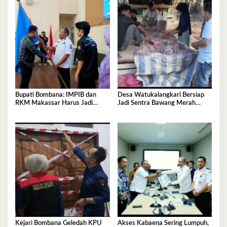
Bupati Bombana: IMPIB dan
Desa Watukalangkari Bersiap
RKM Makassar Harus Jadi
Jadi Sentra Bawang Merah
Mitra Pembangunan
Andalan Bombana
Kejari Bombana Geledah KPU
Akses Kabaena Sering Lumpuh,