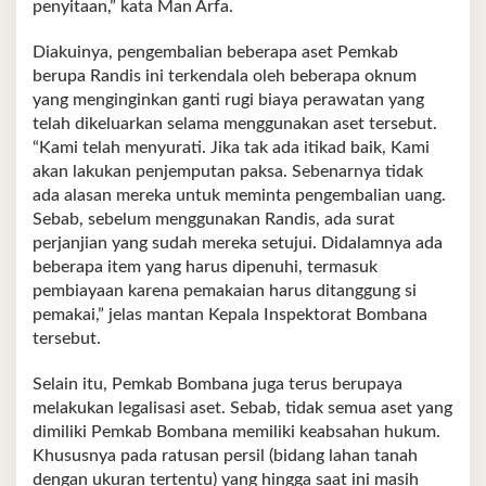
penyitaan,” kata Man Arfa.
Diakuinya, pengembalian beberapa aset Pemkab
berupa Randis ini terkendala oleh beberapa oknum
yang menginginkan ganti rugi biaya perawatan yang
telah dikeluarkan selama menggunakan aset tersebut.
“Kami telah menyurati. Jika tak ada itikad baik, Kami
akan lakukan penjemputan paksa. Sebenarnya tidak
ada alasan mereka untuk meminta pengembalian uang.
Sebab, sebelum menggunakan Randis, ada surat
perjanjian yang sudah mereka setujui. Didalamnya ada
beberapa item yang harus dipenuhi, termasuk
pembiayaan karena pemakaian harus ditanggung si
pemakai,” jelas mantan Kepala Inspektorat Bombana
tersebut.
Selain itu, Pemkab Bombana juga terus berupaya
melakukan legalisasi aset. Sebab, tidak semua aset yang
dimiliki Pemkab Bombana memiliki keabsahan hukum.
Khususnya pada ratusan persil (bidang lahan tanah
dengan ukuran tertentu) yang hingga saat ini masih