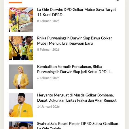
La Ode Darwin: DPD Golkar Mubar Saya Target
11 Kursi DPRD
8 Februari 2026
Rhika Purwaningsih Darwin Siap Bawa Golkar
Mubar Menuju Era Kejayaan Baru
8 Februari 2026
Kembalikan Formulir Pencalonan, Rhika
Purwaningsih Darwin Siap jadi Ketua DPD II
Golkar Mubar
6 Februari 2026
Heryanto Menguat di Musda Golkar Bombana,
Dapat Dukungan Lintas Fraksi dan Akar Rumput
14 Januari 2026
Syahrul Said Resmi Pimpin DPRD Sultra Gantikan