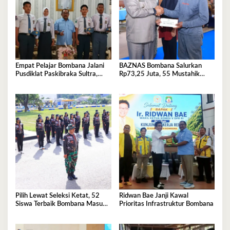
Empat Pelajar Bombana Jalani
BAZNAS Bombana Salurkan
Pusdiklat Paskibraka Sultra,
Rp73,25 Juta, 55 Mustahik
Siap Kibarkan Merah Putih
Terima Bantuan
Pilih Lewat Seleksi Ketat, 52
Ridwan Bae Janji Kawal
Siswa Terbaik Bombana Masuk
Prioritas Infrastruktur Bombana
Pusdiklat Paskibraka