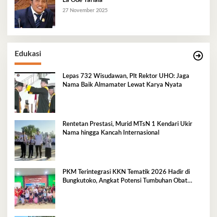
La Ode Tariala
27 November 2025
Edukasi
Lepas 732 Wisudawan, Plt Rektor UHO: Jaga
Nama Baik Almamater Lewat Karya Nyata
Rentetan Prestasi, Murid MTsN 1 Kendari Ukir
Nama hingga Kancah Internasional
PKM Terintegrasi KKN Tematik 2026 Hadir di
Bungkutoko, Angkat Potensi Tumbuhan Obat
Tradisional Pesisir