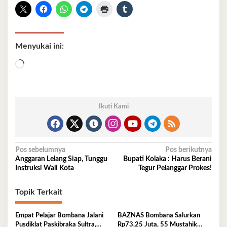
Menyukai ini:
Memuat...
Ikuti Kami
Navigasi
Pos sebelumnya
Pos berikutnya
Anggaran Lelang Siap, Tunggu
Bupati Kolaka : Harus Berani
pos
Instruksi Wali Kota
Tegur Pelanggar Prokes!
Topik Terkait
Empat Pelajar Bombana Jalani
BAZNAS Bombana Salurkan
Pusdiklat Paskibraka Sultra,
Rp73,25 Juta, 55 Mustahik