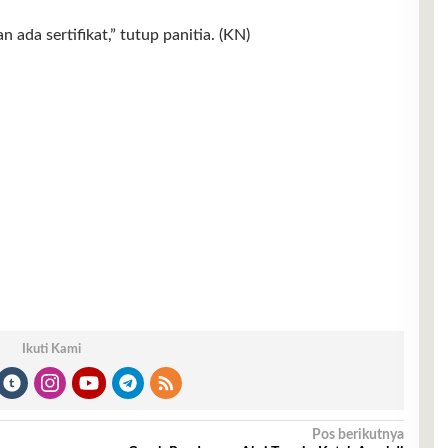
n ada sertifikat,” tutup panitia. (KN)
Ikuti Kami
Pos berikutnya