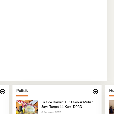
Politik
Hu
La Ode Darwin: DPD Golkar Mubar
Saya Target 11 Kursi DPRD
8 Februari 2026