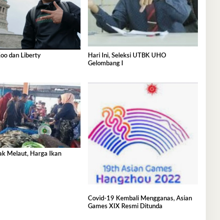
oo dan Liberty
Hari Ini, Seleksi UTBK UHO
Gelombang I
ak Melaut, Harga Ikan
Covid-19 Kembali Mengganas, Asian
Games XIX Resmi Ditunda