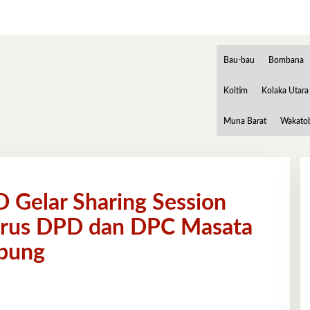
Bau-bau
Bombana
Koltim
Kolaka Utara
Muna Barat
Wakato
 Gelar Sharing Session
gurus DPD dan DPC Masata
abung