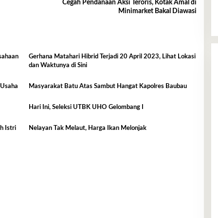
Cegah Pendanaan Aksi Teroris, Kotak Amal di
Minimarket Bakal Diawasi
sahaan
Gerhana Matahari Hibrid Terjadi 20 April 2023, Lihat Lokasi
dan Waktunya di Sini
l Usaha
Masyarakat Batu Atas Sambut Hangat Kapolres Baubau
Hari Ini, Seleksi UTBK UHO Gelombang I
 Istri
Nelayan Tak Melaut, Harga Ikan Melonjak