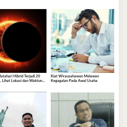
tahari Hibrid Terjadi 20
Kiat Wirausahawan Melawan
, Lihat Lokasi dan Waktunya
Kegagalan Pada Awal Usaha