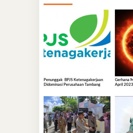
Penunggak BPJS Ketenagakerjaan
Gerhana Ma
Didominasi Perusahaan Tambang
April 2023
di Sini