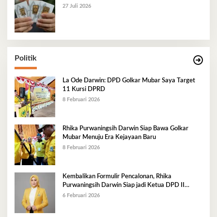
27 Juli 2026
Politik
La Ode Darwin: DPD Golkar Mubar Saya Target
11 Kursi DPRD
8 Februari 2026
Rhika Purwaningsih Darwin Siap Bawa Golkar
Mubar Menuju Era Kejayaan Baru
8 Februari 2026
Kembalikan Formulir Pencalonan, Rhika
Purwaningsih Darwin Siap jadi Ketua DPD II
Golkar Mubar
6 Februari 2026