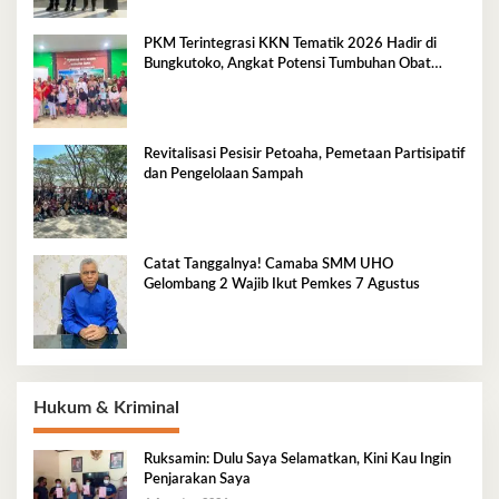
PKM Terintegrasi KKN Tematik 2026 Hadir di
Bungkutoko, Angkat Potensi Tumbuhan Obat
Tradisional Pesisir
Revitalisasi Pesisir Petoaha, Pemetaan Partisipatif
dan Pengelolaan Sampah
Catat Tanggalnya! Camaba SMM UHO
Gelombang 2 Wajib Ikut Pemkes 7 Agustus
Hukum & Kriminal
Ruksamin: Dulu Saya Selamatkan, Kini Kau Ingin
Penjarakan Saya