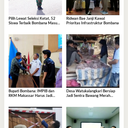
Pilih Lewat Seleksi Ketat, 52
Ridwan Bae Janji Kawal
Siswa Terbaik Bombana Masuk
Prioritas Infrastruktur Bombana
Pusdiklat Paskibraka
Bupati Bombana: IMPIB dan
Desa Watukalangkari Bersiap
RKM Makassar Harus Jadi
Jadi Sentra Bawang Merah
Mitra Pembangunan
Andalan Bombana