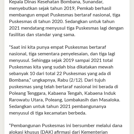
Kepala Dinas Kesehatan Bombana, Sunandar,
menyebutkan sejak tahun 2019, Pemkab berhasil
membangun empat Puskesmas bertaraf nasional, tiga
Puskesmas di tahun 2020. Sedangkan untuk tahun
2021 mendatang menyusul tiga Puskesmas lagi dengan
fasilitas dan standar yang sama.
“Saat ini kita punya empat Puskesmas bertaraf
nasional, tiga sementara penyelesaian, dan tiga lagi
menyusul. Sehingga sejak 2019 sampai 2021 total
Puskesmas kita yang sudah bisa dikatakan mewah
sebanyak 10 dari total 22 Puskesmas yang ada di
Bombana,” ungkapnya, Rabu (2/12). Dari tujuh
puskesmas yang telah bertaraf nasional ini berada di
Poleang Tenggara, Kabaena Tengah, Kabaena Induk
Rarowatu Utara, Poleang, Lombakasih dan Masaloka.
Sedangkan untuk tahun 2021 pembangunanya
menyusul di tiga kecamatan berbeda.
“Pembangunan Puskesmas ini bersumber melalui dana
alokasi khusus (DAK) afirmasi dari Kementerian