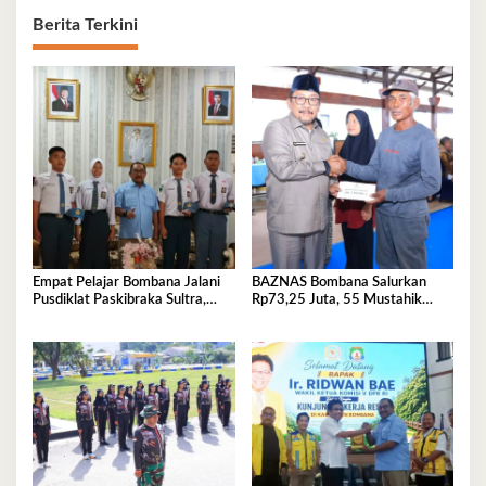
Berita Terkini
Empat Pelajar Bombana Jalani
BAZNAS Bombana Salurkan
Pusdiklat Paskibraka Sultra,
Rp73,25 Juta, 55 Mustahik
Siap Kibarkan Merah Putih
Terima Bantuan