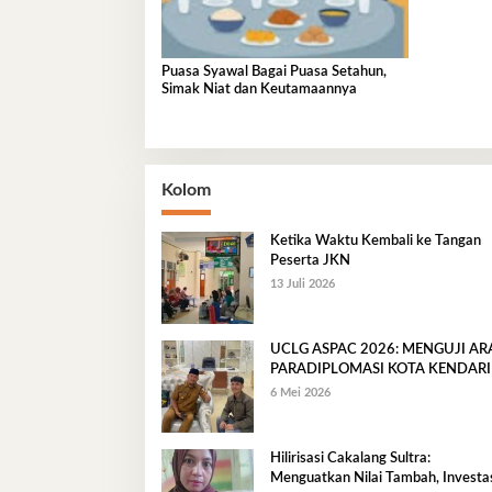
Puasa Syawal Bagai Puasa Setahun,
Simak Niat dan Keutamaannya
Kolom
Ketika Waktu Kembali ke Tangan
Peserta JKN
13 Juli 2026
UCLG ASPAC 2026: MENGUJI A
PARADIPLOMASI KOTA KENDARI
6 Mei 2026
Hilirisasi Cakalang Sultra:
Menguatkan Nilai Tambah, Investas