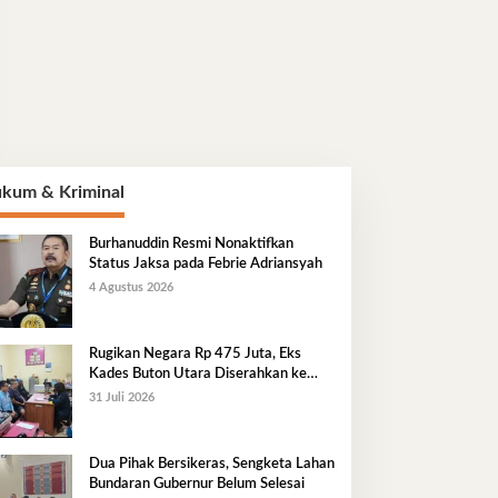
kum & Kriminal
Burhanuddin Resmi Nonaktifkan
Status Jaksa pada Febrie Adriansyah
4 Agustus 2026
Rugikan Negara Rp 475 Juta, Eks
Kades Buton Utara Diserahkan ke
Kejaksaan
31 Juli 2026
Dua Pihak Bersikeras, Sengketa Lahan
Bundaran Gubernur Belum Selesai