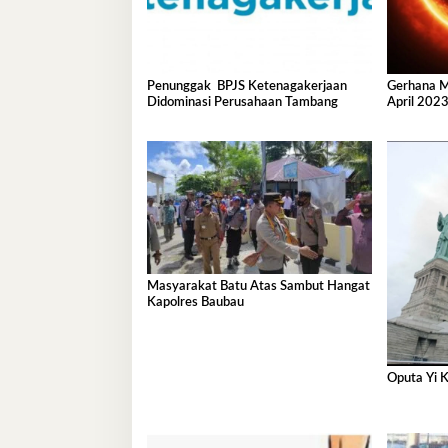
Penunggak BPJS Ketenagakerjaan
Gerhana Ma
Didominasi Perusahaan Tambang
April 2023
di Sini
Masyarakat Batu Atas Sambut Hangat
Kapolres Baubau
Oputa Yi K