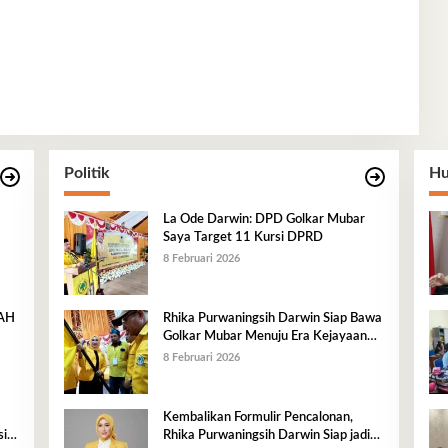
Politik
Hu
La Ode Darwin: DPD Golkar Mubar
Saya Target 11 Kursi DPRD
8 Februari 2026
RAH
Rhika Purwaningsih Darwin Siap Bawa
Golkar Mubar Menuju Era Kejayaan
Baru
8 Februari 2026
Kembalikan Formulir Pencalonan,
i,
Rhika Purwaningsih Darwin Siap jadi