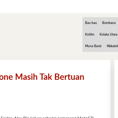
Bau-bau
Bombana
Koltim
Kolaka Utara
Muna Barat
Wakato
stone Masih Tak Bertuan