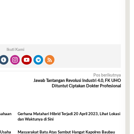
Ikuti Kami
Pos berikutnya
Jawab Tantangan Revolusi Industri 4.0, FK UHO
Dituntut Ciptakan Dokter Profesional
sahaan
Gerhana Matahari Hibrid Terjadi 20 April 2023, Lihat Lokasi
dan Waktunya di Sini
l Usaha
Masyarakat Batu Atas Sambut Hangat Kapolres Baubau