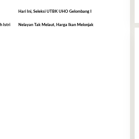
Hari Ini, Seleksi UTBK UHO Gelombang I
 Istri
Nelayan Tak Melaut, Harga Ikan Melonjak