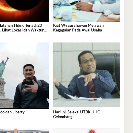
tahari Hibrid Terjadi 20
Kiat Wirausahawan Melawan
, Lihat Lokasi dan Waktunya
Kegagalan Pada Awal Usaha
oo dan Liberty
Hari Ini, Seleksi UTBK UHO
Gelombang I