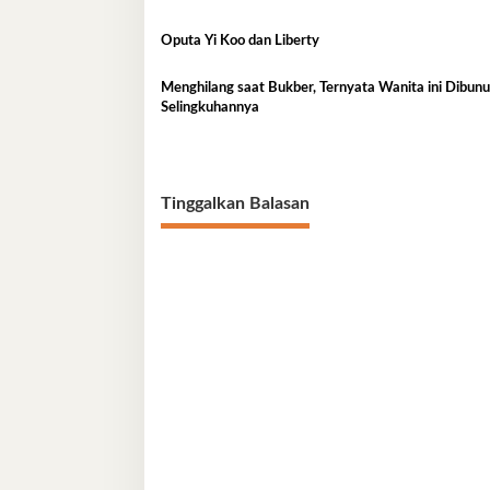
Oputa Yi Koo dan Liberty
Menghilang saat Bukber, Ternyata Wanita ini Dibunuh
Selingkuhannya
Tinggalkan Balasan