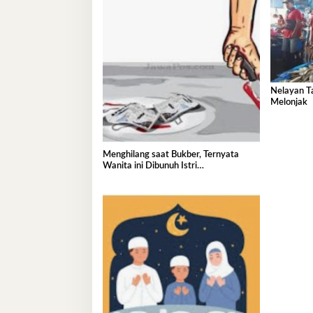
Nelayan T
Melonjak
Menghilang saat Bukber, Ternyata
Wanita ini Dibunuh Istri
Selingkuhannya