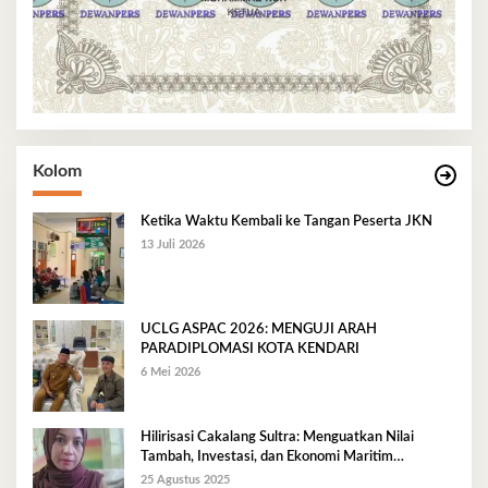
Kolom
Ketika Waktu Kembali ke Tangan Peserta JKN
13 Juli 2026
UCLG ASPAC 2026: MENGUJI ARAH
PARADIPLOMASI KOTA KENDARI
6 Mei 2026
Hilirisasi Cakalang Sultra: Menguatkan Nilai
Tambah, Investasi, dan Ekonomi Maritim
Berkelanjutan
25 Agustus 2025