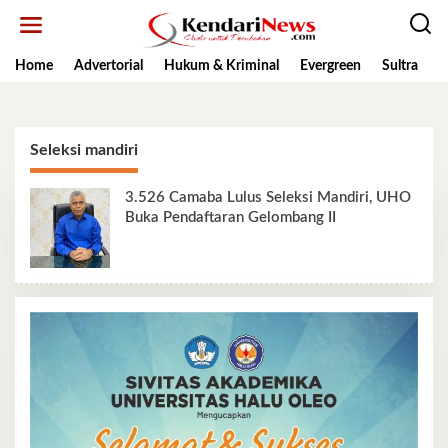
Lewati
ke
konten
Home
Advertorial
Hukum & Kriminal
Evergreen
Sultra
K
Seleksi mandiri
3.526 Camaba Lulus Seleksi Mandiri, UHO
Buka Pendaftaran Gelombang II