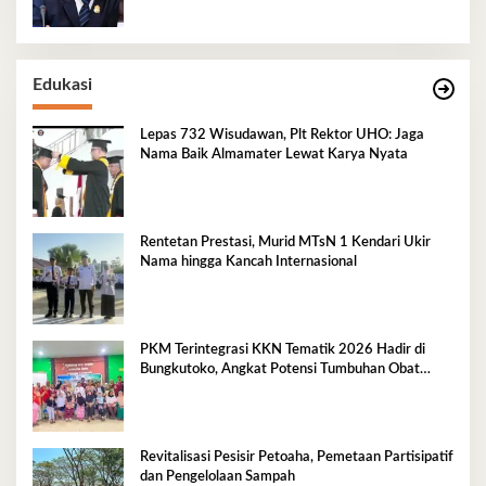
Edukasi
Lepas 732 Wisudawan, Plt Rektor UHO: Jaga
Nama Baik Almamater Lewat Karya Nyata
Rentetan Prestasi, Murid MTsN 1 Kendari Ukir
Nama hingga Kancah Internasional
PKM Terintegrasi KKN Tematik 2026 Hadir di
Bungkutoko, Angkat Potensi Tumbuhan Obat
Tradisional Pesisir
Revitalisasi Pesisir Petoaha, Pemetaan Partisipatif
dan Pengelolaan Sampah