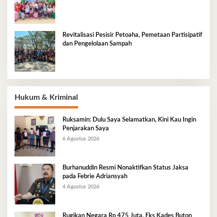
Tradisional Pesisir
Revitalisasi Pesisir Petoaha, Pemetaan Partisipatif
dan Pengelolaan Sampah
Hukum & Kriminal
Ruksamin: Dulu Saya Selamatkan, Kini Kau Ingin
Penjarakan Saya
6 Agustus 2026
Burhanuddin Resmi Nonaktifkan Status Jaksa
pada Febrie Adriansyah
4 Agustus 2026
Rugikan Negara Rp 475 Juta, Eks Kades Buton