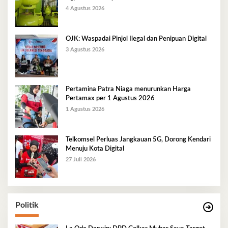
Berlangsung Kondusif
4 Agustus 2026
OJK: Waspadai Pinjol Ilegal dan Penipuan Digital
3 Agustus 2026
Pertamina Patra Niaga menurunkan Harga
Pertamax per 1 Agustus 2026
1 Agustus 2026
Telkomsel Perluas Jangkauan 5G, Dorong Kendari
Menuju Kota Digital
27 Juli 2026
Politik