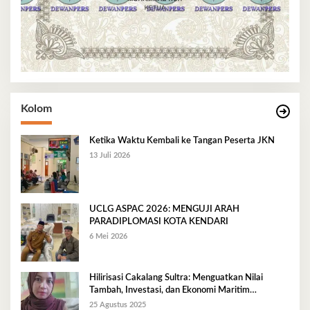
Kolom
Ketika Waktu Kembali ke Tangan Peserta JKN
13 Juli 2026
UCLG ASPAC 2026: MENGUJI ARAH
PARADIPLOMASI KOTA KENDARI
6 Mei 2026
Hilirisasi Cakalang Sultra: Menguatkan Nilai
Tambah, Investasi, dan Ekonomi Maritim
Berkelanjutan
25 Agustus 2025