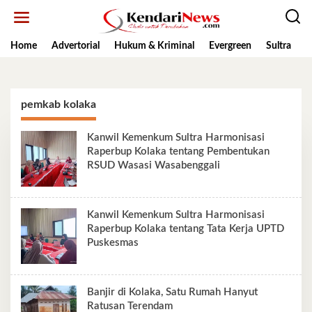
Lewati
ke
konten
Home
Advertorial
Hukum & Kriminal
Evergreen
Sultra
K
pemkab kolaka
Kanwil Kemenkum Sultra Harmonisasi
Raperbup Kolaka tentang Pembentukan
RSUD Wasasi Wasabenggali
Kanwil Kemenkum Sultra Harmonisasi
Raperbup Kolaka tentang Tata Kerja UPTD
Puskesmas
Banjir di Kolaka, Satu Rumah Hanyut
Ratusan Terendam