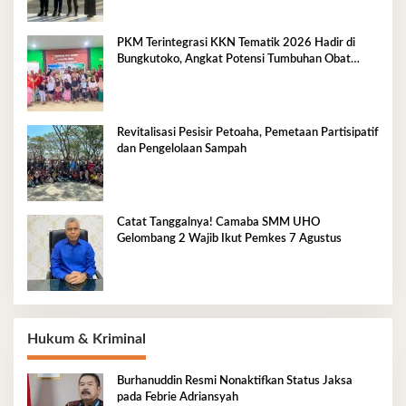
PKM Terintegrasi KKN Tematik 2026 Hadir di
Bungkutoko, Angkat Potensi Tumbuhan Obat
Tradisional Pesisir
Revitalisasi Pesisir Petoaha, Pemetaan Partisipatif
dan Pengelolaan Sampah
Catat Tanggalnya! Camaba SMM UHO
Gelombang 2 Wajib Ikut Pemkes 7 Agustus
Hukum & Kriminal
Burhanuddin Resmi Nonaktifkan Status Jaksa
pada Febrie Adriansyah