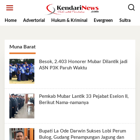
Lewati
ke
konten
Home
Advertorial
Hukum & Kriminal
Evergreen
Sultra
K
Muna Barat
Besok, 2.403 Honorer Mubar Dilantik jadi
ASN P3K Paruh Waktu
Pemkab Mubar Lantik 33 Pejabat Eselon II,
Berikut Nama-namanya
Bupati La Ode Darwin Sukses Lobi Perum
Bulog, Gudang Penampungan Jagung dan