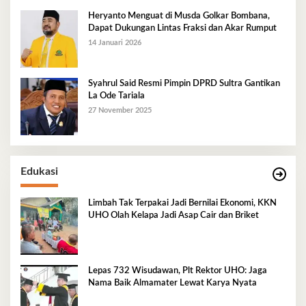
Heryanto Menguat di Musda Golkar Bombana,
Dapat Dukungan Lintas Fraksi dan Akar Rumput
14 Januari 2026
Syahrul Said Resmi Pimpin DPRD Sultra Gantikan
La Ode Tariala
27 November 2025
Edukasi
Limbah Tak Terpakai Jadi Bernilai Ekonomi, KKN
UHO Olah Kelapa Jadi Asap Cair dan Briket
Lepas 732 Wisudawan, Plt Rektor UHO: Jaga
Nama Baik Almamater Lewat Karya Nyata