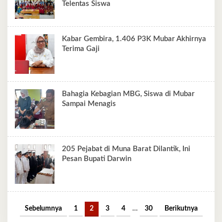
Telentas Siswa
Kabar Gembira, 1.406 P3K Mubar Akhirnya
Terima Gaji
Bahagia Kebagian MBG, Siswa di Mubar
Sampai Menagis
205 Pejabat di Muna Barat Dilantik, Ini
Pesan Bupati Darwin
Sebelumnya
1
2
3
4
…
30
Berikutnya