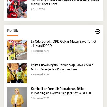
Menuju Kota Digital
27 Juli 2026
Politik
La Ode Darwin: DPD Golkar Mubar Saya Target
11 Kursi DPRD
8 Februari 2026
Rhika Purwaningsih Darwin Siap Bawa Golkar
Mubar Menuju Era Kejayaan Baru
8 Februari 2026
Kembalikan Formulir Pencalonan, Rhika
Purwaningsih Darwin Siap jadi Ketua DPD II
Golkar Mubar
6 Februari 2026