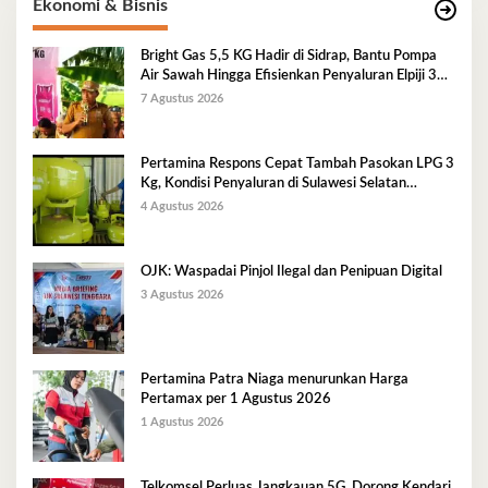
Ekonomi & Bisnis
Bright Gas 5,5 KG Hadir di Sidrap, Bantu Pompa
Air Sawah Hingga Efisienkan Penyaluran Elpiji 3
Kg
7 Agustus 2026
Pertamina Respons Cepat Tambah Pasokan LPG 3
Kg, Kondisi Penyaluran di Sulawesi Selatan
Berlangsung Kondusif
4 Agustus 2026
OJK: Waspadai Pinjol Ilegal dan Penipuan Digital
3 Agustus 2026
Pertamina Patra Niaga menurunkan Harga
Pertamax per 1 Agustus 2026
1 Agustus 2026
Telkomsel Perluas Jangkauan 5G, Dorong Kendari