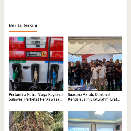
Berita Terkini
Pertamina Patra Niaga Regional
Suasana Akrab, Danlanal
Sulawesi Perketat Pengawasan
Kendari Jalin Silaturahmi Erat
Penyaluran BBM di SPBU
Bersama Insan Pers
Kabupaten Kolaka Utara