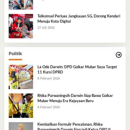
Telkomsel Perluas Jangkauan 5G, Dorong Kendari
Menuju Kota Digital
27 Juli 2026
Politik
La Ode Darwin: DPD Golkar Mubar Saya Target
11 Kursi DPRD
8 Februari 2026
Rhika Purwaningsih Darwin Siap Bawa Golkar
Mubar Menuju Era Kejayaan Baru
8 Februari 2026
Kembalikan Formulir Pencalonan, Rhika
Purwaningsih Darwin Siap jadi Ketua DPD II