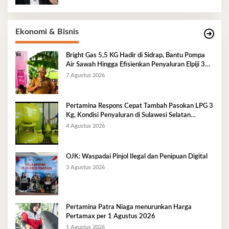
Ekonomi & Bisnis
Bright Gas 5,5 KG Hadir di Sidrap, Bantu Pompa
Air Sawah Hingga Efisienkan Penyaluran Elpiji 3
Kg
7 Agustus 2026
Pertamina Respons Cepat Tambah Pasokan LPG 3
Kg, Kondisi Penyaluran di Sulawesi Selatan
Berlangsung Kondusif
4 Agustus 2026
OJK: Waspadai Pinjol Ilegal dan Penipuan Digital
3 Agustus 2026
Pertamina Patra Niaga menurunkan Harga
Pertamax per 1 Agustus 2026
1 Agustus 2026