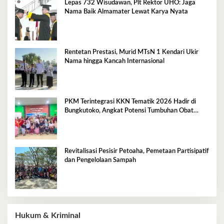
Lepas 732 Wisudawan, Plt Rektor UHO: Jaga
Nama Baik Almamater Lewat Karya Nyata
Rentetan Prestasi, Murid MTsN 1 Kendari Ukir
Nama hingga Kancah Internasional
PKM Terintegrasi KKN Tematik 2026 Hadir di
Bungkutoko, Angkat Potensi Tumbuhan Obat
Tradisional Pesisir
Revitalisasi Pesisir Petoaha, Pemetaan Partisipatif
dan Pengelolaan Sampah
Hukum & Kriminal