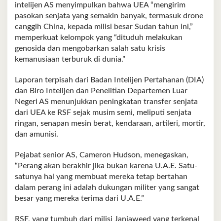
intelijen AS menyimpulkan bahwa UEA “mengirim
pasokan senjata yang semakin banyak, termasuk drone
canggih China, kepada milisi besar Sudan tahun ini,”
memperkuat kelompok yang “dituduh melakukan
genosida dan mengobarkan salah satu krisis
kemanusiaan terburuk di dunia.”
Laporan terpisah dari Badan Intelijen Pertahanan (DIA)
dan Biro Intelijen dan Penelitian Departemen Luar
Negeri AS menunjukkan peningkatan transfer senjata
dari UEA ke RSF sejak musim semi, meliputi senjata
ringan, senapan mesin berat, kendaraan, artileri, mortir,
dan amunisi.
Pejabat senior AS, Cameron Hudson, menegaskan,
“Perang akan berakhir jika bukan karena U.A.E. Satu-
satunya hal yang membuat mereka tetap bertahan
dalam perang ini adalah dukungan militer yang sangat
besar yang mereka terima dari U.A.E.”
RSF, yang tumbuh dari milisi Janjaweed yang terkenal