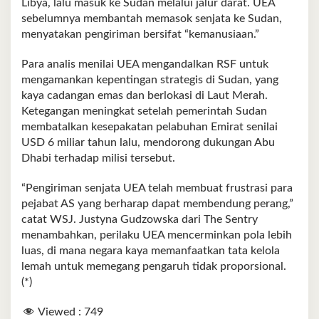
Libya, lalu masuk ke Sudan melalui jalur darat. UEA
sebelumnya membantah memasok senjata ke Sudan,
menyatakan pengiriman bersifat “kemanusiaan.”
Para analis menilai UEA mengandalkan RSF untuk
mengamankan kepentingan strategis di Sudan, yang
kaya cadangan emas dan berlokasi di Laut Merah.
Ketegangan meningkat setelah pemerintah Sudan
membatalkan kesepakatan pelabuhan Emirat senilai
USD 6 miliar tahun lalu, mendorong dukungan Abu
Dhabi terhadap milisi tersebut.
“Pengiriman senjata UEA telah membuat frustrasi para
pejabat AS yang berharap dapat membendung perang,”
catat WSJ. Justyna Gudzowska dari The Sentry
menambahkan, perilaku UEA mencerminkan pola lebih
luas, di mana negara kaya memanfaatkan tata kelola
lemah untuk memegang pengaruh tidak proporsional.
(*)
Viewed :
749