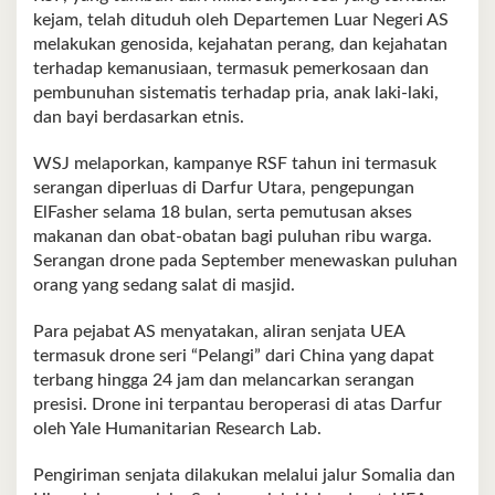
kejam, telah dituduh oleh Departemen Luar Negeri AS
melakukan genosida, kejahatan perang, dan kejahatan
terhadap kemanusiaan, termasuk pemerkosaan dan
pembunuhan sistematis terhadap pria, anak laki-laki,
dan bayi berdasarkan etnis.
WSJ melaporkan, kampanye RSF tahun ini termasuk
serangan diperluas di Darfur Utara, pengepungan
ElFasher selama 18 bulan, serta pemutusan akses
makanan dan obat-obatan bagi puluhan ribu warga.
Serangan drone pada September menewaskan puluhan
orang yang sedang salat di masjid.
Para pejabat AS menyatakan, aliran senjata UEA
termasuk drone seri “Pelangi” dari China yang dapat
terbang hingga 24 jam dan melancarkan serangan
presisi. Drone ini terpantau beroperasi di atas Darfur
oleh Yale Humanitarian Research Lab.
Pengiriman senjata dilakukan melalui jalur Somalia dan