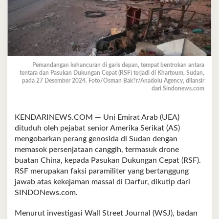
Pemandangan kehancuran di garis depan, tempat bentrokan antara
tentara dan Pasukan Dukungan Cepat (RSF) terjadi di Khartoum, Sudan,
pada 27 Desember 2024. Foto/Osman Bak?r/Anadolu Agency, dilansir
dari Sindonews.com
KENDARINEWS.COM — Uni Emirat Arab (UEA)
dituduh oleh pejabat senior Amerika Serikat (AS)
mengobarkan perang genosida di Sudan dengan
memasok persenjataan canggih, termasuk drone
buatan China, kepada Pasukan Dukungan Cepat (RSF).
RSF merupakan faksi paramiliter yang bertanggung
jawab atas kekejaman massal di Darfur, dikutip dari
SINDONews.com.
Menurut investigasi Wall Street Journal (WSJ), badan