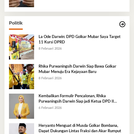
Politik
La Ode Darwin: DPD Golkar Mubar Saya Target
11 Kursi DPRD
8 Februari 2026
Rhika Purwaningsih Darwin Siap Bawa Golkar
Mubar Menuju Era Kejayaan Baru
8 Februari 2026
Kembalikan Formulir Pencalonan, Rhika
Purwaningsih Darwin Siap jadi Ketua DPD II
Golkar Mubar
6 Februari 2026
Heryanto Menguat di Musda Golkar Bombana,
Dapat Dukungan Lintas Fraksi dan Akar Rumput