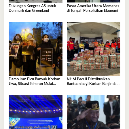
Dukungan Kongres AS untuk
Pasar Amerika Utara Memanas
Denmark dan Greenland
di Tengah Perselisihan Ekonomi
Demo Iran Picu Banyak Korban
NHM Peduli Distribusikan
Jiwa, Situasi Teheran Mulai
Bantuan bagi Korban Banjir dan
Mereda
Longsor Halmahera