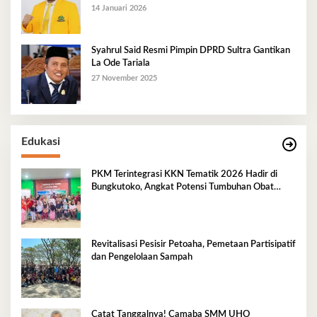
14 Januari 2026
Syahrul Said Resmi Pimpin DPRD Sultra Gantikan
La Ode Tariala
27 November 2025
Edukasi
PKM Terintegrasi KKN Tematik 2026 Hadir di
Bungkutoko, Angkat Potensi Tumbuhan Obat
Tradisional Pesisir
Revitalisasi Pesisir Petoaha, Pemetaan Partisipatif
dan Pengelolaan Sampah
Catat Tanggalnya! Camaba SMM UHO