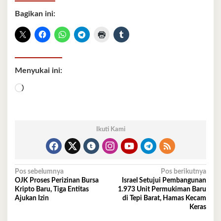
Bagikan ini:
Menyukai ini:
Memuat...
Ikuti Kami
Navigasi
Pos sebelumnya
Pos berikutnya
OJK Proses Perizinan Bursa
Israel Setujui Pembangunan
pos
Kripto Baru, Tiga Entitas
1.973 Unit Permukiman Baru
Ajukan Izin
di Tepi Barat, Hamas Kecam
Keras