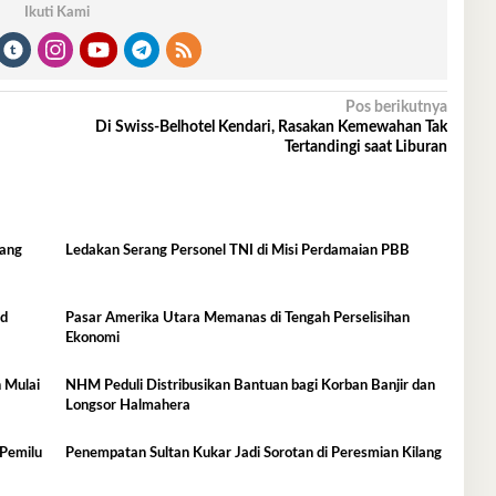
Ikuti Kami
Pos berikutnya
Di Swiss-Belhotel Kendari, Rasakan Kemewahan Tak
Tertandingi saat Liburan
wang
Ledakan Serang Personel TNI di Misi Perdamaian PBB
nd
Pasar Amerika Utara Memanas di Tengah Perselisihan
Ekonomi
 Mulai
NHM Peduli Distribusikan Bantuan bagi Korban Banjir dan
Longsor Halmahera
 Pemilu
Penempatan Sultan Kukar Jadi Sorotan di Peresmian Kilang