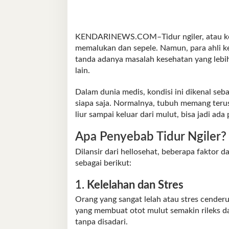
KENDARINEWS.COM–Tidur ngiler, atau keluar
memalukan dan sepele. Namun, para ahli k
tanda adanya masalah kesehatan yang lebih s
lain.
Dalam dunia medis, kondisi ini dikenal seba
siapa saja. Normalnya, tubuh memang terus 
liur sampai keluar dari mulut, bisa jadi ad
Apa Penyebab Tidur Ngiler?
Dilansir dari hellosehat, beberapa faktor d
sebagai berikut:
1.
Kelelahan dan Stres
Orang yang sangat lelah atau stres cender
yang membuat otot mulut semakin rileks da
tanpa disadari.