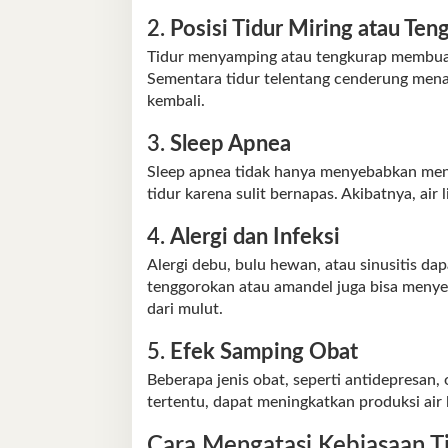
2.
Posisi Tidur Miring atau Ten
Tidur menyamping atau tengkurap membuat g
Sementara tidur telentang cenderung menaha
kembali.
3.
Sleep Apnea
Sleep apnea tidak hanya menyebabkan men
tidur karena sulit bernapas. Akibatnya, air
4.
Alergi dan Infeksi
Alergi debu, bulu hewan, atau sinusitis dap
tenggorokan atau amandel juga bisa menye
dari mulut.
5.
Efek Samping Obat
Beberapa jenis obat, seperti antidepresan,
tertentu, dapat meningkatkan produksi air l
Cara Mengatasi Kebiasaan Ti