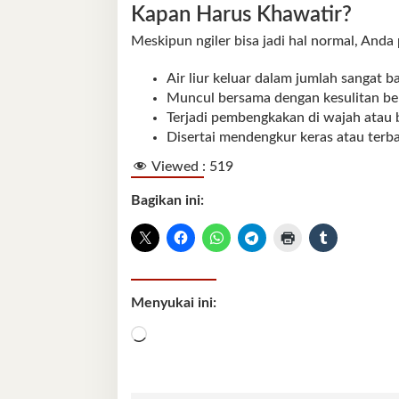
Kapan Harus Khawatir?
Meskipun ngiler bisa jadi hal normal, Anda 
Air liur keluar dalam jumlah sangat b
Muncul bersama dengan kesulitan be
Terjadi pembengkakan di wajah atau b
Disertai mendengkur keras atau terb
Viewed :
519
Bagikan ini:
Menyukai ini:
Memuat...