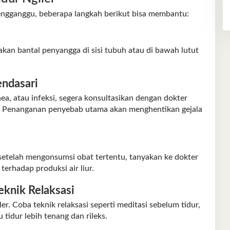
mengganggu, beberapa langkah berikut bisa membantu:
akan bantal penyangga di sisi tubuh atau di bawah lutut
endasari
pnea, atau infeksi, segera konsultasikan dengan dokter
. Penanganan penyebab utama akan menghentikan gejala
setelah mengonsumsi obat tertentu, tanyakan ke dokter
terhadap produksi air liur.
eknik Relaksasi
r. Coba teknik relaksasi seperti meditasi sebelum tidur,
idur lebih tenang dan rileks.