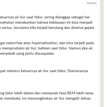
Ilustrasi
nya air liur saat tidur, sering dianggap sebagai hal
esehatan menekankan bahwa kebiasaan ini bisa menjadi
erius, terutama bila terjadi berulang dan disertai gejala
gai sialorrhea atau hypersalivation, dan bisa terjadi pada
memproduksi air liur, bahkan saat tidur. Namun jika air
a penyebab yang perlu diwaspadai.
apat memicu keluarnya air liur saat tidur, Diantaranya
ung tidur lebih dalam dan memasuki fase REM lebih lama,
n membuka. Ini memungkinkan air liur mengalir keluar