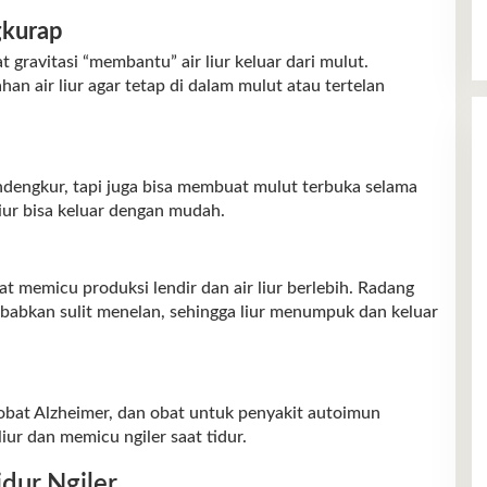
gkurap
ravitasi “membantu” air liur keluar dari mulut.
n air liur agar tetap di dalam mulut atau tertelan
dengkur, tapi juga bisa membuat mulut terbuka selama
 liur bisa keluar dengan mudah.
at memicu produksi lendir dan air liur berlebih. Radang
babkan sulit menelan, sehingga liur menumpuk dan keluar
 obat Alzheimer, dan obat untuk penyakit autoimun
iur dan memicu ngiler saat tidur.
dur Ngiler