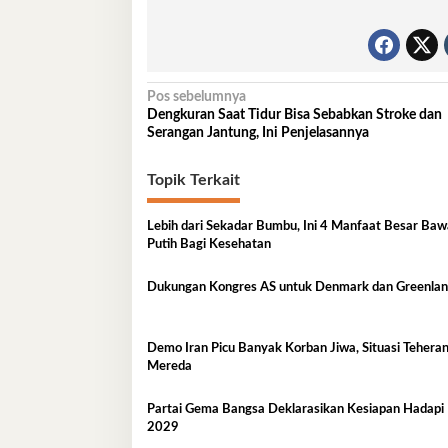
Navigasi
Pos sebelumnya
Dengkuran Saat Tidur Bisa Sebabkan Stroke dan
pos
Serangan Jantung, Ini Penjelasannya
Topik Terkait
Lebih dari Sekadar Bumbu, Ini 4 Manfaat Besar Ba
Putih Bagi Kesehatan
Dukungan Kongres AS untuk Denmark dan Greenla
Demo Iran Picu Banyak Korban Jiwa, Situasi Teheran
Mereda
Partai Gema Bangsa Deklarasikan Kesiapan Hadapi
2029