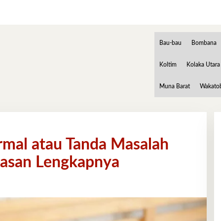
Bau-bau
Bombana
Koltim
Kolaka Utara
Muna Barat
Wakato
ormal atau Tanda Masalah
elasan Lengkapnya